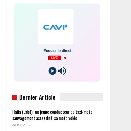
Écouter le direct
LIVE
Dernier Article
Hafia (Labé) : un jeune conducteur de taxi-moto
sauvagement assassiné, sa moto volée
Août 7, 2026