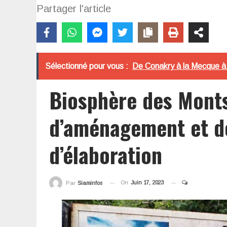
Partager l'article
Sélectionné pour vous :
De Conakry à la Mecque à vé
Biosphère des Monts
d’aménagement et de
d’élaboration
On
Juin 17, 2023
Par
Siaminfos