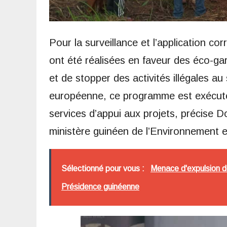
Pour la surveillance et l’application cor
ont été réalisées en faveur des éco-gar
et de stopper des activités illégales au
européenne, ce programme est exécuté
services d’appui aux projets, précise 
ministère guinéen de l’Environnement 
Sélectionné pour vous :
Menace d'expulsion d
Présidence guinéenne