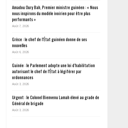
Amadou Oury Bah, Premier ministre guinéen : « Nous
nous inspirons du modèle ivoirien pour être plus
performants »
Août 7, 2026
Grèce : le chef de l’État guinéen donne de ses
nouvelles
Août 6, 2026
Guinée : le Parlement adopte une loi d’habilitation
autorisant le chef de l’État à légiférer par
ordonnances
Août 3, 2026
Urgent : le Colonel Bienvenu Lamah élevé au grade de
Général de brigade
Août 3, 2026