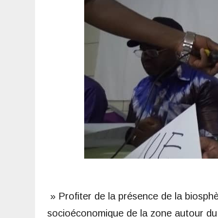
» Profiter de la présence de la biosph
socioéconomique de la zone autour du p