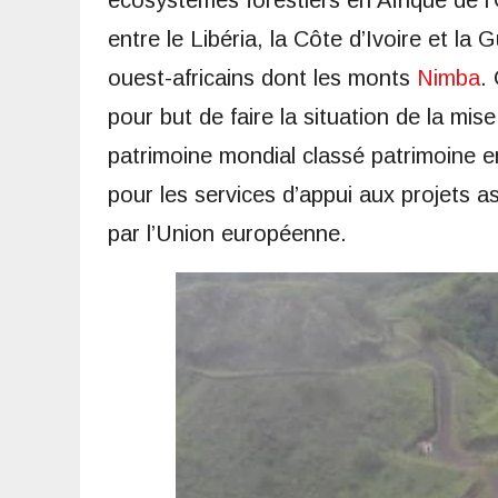
écosystèmes forestiers en Afrique de l
entre le Libéria, la Côte d’Ivoire et la
ouest-africains dont les monts
Nimba
.
pour but de faire la situation de la m
patrimoine mondial classé patrimoine e
pour les services d’appui aux projets 
par l’Union européenne.