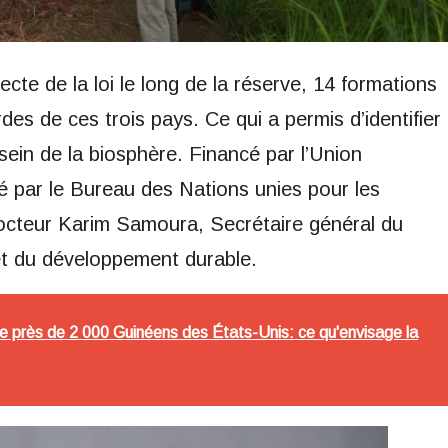
recte de la loi le long de la réserve, 14 formations
des de ces trois pays. Ce qui a permis d’identifier
 sein de la biosphère. Financé par l’Union
 par le Bureau des Nations unies pour les
Docteur Karim Samoura, Secrétaire général du
et du développement durable.
e près de 2 000 Guinéens des États-Unis: ce qu'envisage la