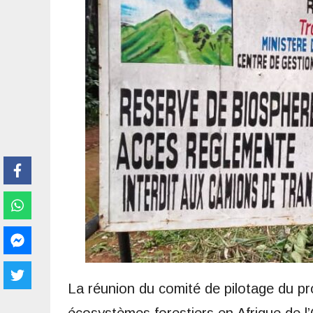
La réunion du comité de pilotage du p