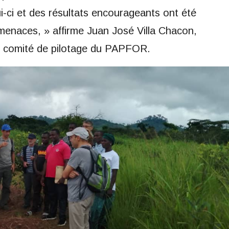
elui-ci et des résultats encourageants ont été
menaces, » affirme Juan José Villa Chacon,
u comité de pilotage du PAPFOR.