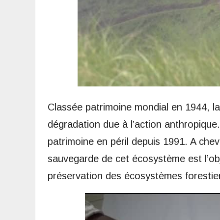
Classée patrimoine mondial en 1944, l
dégradation due à l’action anthropique
patrimoine en péril depuis 1991. A cheval
sauvegarde de cet écosystème est l’ob
préservation des écosystèmes forestier