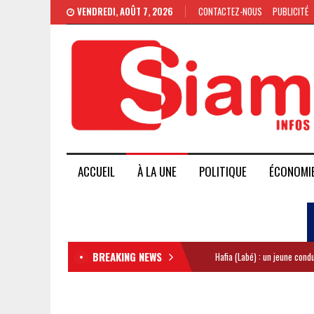
VENDREDI, AOÛT 7, 2026
CONTACTEZ-NOUS
PUBLICITÉ
ACCUEIL
À LA UNE
POLITIQUE
ÉCONOMI
BREAKING NEWS
Hafia (Labé) : un jeune con