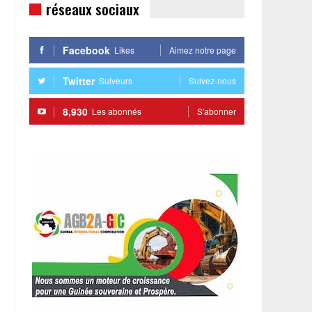
réseaux sociaux
Facebook
Likes
Aimez notre page
Twitter
Suiveurs
Suivez-nous
8,930
Les abonnés
S'abonner