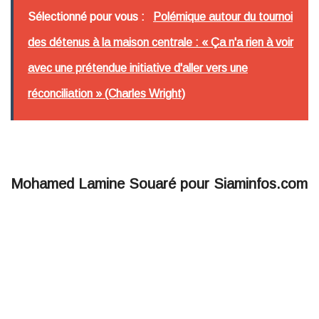
Sélectionné pour vous :
Polémique autour du tournoi
des détenus à la maison centrale : « Ça n'a rien à voir
avec une prétendue initiative d'aller vers une
réconciliation » (Charles Wright)
Mohamed Lamine Souaré pour Siaminfos.com