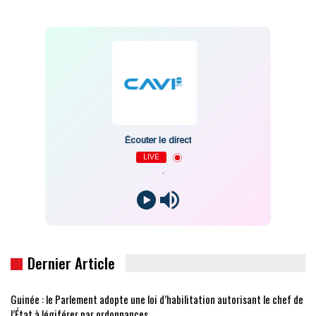
Écouter le direct
LIVE
-
Dernier Article
Guinée : le Parlement adopte une loi d’habilitation autorisant le chef de
l’État à légiférer par ordonnances