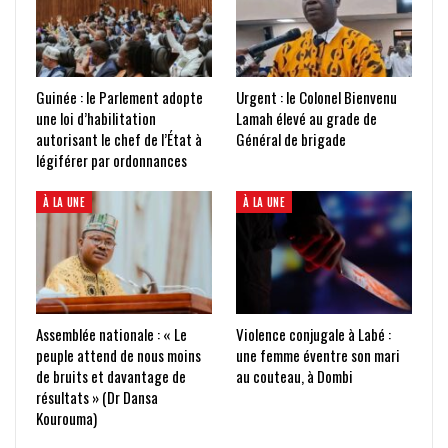
Guinée : le Parlement adopte
Urgent : le Colonel Bienvenu
une loi d’habilitation
Lamah élevé au grade de
autorisant le chef de l’État à
Général de brigade
légiférer par ordonnances
À LA UNE
À LA UNE
Assemblée nationale : « Le
Violence conjugale à Labé :
peuple attend de nous moins
une femme éventre son mari
de bruits et davantage de
au couteau, à Dombi
résultats » (Dr Dansa
Kourouma)