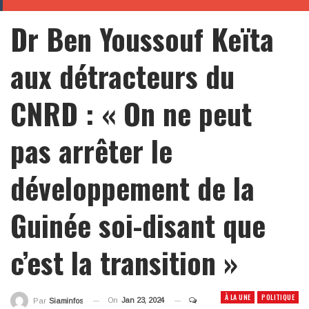
Dr Ben Youssouf Keïta
aux détracteurs du
CNRD : « On ne peut
pas arrêter le
développement de la
Guinée soi-disant que
c’est la transition »
À LA UNE
POLITIQUE
On
Jan 23, 2024
Par
Siaminfos