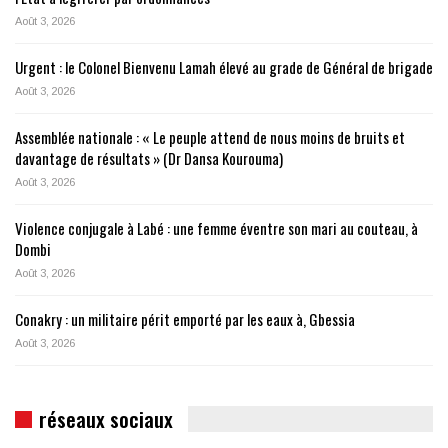
Août 3, 2026
Urgent : le Colonel Bienvenu Lamah élevé au grade de Général de brigade
Août 3, 2026
Assemblée nationale : « Le peuple attend de nous moins de bruits et
davantage de résultats » (Dr Dansa Kourouma)
Août 3, 2026
Violence conjugale à Labé : une femme éventre son mari au couteau, à
Dombi
Août 3, 2026
Conakry : un militaire périt emporté par les eaux à, Gbessia
Août 3, 2026
réseaux sociaux