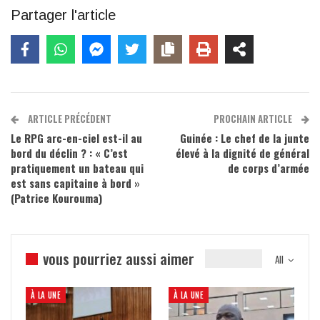
Partager l'article
ARTICLE PRÉCÉDENT
PROCHAIN ARTICLE
Le RPG arc-en-ciel est-il au
Guinée : Le chef de la junte
bord du déclin ? : « C’est
élevé à la dignité de général
pratiquement un bateau qui
de corps d’armée
est sans capitaine à bord »
(Patrice Kourouma)
vous pourriez aussi aimer
All
À LA UNE
À LA UNE