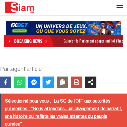
BREAKING NEWS
Partager l'article
Sélectionné pour vous :
La SG de l'OIF aux autorités
guinéennes : "Nous attendons...un changement de narratif,
une histoire qui reflète les vraies attentes du peuple
guinéen"