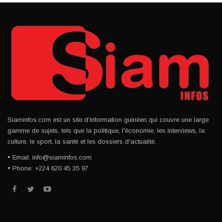
Siaminfos.com est un site d'information guinéen qui couvre une large
gamme de sujets, tels que la politique, l'économie, les interviews, la
culture, le sport, la santé et les dossiers d'actualité.
• Email: info@siaminfos.com
• Phone: +224 620 45 35 97