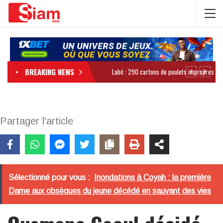
BREAKING NEWS
Partager l'article
Sélectionné pour vous :
Inondations à Coyah : la première
Dame aux obsèques du jeune décédé en sauvant des vies