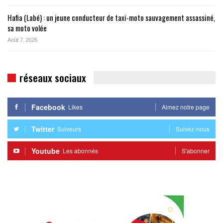
Hafia (Labé) : un jeune conducteur de taxi-moto sauvagement assassiné,
sa moto volée
Août 7, 2026
réseaux sociaux
Facebook
Likes
Aimez notre page
Twitter
Suiveurs
Suivez-nous
Youtube
Les abonnés
S'abonner