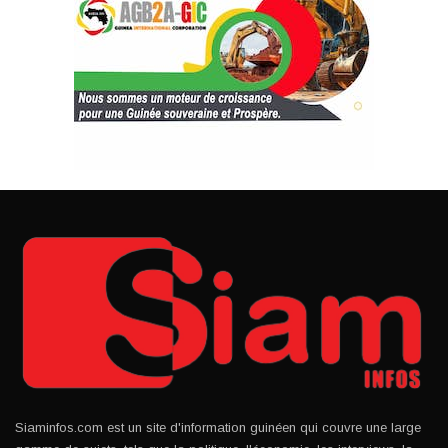
Siaminfos.com est un site d'information guinéen qui couvre une large