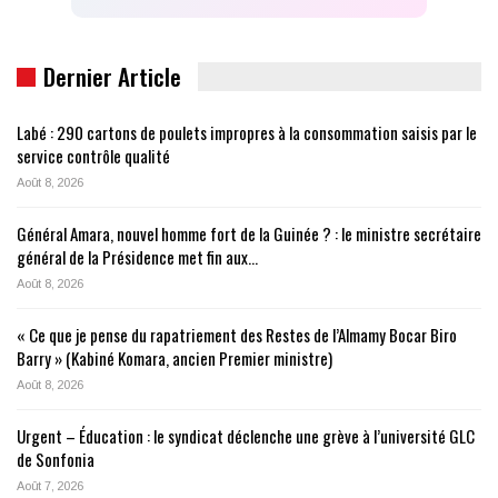
Dernier Article
Labé : 290 cartons de poulets impropres à la consommation saisis par le
service contrôle qualité
Août 8, 2026
Général Amara, nouvel homme fort de la Guinée ? : le ministre secrétaire
général de la Présidence met fin aux…
Août 8, 2026
« Ce que je pense du rapatriement des Restes de l’Almamy Bocar Biro
Barry » (Kabiné Komara, ancien Premier ministre)
Août 8, 2026
Urgent – Éducation : le syndicat déclenche une grève à l’université GLC
de Sonfonia
Août 7, 2026