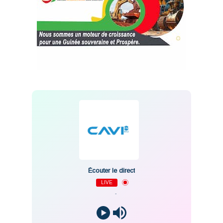
Écouter le direct
LIVE
-