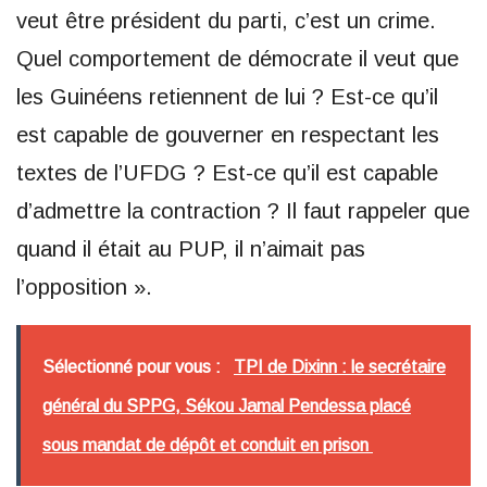
veut être président du parti, c’est un crime.
Quel comportement de démocrate il veut que
les Guinéens retiennent de lui ? Est-ce qu’il
est capable de gouverner en respectant les
textes de l’UFDG ? Est-ce qu’il est capable
d’admettre la contraction ? Il faut rappeler que
quand il était au PUP, il n’aimait pas
l’opposition ».
Sélectionné pour vous :
TPI de Dixinn : le secrétaire
général du SPPG, Sékou Jamal Pendessa placé
sous mandat de dépôt et conduit en prison