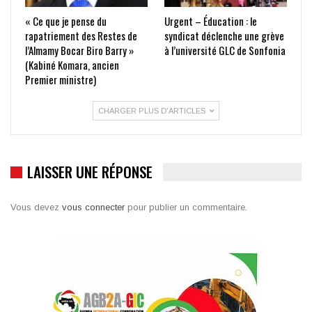
« Ce que je pense du
Urgent – Éducation : le
rapatriement des Restes de
syndicat déclenche une grève
l’Almamy Bocar Biro Barry »
à l’université GLC de Sonfonia
(Kabiné Komara, ancien
Premier ministre)
CHARGER PLUS D'ARTICLES
LAISSER UNE RÉPONSE
Vous devez
vous connecter
pour publier un commentaire.