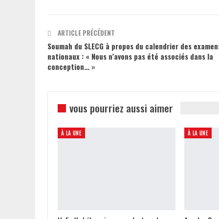
ARTICLE PRÉCÉDENT
Soumah du SLECG à propos du calendrier des examen
nationaux : « Nous n’avons pas été associés dans la
conception… »
vous pourriez aussi aimer
À LA UNE
À LA UNE