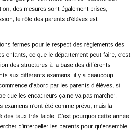
tion, des mesures sont également prises,
sion, le rôle des parents d’élèves est
ions fermes pour le respect des règlements des
s enfants, ce que le département peut faire, c’est
ion des structures à la base des différents
ts aux différents examens, il y a beaucoup
 commence d’abord par les parents d’élèves, si
be que les encadreurs ça ne va pas marcher.
les examens n’ont été comme prévu, mais la
 des taux très faible. C’est pourquoi cette année
rcher d’interpeller les parents pour qu’ensemble