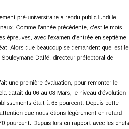
ent pré-universitaire a rendu public lundi le
onaux. Comme l’année précédente, c’est le mois
 des épreuves, avec l’examen d’entrée en septième
éat. Alors que beaucoup se demandent quel est le
Souleymane Daffé, directeur préfectoral de
ait une première évaluation, pour remonter le
a datait du 06 au 08 Mars, le niveau d’évolution
blissements était à 65 pourcent. Depuis cette
 attention que nous étions légèrement en retard
 70 pourcent. Depuis lors en rapport avec les chef