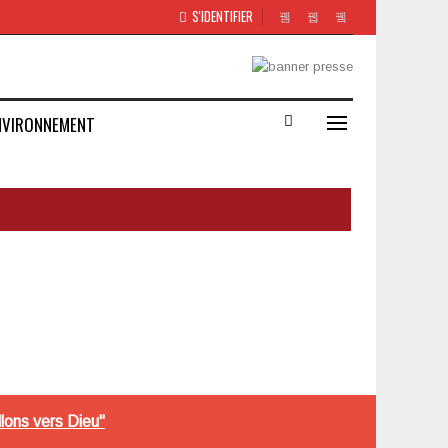
S'IDENTIFIER
NVIRONNEMENT
llons vers Dieu"