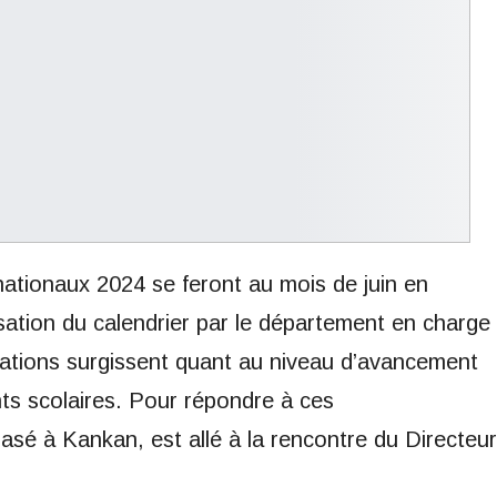
nationaux 2024 se feront au mois de juin en
isation du calendrier par le département en charge
gations surgissent quant au niveau d’avancement
s scolaires. Pour répondre à ces
sé à Kankan, est allé à la rencontre du Directeur