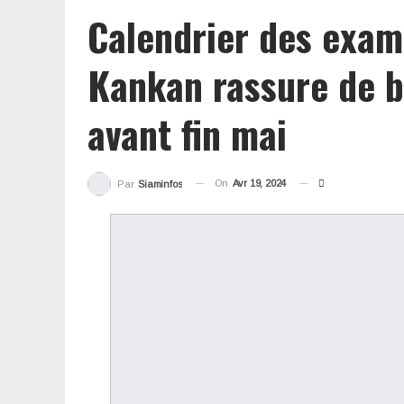
Calendrier des exam
Kankan rassure de 
avant fin mai
On
Avr 19, 2024
Par
Siaminfos