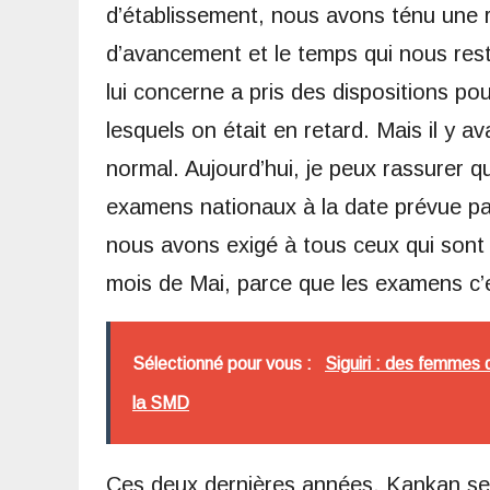
d’établissement, nous avons ténu une 
d’avancement et le temps qui nous res
lui concerne a pris des dispositions p
lesquels on était en retard. Mais il y a
normal. Aujourd’hui, je peux rassurer 
examens nationaux à la date prévue pa
nous avons exigé à tous ceux qui sont e
mois de Mai, parce que les examens c’e
Sélectionné pour vous :
Siguiri : des femmes 
la SMD
Ces deux dernières années, Kankan se d