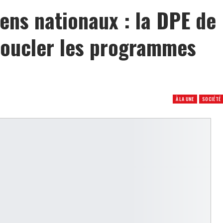
ens nationaux : la DPE de
boucler les programmes
À LA UNE
SOCIÉTÉ