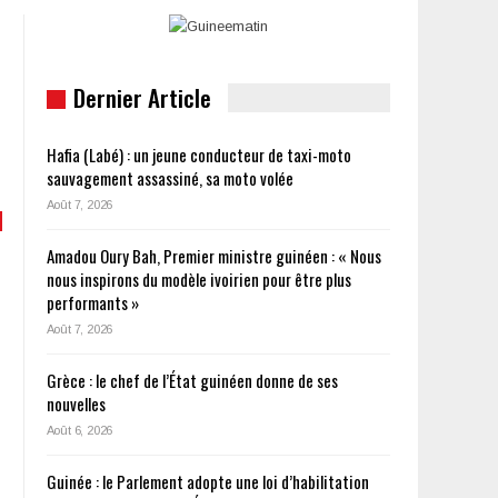
Dernier Article
Hafia (Labé) : un jeune conducteur de taxi-moto
sauvagement assassiné, sa moto volée
Août 7, 2026
Amadou Oury Bah, Premier ministre guinéen : « Nous
nous inspirons du modèle ivoirien pour être plus
performants »
Août 7, 2026
Grèce : le chef de l’État guinéen donne de ses
nouvelles
Août 6, 2026
Guinée : le Parlement adopte une loi d’habilitation