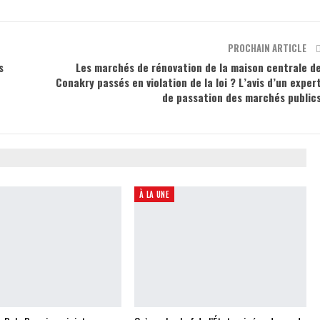
PROCHAIN ARTICLE
s
Les marchés de rénovation de la maison centrale d
Conakry passés en violation de la loi ? L’avis d’un exper
de passation des marchés public
À LA UNE