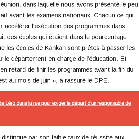
réunion, dans laquelle nous avons présenté le peu
tait avant les examens nationaux. Chacun ce qui
our accélérer l’exécution des programmes dans
vait des écoles qui étaient dans le pourcentage
que les écoles de Kankan sont prêtes à passer les
r le département en charge de l’éducation. Et
n retard de finir les programmes avant la fin du
st au mois de juin », a rassuré le DPE.
de Léro dans la rue pour exiger le départ d'un responsable de
istingue par son faible taux de réussite aux