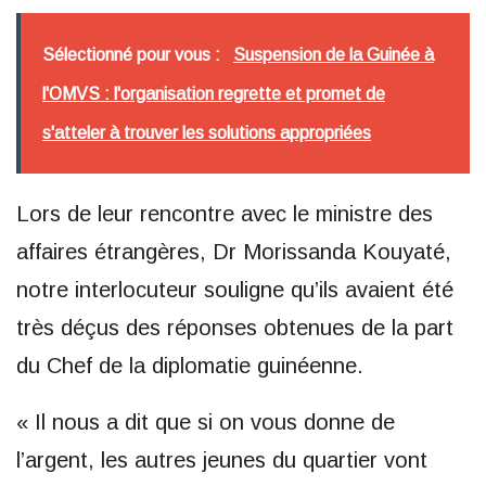
Sélectionné pour vous :
Suspension de la Guinée à
l'OMVS : l'organisation regrette et promet de
s'atteler à trouver les solutions appropriées
Lors de leur rencontre avec le ministre des
affaires étrangères, Dr Morissanda Kouyaté,
notre interlocuteur souligne qu’ils avaient été
très déçus des réponses obtenues de la part
du Chef de la diplomatie guinéenne.
« Il nous a dit que si on vous donne de
l’argent, les autres jeunes du quartier vont