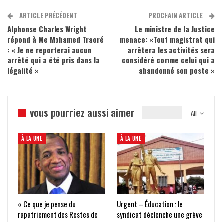
ARTICLE PRÉCÉDENT
PROCHAIN ARTICLE
Alphonse Charles Wright
Le ministre de la Justice
répond à Me Mohamed Traoré
menace: «Tout magistrat qui
: « Je ne reporterai aucun
arrêtera les activités sera
arrêté qui a été pris dans la
considéré comme celui qui a
légalité »
abandonné son poste »
vous pourriez aussi aimer
All
À LA UNE
À LA UNE
« Ce que je pense du
Urgent – Éducation : le
rapatriement des Restes de
syndicat déclenche une grève