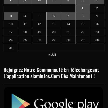
L
M
M
J
V
S
D
1
2
3
4
5
6
7
8
9
10
11
12
13
14
15
16
17
18
19
20
21
22
23
24
25
26
27
28
29
30
31
« Juil
Rejoignez Notre Communauté En Téléchargeant
L’application siaminfos.Com Dès Maintenant !