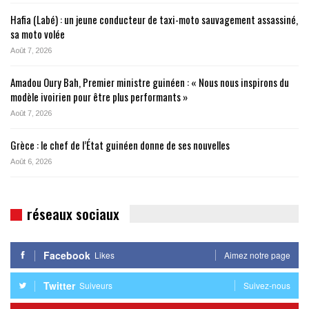
Hafia (Labé) : un jeune conducteur de taxi-moto sauvagement assassiné,
sa moto volée
Août 7, 2026
Amadou Oury Bah, Premier ministre guinéen : « Nous nous inspirons du
modèle ivoirien pour être plus performants »
Août 7, 2026
Grèce : le chef de l’État guinéen donne de ses nouvelles
Août 6, 2026
réseaux sociaux
Facebook
Likes
Aimez notre page
Twitter
Suiveurs
Suivez-nous