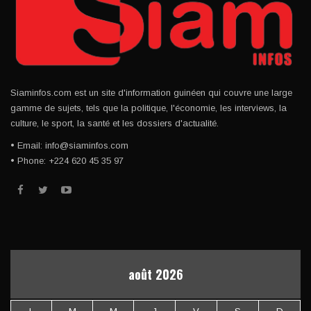
Siaminfos.com est un site d'information guinéen qui couvre une large
gamme de sujets, tels que la politique, l'économie, les interviews, la
culture, le sport, la santé et les dossiers d'actualité.
• Email: info@siaminfos.com
• Phone: +224 620 45 35 97
août 2026