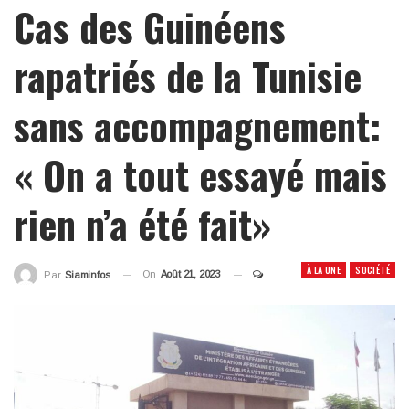
Cas des Guinéens
rapatriés de la Tunisie
sans accompagnement:
« On a tout essayé mais
rien n’a été fait»
À LA UNE
SOCIÉTÉ
On
Août 21, 2023
Par
Siaminfos