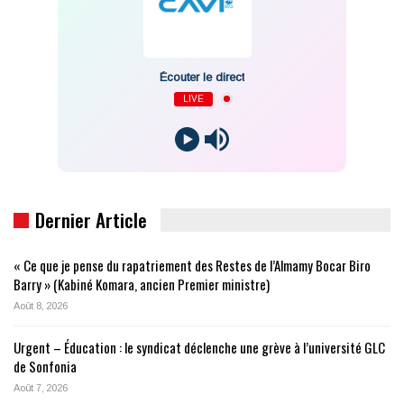
Écouter le direct
LIVE
Dernier Article
« Ce que je pense du rapatriement des Restes de l’Almamy Bocar Biro
Barry » (Kabiné Komara, ancien Premier ministre)
Août 8, 2026
Urgent – Éducation : le syndicat déclenche une grève à l’université GLC
de Sonfonia
Août 7, 2026