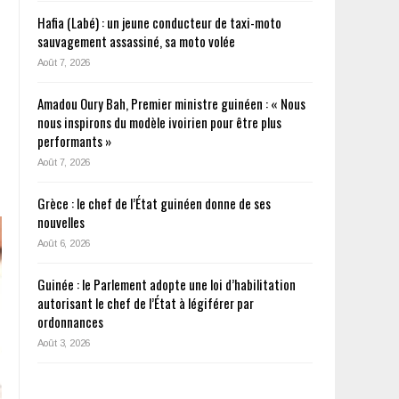
Hafia (Labé) : un jeune conducteur de taxi-moto
sauvagement assassiné, sa moto volée
Août 7, 2026
Amadou Oury Bah, Premier ministre guinéen : « Nous
nous inspirons du modèle ivoirien pour être plus
performants »
Août 7, 2026
Grèce : le chef de l’État guinéen donne de ses
nouvelles
Août 6, 2026
Guinée : le Parlement adopte une loi d’habilitation
autorisant le chef de l’État à légiférer par
ordonnances
Août 3, 2026