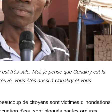
ry est très sale. Moi, je pense que Conakry est la
preuve, vous êtes aussi à Conakry et vous
beaucoup de citoyens sont victimes d’inondations
acuation d’eau sont bloqués par les ordures.