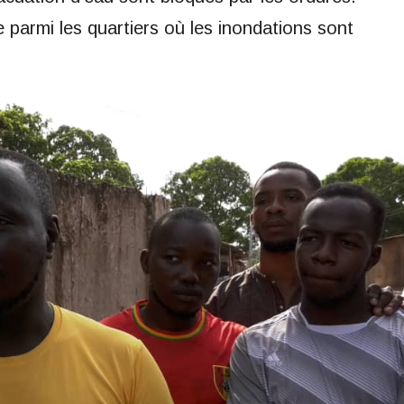
armi les quartiers où les inondations sont