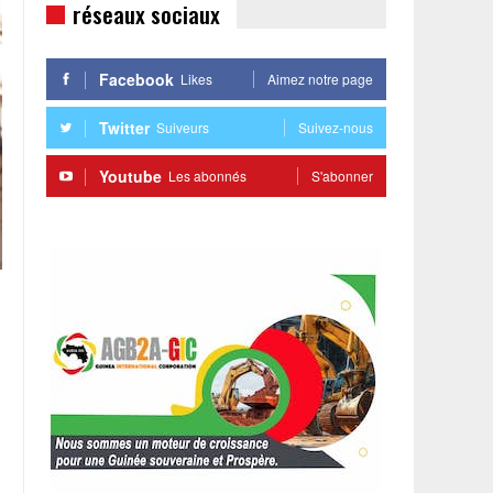
réseaux sociaux
Facebook
Likes
Aimez notre page
Twitter
Suiveurs
Suivez-nous
Youtube
Les abonnés
S'abonner