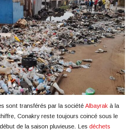
s sont transférés par la société
Albayrak
à la
iffre, Conakry reste toujours coincé sous le
début de la saison pluvieuse. Les
déchets