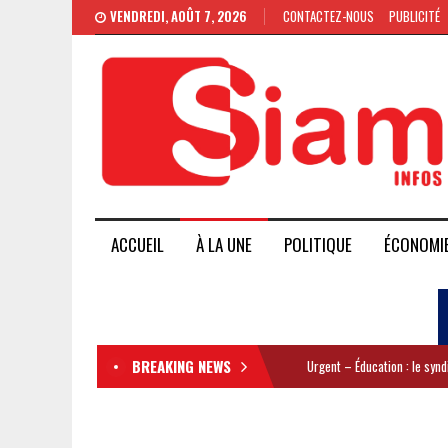
VENDREDI, AOÛT 7, 2026
CONTACTEZ-NOUS
PUBLICITÉ
ACCUEIL
À LA UNE
POLITIQUE
ÉCONOMI
BREAKING NEWS
Urgent – Éducation : le syn