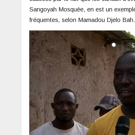
Sangoyah Mosquée, en est un exemple p
fréquentes, selon Mamadou Djelo Bah.