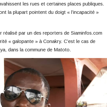
vahissent les rues et certaines places publiques.
nt la plupart pointent du doigt « l’incapacité »
ir réalisé par un des reporters de Siaminfos.com
brité « galopante » à Conakry. C’est le cas de
aya, dans la commune de Matoto.