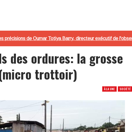
 précisions de Oumar Totiya Barry, directeur exécutif de l'obs
s des ordures: la grosse
(micro trottoir)
À LA UNE
SOCIÉTÉ