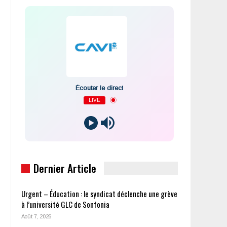
Écouter le direct
LIVE
Dernier Article
Urgent – Éducation : le syndicat déclenche une grève
à l’université GLC de Sonfonia
Août 7, 2026