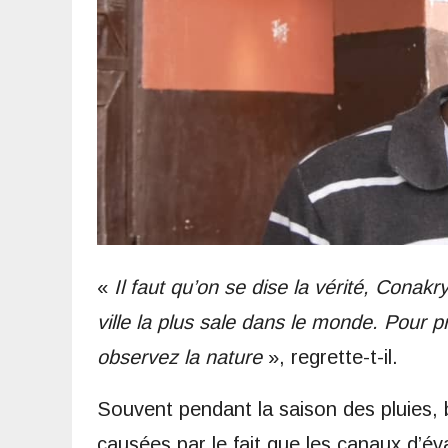
«
Il faut qu’on se dise la vérité, Conak
ville la plus sale dans le monde. Pour 
observez la nature
», regrette-t-il.
Souvent pendant la saison des pluies, 
causées par le fait que les canaux d’év