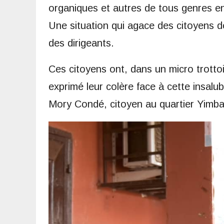
organiques et autres de tous genres en
Une situation qui agace des citoyens do
des dirigeants.
Ces citoyens ont, dans un micro trotto
exprimé leur colère face à cette insalu
Mory Condé, citoyen au quartier Yimb