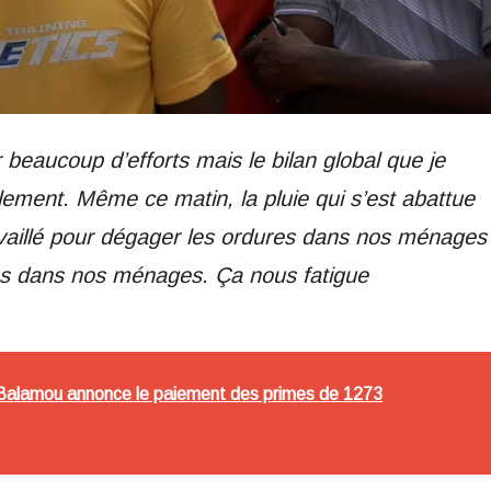
r beaucoup d’efforts mais le bilan global que je
llement. Même ce matin, la pluie qui s’est abattue
vaillé pour dégager les ordures dans nos ménages
ures dans nos ménages. Ça nous fatigue
 Balamou annonce le paiement des primes de 1273