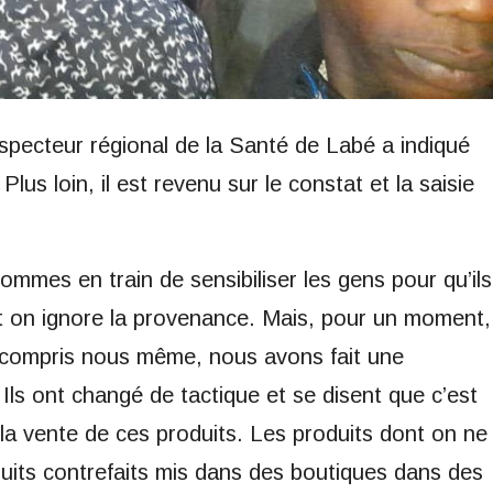
Inspecteur régional de la Santé de Labé a indiqué
e. Plus loin, il est revenu sur le constat et la saisie
mmes en train de sensibiliser les gens pour qu’ils
t on ignore la provenance. Mais, pour un moment,
y compris nous même, nous avons fait une
 Ils ont changé de tactique et se disent que c’est
s la vente de ces produits. Les produits dont on ne
uits contrefaits mis dans des boutiques dans des