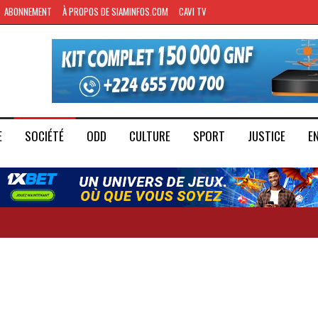
ABONNEMENT
À PROPOS DE SIAMINFOS.COM
CAVI TV
E
SOCIÉTÉ
ODD
CULTURE
SPORT
JUSTICE
E