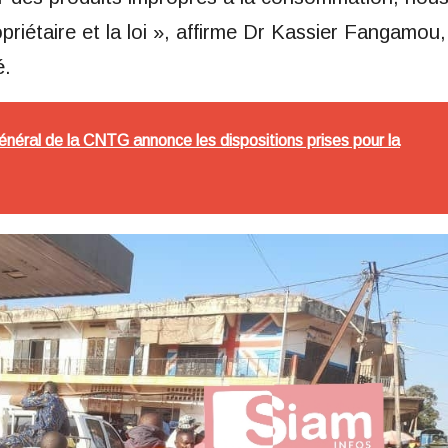
ropriétaire et la loi », affirme Dr Kassier Fangamou,
é.
général de la CNTG annonce les dispositions prises pour la