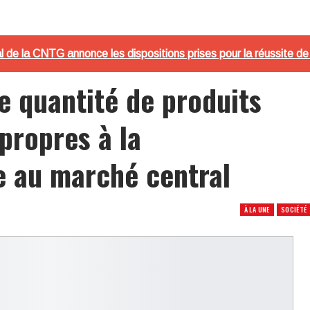
l de la CNTG annonce les dispositions prises pour la réussite de l
e quantité de produits
propres à la
e au marché central
À LA UNE
SOCIÉTÉ