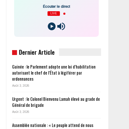
Écouter le direct
LIVE
Dernier Article
Guinée : le Parlement adopte une loi d’habilitation
autorisant le chef de l’État à légiférer par
ordonnances
Août 3, 2026
Urgent : le Colonel Bienvenu Lamah élevé au grade de
Général de brigade
Août 3, 2026
Assemblée nationale : « Le peuple attend de nous