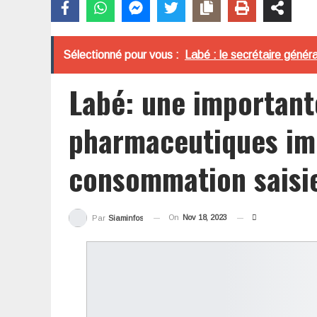
Sélectionné pour vous :
Labé : le secrétaire généra
Labé: une important
pharmaceutiques im
consommation saisi
On
Nov 18, 2023
Par
Siaminfos