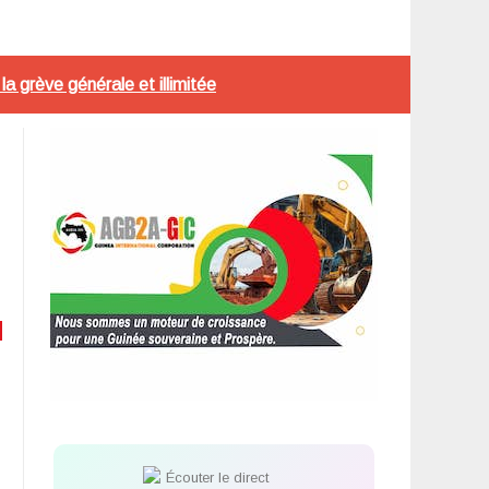
a grève générale et illimitée