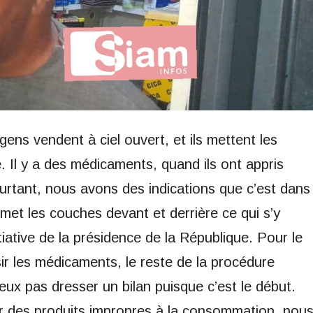
ens vendent à ciel ouvert, et ils mettent les
. Il y a des médicaments, quand ils ont appris
urtant, nous avons des indications que c’est dans
et les couches devant et derrière ce qui s’y
tiative de la présidence de la République. Pour le
r les médicaments, le reste de la procédure
ux pas dresser un bilan puisque c’est le début.
er des produits impropres à la consommation, nou