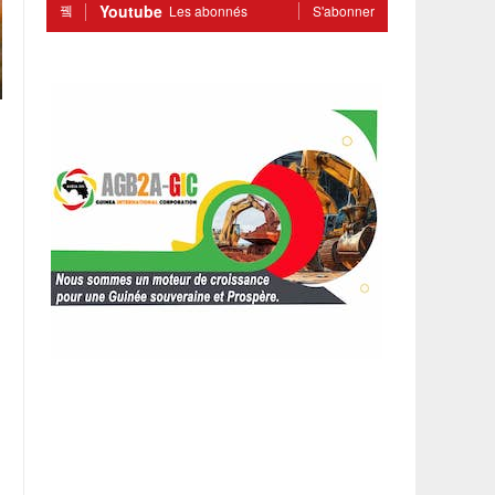
Youtube
Les abonnés
S'abonner