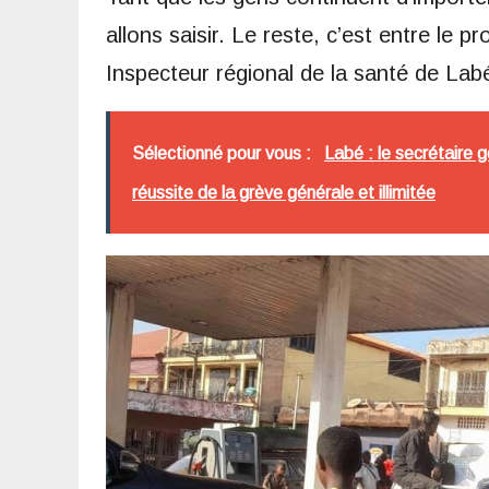
allons saisir. Le reste, c’est entre le p
Inspecteur régional de la santé de Lab
Sélectionné pour vous :
Labé : le secrétaire 
réussite de la grève générale et illimitée