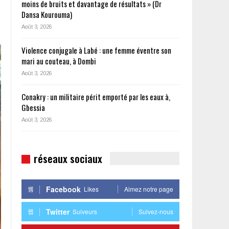
moins de bruits et davantage de résultats » (Dr
Dansa Kourouma)
Août 3, 2026
Violence conjugale à Labé : une femme éventre son
mari au couteau, à Dombi
Août 3, 2026
Conakry : un militaire périt emporté par les eaux à,
Gbessia
Août 3, 2026
réseaux sociaux
Facebook
Likes
Aimez notre page
Twitter
Suiveurs
Suivez-nous