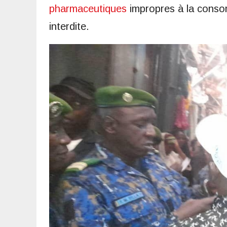
pharmaceutiques
impropres à la consom
interdite.