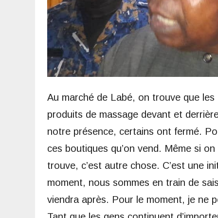
Au marché de Labé, on trouve que les g
produits de massage devant et derrière
notre présence, certains ont fermé. Po
ces boutiques qu’on vend. Même si on m
trouve, c’est autre chose. C’est une ini
moment, nous sommes en train de saisi
viendra après. Pour le moment, je ne pe
Tant que les gens continuent d’import