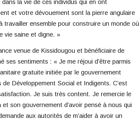
 dans la vie de ces individus qui en ont
t et votre dévouement sont la pierre angulaire
 à travailler ensemble pour construire un monde où
e vie saine et digne. »
nce venue de Kissidougou et bénéficiaire de
mé ses sentiments : « Je me réjoui d’être parmis
sanitaire gratuite initiée par le gouvernement
s de Développement Social et Indigents. C’est
atisfaction. Je suis très content. Je remercie le
et son gouvernement d’avoir pensé à nous qui
e demande aux autorités de m’aider à avoir un