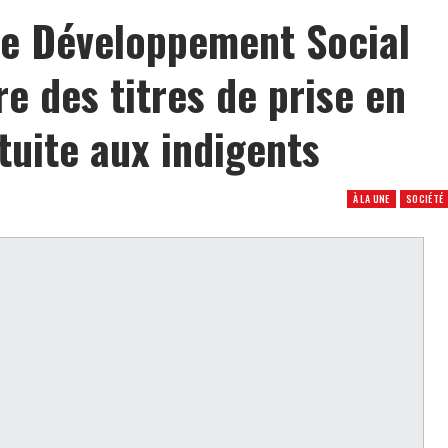
de Développement Social
re des titres de prise en
tuite aux indigents
À LA UNE
SOCIÉTÉ