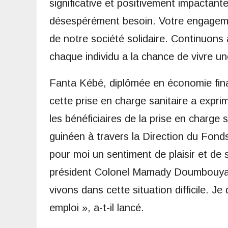
significative et positivement impactante
désespérément besoin. Votre engagemen
de notre société solidaire. Continuons
chaque individu a la chance de vivre un
Fanta Kébé, diplômée en économie fina
cette prise en charge sanitaire a expri
les bénéficiaires de la prise en charge 
guinéen à travers la Direction du Fond
pour moi un sentiment de plaisir et de s
président Colonel Mamady Doumbouya 
vivons dans cette situation difficile. J
emploi », a-t-il lancé.