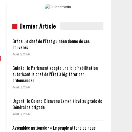
Dernier Article
Grèce : le chef de l’État guinéen donne de ses
nouvelles
Août 6, 2026
Guinée : le Parlement adopte une loi d’habilitation
autorisant le chef de l’État à légiférer par
ordonnances
Août 3, 2026
Urgent : le Colonel Bienvenu Lamah élevé au grade de
Général de brigade
Août 3, 2026
Assemblée nationale : « Le peuple attend de nous