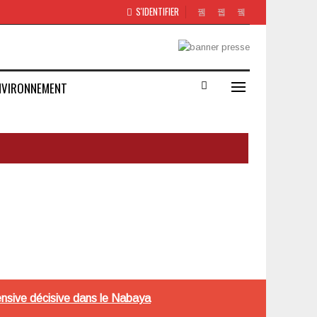
S'IDENTIFIER
NVIRONNEMENT
nsive décisive dans le Nabaya