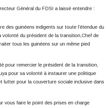
recteur Général du FDSI a laissé entendre :
ire des guinéens indigents sur toute l’étendue du
la volonté du président de la transition,Chef de
aiter tous les guinéens sur un même pied
é pour remercier le président de la transition,
ya pour sa volonté à instaurer une politique
et lutter pour la couverture sociale inclusive dans
ur vous faire le point des prises en charge