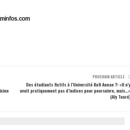
iaminfos.com
PROCHAIN ARTICLE
Des étudiants fictifs à l’Université Kofi Annan ?: «Il n’
ixinn
avait pratiquement pas d’indices pour poursuivre, mais…
(Aly Touré