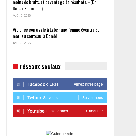
moins de bruits et davantage de résultats » (Dr
Dansa Kourouma)
Août 3, 2026
Violence conjugale à Labé : une femme éventre son
mari au couteau, à Dombi
Août 3, 2026
réseaux sociaux
Facebook
Likes
Aimez notre page
Twitter
Suiveurs
Suivez-nous
Youtube
Les abonnés
S'abonner