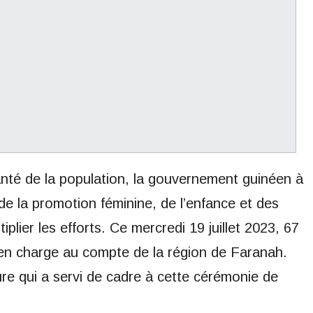
santé de la population, la gouvernement guinéen à
, de la promotion féminine, de l’enfance et des
plier les efforts. Ce mercredi 19 juillet 2023, 67
e en charge au compte de la région de Faranah.
ture qui a servi de cadre à cette cérémonie de