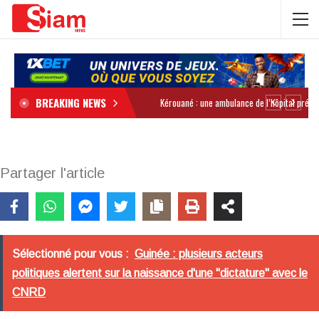
BREAKING NEWS
Partager l'article
Sélectionné pour vous :
Guinée : plusieurs acteurs
politiques alertent sur la naissance d'une "dictature" avec le
CNRD