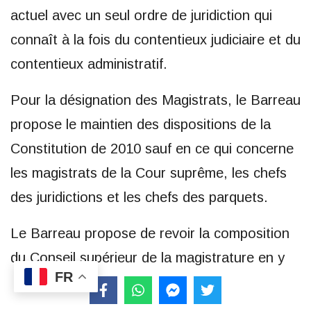
actuel avec un seul ordre de juridiction qui
connaît à la fois du contentieux judiciaire et du
contentieux administratif.
Pour la désignation des Magistrats, le Barreau
propose le maintien des dispositions de la
Constitution de 2010 sauf en ce qui concerne
les magistrats de la Cour suprême, les chefs
des juridictions et les chefs des parquets.
Le Barreau propose de revoir la composition
du Conseil supérieur de la magistrature en y
FR
associant deux avocats ayant au moins 15
ans de pratiques professionnelles désignés