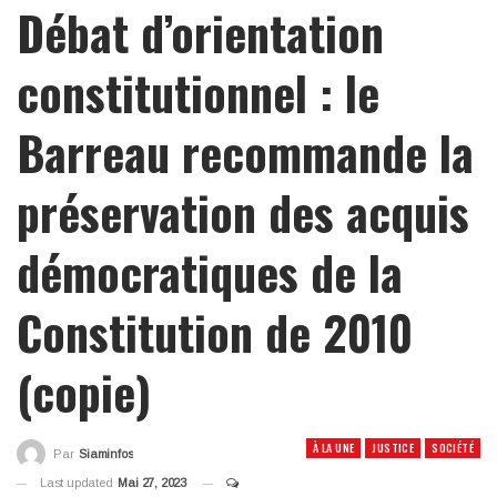
Débat d’orientation
constitutionnel : le
Barreau recommande la
préservation des acquis
démocratiques de la
Constitution de 2010
(copie)
À LA UNE
JUSTICE
SOCIÉTÉ
Par
Siaminfos
Last updated
Mai 27, 2023