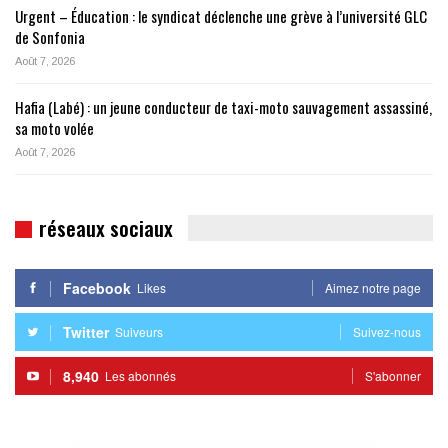
Urgent – Éducation : le syndicat déclenche une grève à l’université GLC
de Sonfonia
Août 7, 2026
Hafia (Labé) : un jeune conducteur de taxi-moto sauvagement assassiné,
sa moto volée
Août 7, 2026
réseaux sociaux
Facebook
Likes
Aimez notre page
Twitter
Suiveurs
Suivez-nous
8,940
Les abonnés
S'abonner