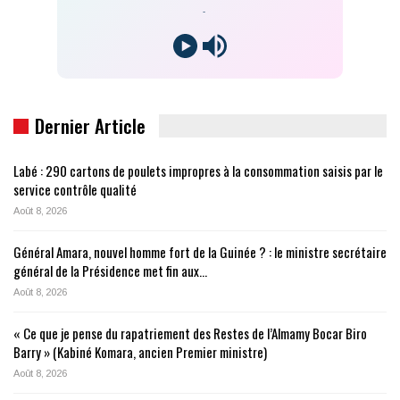
-
Dernier Article
Labé : 290 cartons de poulets impropres à la consommation saisis par le
service contrôle qualité
Août 8, 2026
Général Amara, nouvel homme fort de la Guinée ? : le ministre secrétaire
général de la Présidence met fin aux…
Août 8, 2026
« Ce que je pense du rapatriement des Restes de l’Almamy Bocar Biro
Barry » (Kabiné Komara, ancien Premier ministre)
Août 8, 2026