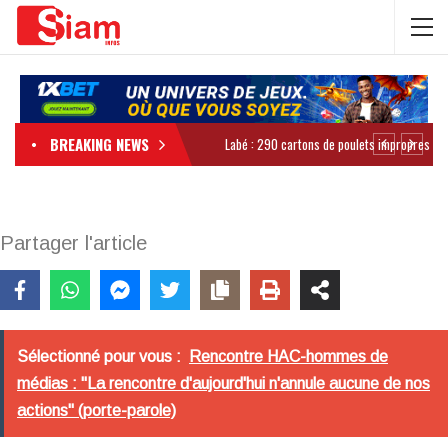
BREAKING NEWS
Partager l'article
Sélectionné pour vous :
Rencontre HAC-hommes de
médias : "La rencontre d'aujourd'hui n'annule aucune de nos
actions" (porte-parole)