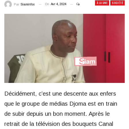
À LA UNE
SOCIÉTÉ
On
Avr 4, 2024
Par
Siaminfos
Décidément, c’est une descente aux enfers
que le groupe de médias Djoma est en train
de subir depuis un bon moment. Après le
retrait de la télévision des bouquets Canal