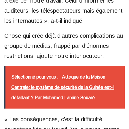
à exercer notre travail. Celui d’informer les
auditeurs, les téléspectateurs mais également
les internautes », a-t-il indiqué.
Chose qui crée déjà d’autres complications au
groupe de médias, frappé par d’énormes
restrictions, ajoute notre interlocuteur.
Sélectionné pour vous :
Attaque de la Maison
Centrale: le système de sécurité de la Guinée est-il
défaillant ? Par Mohamed Lamine Souaré
« Les conséquences, c’est la difficulté