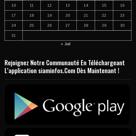
10
11
12
13
14
15
16
17
18
19
20
21
22
23
24
25
26
27
28
29
30
31
« Juil
Rejoignez Notre Communauté En Téléchargeant
L’application siaminfos.Com Dès Maintenant !