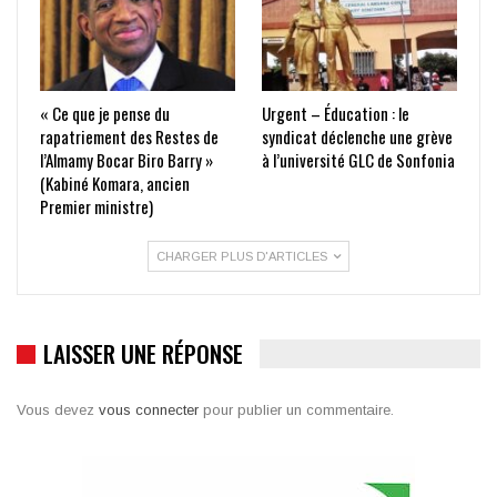
« Ce que je pense du
Urgent – Éducation : le
rapatriement des Restes de
syndicat déclenche une grève
l’Almamy Bocar Biro Barry »
à l’université GLC de Sonfonia
(Kabiné Komara, ancien
Premier ministre)
CHARGER PLUS D'ARTICLES
LAISSER UNE RÉPONSE
Vous devez
vous connecter
pour publier un commentaire.