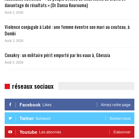
davantage de résultats » (Dr Dansa Kourouma)
Août 3, 2026
Violence conjugale à Labé : une femme éventre son mari au couteau, à
Dombi
Août 3, 2026
Conakry : un militaire périt emporté par les eaux à, Gbessia
Août 3, 2026
réseaux sociaux
Facebook
Likes
Aimez notre page
Twitter
Suiveurs
Suivez-nous
Youtube
Les abonnés
S'abonner