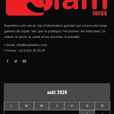
Siaminfos.com est un site d'information guinéen qui couvre une large
gamme de sujets, tels que la politique, l'économie, les interviews, la
culture, le sport, la santé et les dossiers d'actualité.
• Email: info@siaminfos.com
• Phone: +224 620 45 35 97
août 2026
L
M
M
J
V
S
D