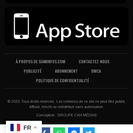
À PROPOS DE SIAMINFOS.COM
CONTACTEZ-NOUS
PUBLICITÉ
ABONNEMENT
DMCA
POLITIQUE DE CONFIDENTIALITÉ
© 2023, Tous droits réservés . Les contenus de ce site ne peut être publié,
diffusé, réécrit ou redistribué sans autorisation.
Conception :
GROUPE CAVI MÉDIAS
FR