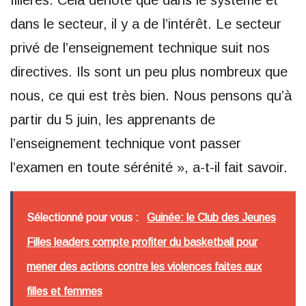
filières. Cela dénote que dans le système et
dans le secteur, il y a de l’intérêt. Le secteur
privé de l’enseignement technique suit nos
directives. Ils sont un peu plus nombreux que
nous, ce qui est très bien. Nous pensons qu’à
partir du 5 juin, les apprenants de
l’enseignement technique vont passer
l’examen en toute sérénité », a-t-il fait savoir.
Sélectionné pour vous :
Guinée: le Club des Jeunes
Filles leaders compte profiter du basketball pour
mener des actions contre les violences faites aux
filles et femmes