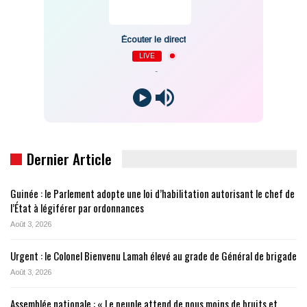
Écouter le direct
LIVE
-
Dernier Article
Guinée : le Parlement adopte une loi d’habilitation autorisant le chef de
l’État à légiférer par ordonnances
Août 3, 2026
Urgent : le Colonel Bienvenu Lamah élevé au grade de Général de brigade
Août 3, 2026
Assemblée nationale : « Le peuple attend de nous moins de bruits et