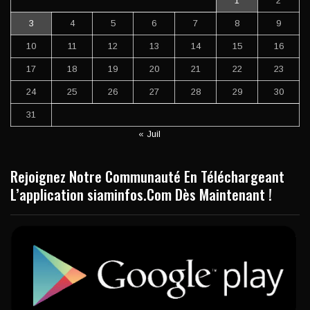
1
2
3
4
5
6
7
8
9
10
11
12
13
14
15
16
17
18
19
20
21
22
23
24
25
26
27
28
29
30
31
« Juil
Rejoignez Notre Communauté En Téléchargeant
L’application siaminfos.Com Dès Maintenant !