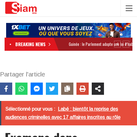
BREAKING NEWS
Partager l'article
Sélectionné pour vous :
Labé : bientôt la reprise des
audiences criminelles avec 17 affaires inscrites au rôle