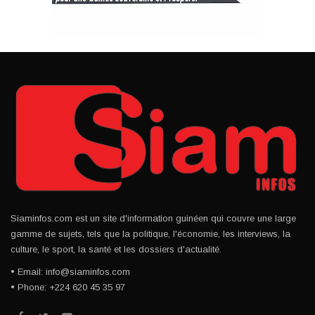
Siaminfos.com est un site d'information guinéen qui couvre une large
gamme de sujets, tels que la politique, l'économie, les interviews, la
culture, le sport, la santé et les dossiers d'actualité.
• Email: info@siaminfos.com
• Phone: +224 620 45 35 97