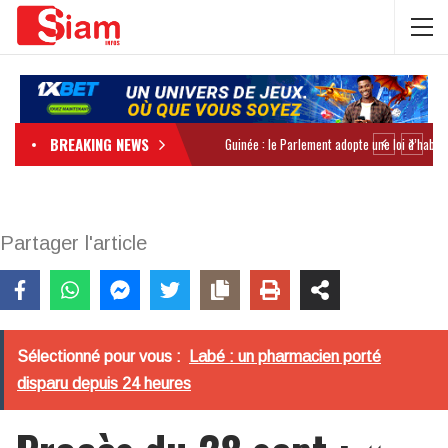
BREAKING NEWS
Partager l'article
Sélectionné pour vous :
Labé : un pharmacien porté
disparu depuis 24 heures