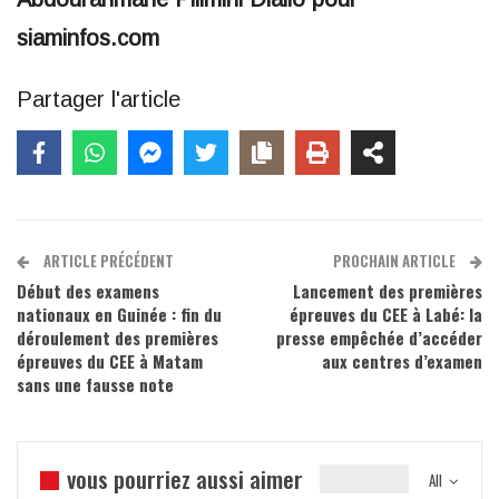
siaminfos.com
Partager l'article
ARTICLE PRÉCÉDENT
PROCHAIN ARTICLE
Début des examens
Lancement des premières
nationaux en Guinée : fin du
épreuves du CEE à Labé: la
déroulement des premières
presse empêchée d’accéder
épreuves du CEE à Matam
aux centres d’examen
sans une fausse note
vous pourriez aussi aimer
All