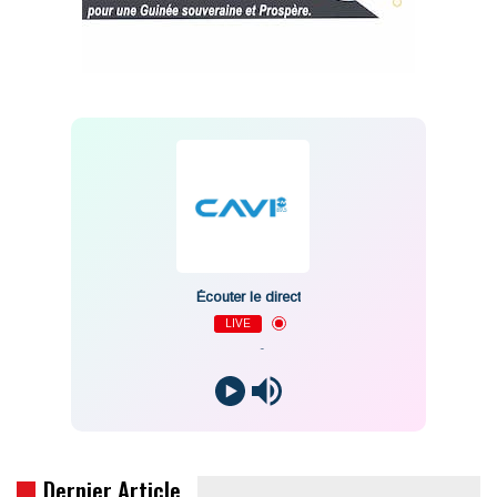
Écouter le direct
LIVE
-
Dernier Article