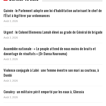
Guinée : le Parlement adopte une loi d’habilitation autorisant le chef de
l’État à légiférer par ordonnances
Août 3, 2026
Urgent : le Colonel Bienvenu Lamah élevé au grade de Général de brigade
Août 3, 2026
Assemblée nationale : « Le peuple attend de nous moins de bruits et
davantage de résultats » (Dr Dansa Kourouma)
Août 3, 2026
Violence conjugale à Labé : une femme éventre son mari au couteau, à
Dombi
Août 3, 2026
Conakry : un militaire périt emporté par les eaux à, Gbessia
Août 3, 2026