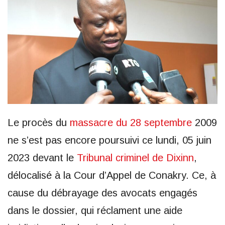
Le procès du
massacre du 28 septembre
2009
ne s’est pas encore poursuivi ce lundi, 05 juin
2023 devant le
Tribunal criminel de Dixinn
,
délocalisé à la Cour d’Appel de Conakry. Ce, à
cause du débrayage des avocats engagés
dans le dossier, qui réclament une aide