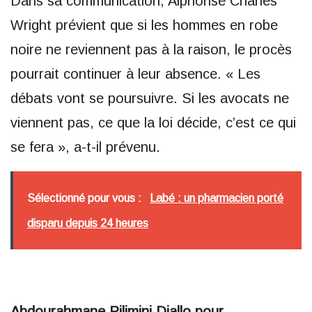
Dans sa communication, Alphonse Charles
Wright prévient que si les hommes en robe
noire ne reviennent pas à la raison, le procès
pourrait continuer à leur absence. « Les
débats vont se poursuivre. Si les avocats ne
viennent pas, ce que la loi décide, c’est ce qui
se fera », a-t-il prévenu.
Sélectionné pour vous :
Labé : un pharmacien porté
disparu depuis 24 heures
Abdourahmane Pilimini Diallo pour