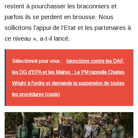
restent à pourchasser les braconniers et
parfois ils se perdent en brousse. Nous
sollicitons l’appui de l’Etat et les partenaires à
ce niveau », a-t-il lancé.
Sélectionné pour vous :
Injonctions contre les DAF,
les DG d'EPA et les Maires : Le PM rappelle Charles
Wright à l'ordre et demande la suspension de toutes
les procédures (copie)