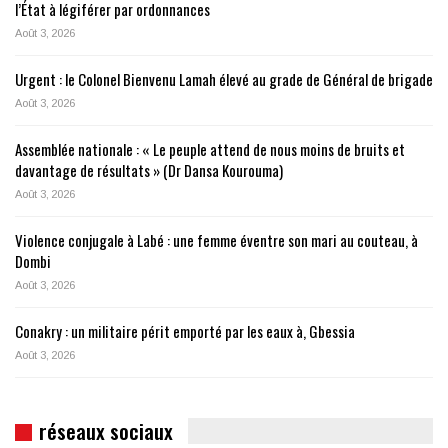
l’État à légiférer par ordonnances
Août 3, 2026
Urgent : le Colonel Bienvenu Lamah élevé au grade de Général de brigade
Août 3, 2026
Assemblée nationale : « Le peuple attend de nous moins de bruits et
davantage de résultats » (Dr Dansa Kourouma)
Août 3, 2026
Violence conjugale à Labé : une femme éventre son mari au couteau, à
Dombi
Août 3, 2026
Conakry : un militaire périt emporté par les eaux à, Gbessia
Août 3, 2026
réseaux sociaux