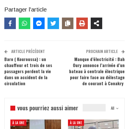
Partager l'article
ARTICLE PRÉCÉDENT
PROCHAIN ARTICLE
Baro ( Kouroussa) : un
Manque d’électricité : Bah
chauffeur et trois de ses
Oury annonce l’arrivée d’un
passagers perdent la vie
bateau à centrale électrique
dans un accident de la
pour faire face au délestage
circulation
de courant à Conakry
vous pourriez aussi aimer
All
À LA UNE
À LA UNE