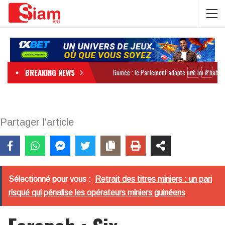
BREAKING NEWS
Partager l'article
Sélectionné pour vous :
Retrait des titres miniers : un pari
risqué qui pénalise les opérateurs miniers guinéens