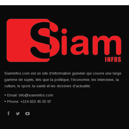
Siaminfos.com est un site d'information guinéen qui couvre une large
gamme de sujets, tels que la politique, l'économie, les interviews, la
culture, le sport, la santé et les dossiers d'actualité.
• Email: info@siaminfos.com
• Phone: +224 620 45 35 97