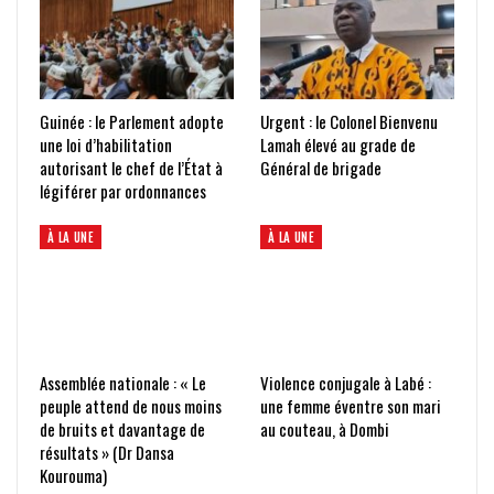
Guinée : le Parlement adopte
Urgent : le Colonel Bienvenu
une loi d’habilitation
Lamah élevé au grade de
autorisant le chef de l’État à
Général de brigade
légiférer par ordonnances
À LA UNE
À LA UNE
Assemblée nationale : « Le
Violence conjugale à Labé :
peuple attend de nous moins
une femme éventre son mari
de bruits et davantage de
au couteau, à Dombi
résultats » (Dr Dansa
Kourouma)