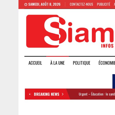
SAMEDI, AOÛT 8, 2026
CONTACTEZ-NOUS
PUBLICITÉ
ACCUEIL
À LA UNE
POLITIQUE
ÉCONOMI
BREAKING NEWS
Urgent – Éducation : le syn