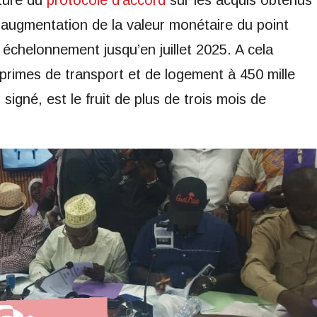
ture du
protocole d’accord
sur les acquis obtenus
’augmentation de la valeur monétaire du point
 échelonnement jusqu’en juillet 2025. A cela
primes de transport et de logement à 450 mille
igné, est le fruit de plus de trois mois de