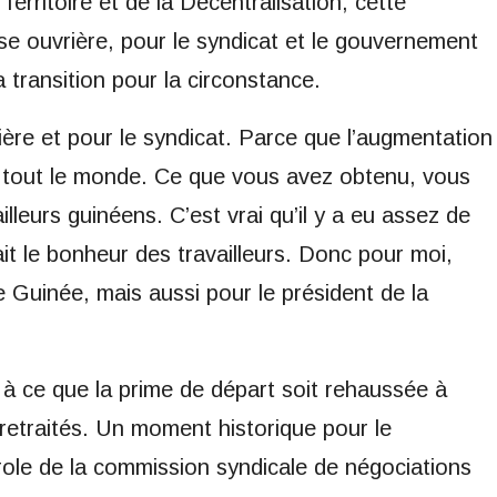
Territoire et de la Décentralisation, cette
sse ouvrière, pour le syndicat et le gouvernement
 transition pour la circonstance.
rière et pour le syndicat. Parce que l’augmentation
ur tout le monde. Ce que vous avez obtenu, vous
lleurs guinéens. C’est vrai qu’il y a eu assez de
ait le bonheur des travailleurs. Donc pour moi,
e Guinée, mais aussi pour le président de la
à ce que la prime de départ soit rehaussée à
retraités. Un moment historique pour le
role de la commission syndicale de négociations