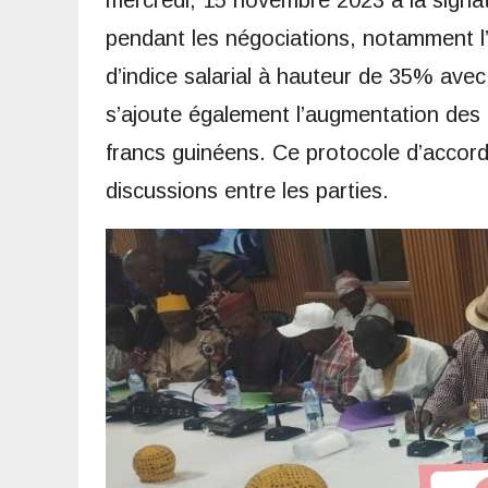
mercredi, 15 novembre 2023 à la signa
pendant les négociations, notamment l
d’indice salarial à hauteur de 35% avec
s’ajoute également l’augmentation des 
francs guinéens. Ce protocole d’accord s
discussions entre les parties.