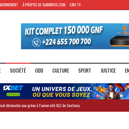
ABONNEMENT
À PROPOS DE SIAMINFOS.COM
CAVI TV
E
SOCIÉTÉ
ODD
CULTURE
SPORT
JUSTICE
E
dicat déclenche une grève à l’université GLC de Sonfonia