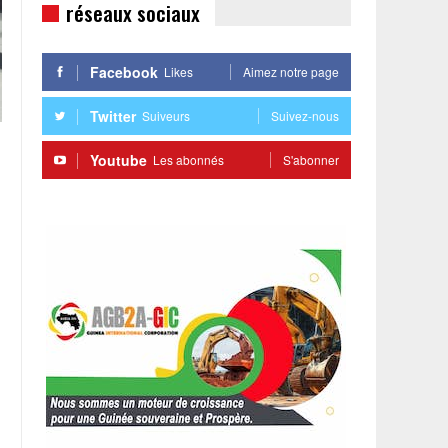
réseaux sociaux
Facebook
Likes
Aimez notre page
Twitter
Suiveurs
Suivez-nous
Youtube
Les abonnés
S'abonner