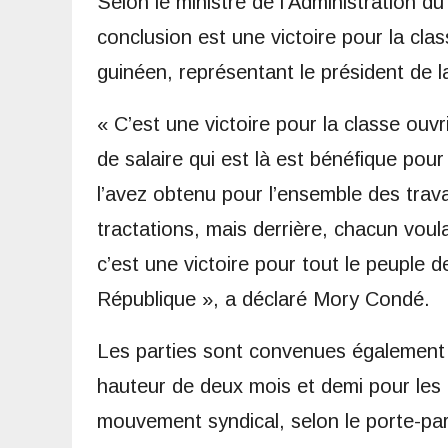
Selon le ministre de l’Administration du 
conclusion est une victoire pour la cla
guinéen, représentant le président de la
« C’est une victoire pour la classe ouv
de salaire qui est là est bénéfique po
l’avez obtenu pour l’ensemble des travai
tractations, mais derrière, chacun voul
c’est une victoire pour tout le peuple d
République », a déclaré Mory Condé.
Les parties sont convenues également 
hauteur de deux mois et demi pour les 
mouvement syndical, selon le porte-pa