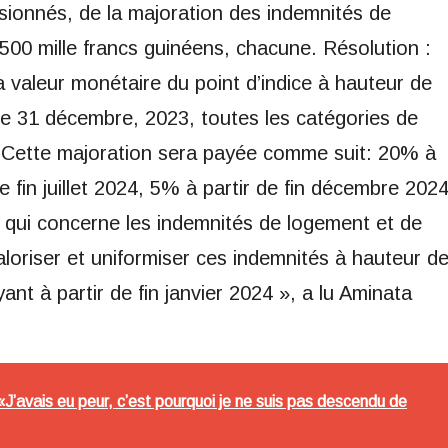
nsionnés, de la majoration des indemnités de
500 mille francs guinéens, chacune. Résolution :
la valeur monétaire du point d’indice à hauteur de
le 31 décembre, 2023, toutes les catégories de
t. Cette majoration sera payée comme suit: 20% à
de fin juillet 2024, 5% à partir de fin décembre 202
 ce qui concerne les indemnités de logement et de
aloriser et uniformiser ces indemnités à hauteur d
nt à partir de fin janvier 2024 », a lu Aminata
 «J’avais eu peur, c’est pourquoi je ne suis pas descendu de