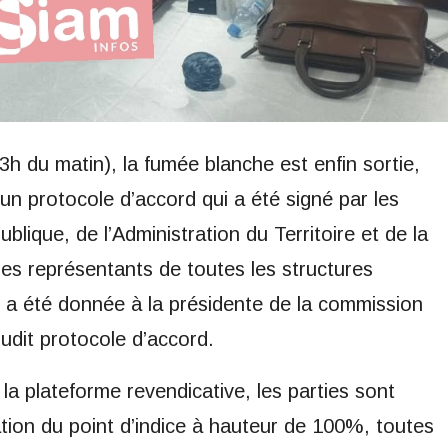
h du matin), la fumée blanche est enfin sortie,
un protocole d’accord qui a été signé par les
blique, de l’Administration du Territoire et de la
les représentants de toutes les structures
é a été donnée à la présidente de la commission
udit protocole d’accord.
 la plateforme revendicative, les parties sont
ation du point d’indice à hauteur de 100%, toutes