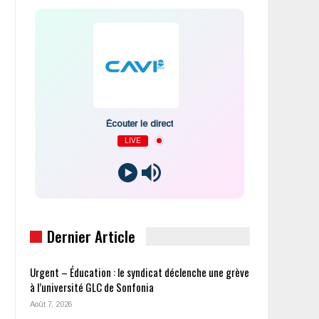
Écouter le direct
LIVE
Dernier Article
Urgent – Éducation : le syndicat déclenche une grève
à l’université GLC de Sonfonia
Août 7, 2026