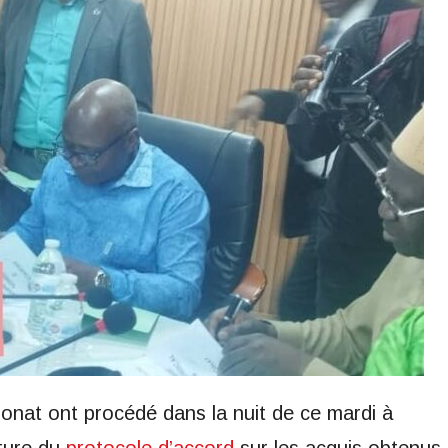
ronat ont procédé dans la nuit de ce mardi à