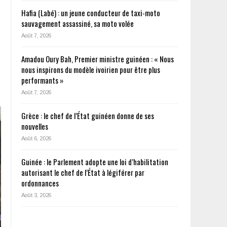
Hafia (Labé) : un jeune conducteur de taxi-moto
sauvagement assassiné, sa moto volée
Août 7, 2026
Amadou Oury Bah, Premier ministre guinéen : « Nous
nous inspirons du modèle ivoirien pour être plus
performants »
Août 7, 2026
Grèce : le chef de l’État guinéen donne de ses
nouvelles
Août 6, 2026
Guinée : le Parlement adopte une loi d’habilitation
autorisant le chef de l’État à légiférer par
ordonnances
Août 3, 2026