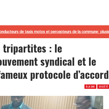
nducteurs de taxis motos et percepteurs de la commune: plusie
tripartites : le
uvement syndical et le
 fameux protocole d’accord
À LA UNE
SOCIÉTÉ