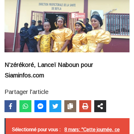
N’zérékoré, Lanceï Naboun pour
Siaminfos.com
Partager l'article
Sélectionné pour vous :
8 mars: "Cette journée, ce