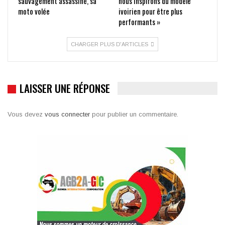
sauvagement assassiné, sa
nous inspirons du modèle
moto volée
ivoirien pour être plus
performants »
CHARGER PLUS D'ARTICLES
LAISSER UNE RÉPONSE
Vous devez
vous connecter
pour publier un commentaire.