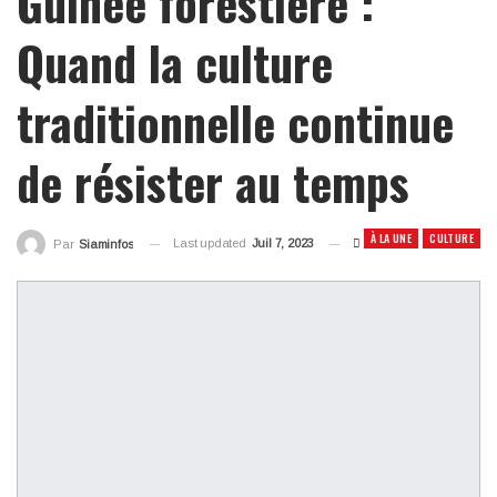
Guinée forestière :
Quand la culture
traditionnelle continue
de résister au temps
À LA UNE
CULTURE
Last updated
Juil 7, 2023
Par
Siaminfos