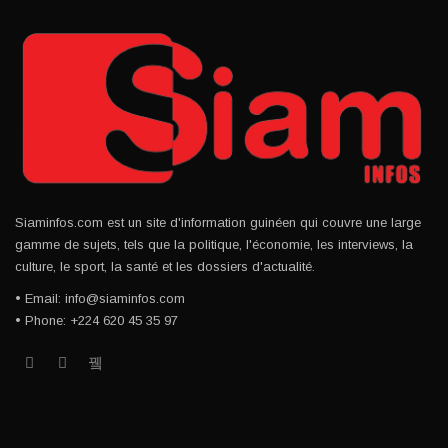
Siaminfos.com est un site d'information guinéen qui couvre une large
gamme de sujets, tels que la politique, l'économie, les interviews, la
culture, le sport, la santé et les dossiers d'actualité.
• Email: info@siaminfos.com
• Phone: +224 620 45 35 97