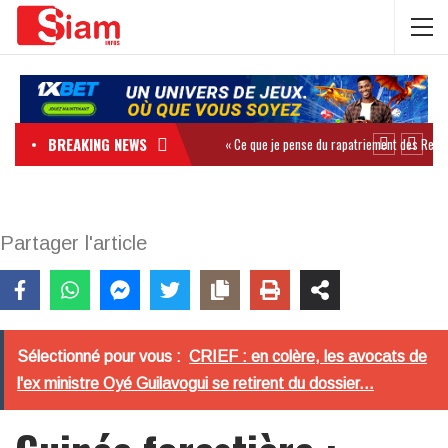
BREAKING NEWS
Partager l'article
Sélectionné pour vous :
CRIEF : en colère, les avocats de
l'ex ministre Oyé Guilavogui se retirent du dossier...