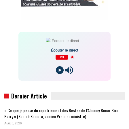
Écouter le direct
LIVE
Dernier Article
« Ce que je pense du rapatriement des Restes de l’Almamy Bocar Biro
Barry » (Kabiné Komara, ancien Premier ministre)
Août 8, 2026