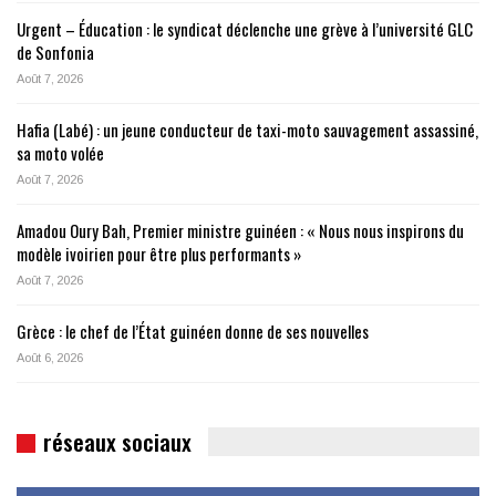
Urgent – Éducation : le syndicat déclenche une grève à l’université GLC
de Sonfonia
Août 7, 2026
Hafia (Labé) : un jeune conducteur de taxi-moto sauvagement assassiné,
sa moto volée
Août 7, 2026
Amadou Oury Bah, Premier ministre guinéen : « Nous nous inspirons du
modèle ivoirien pour être plus performants »
Août 7, 2026
Grèce : le chef de l’État guinéen donne de ses nouvelles
Août 6, 2026
réseaux sociaux