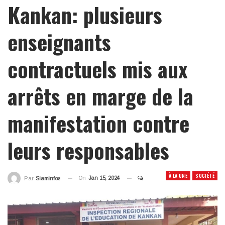
Kankan: plusieurs
enseignants
contractuels mis aux
arrêts en marge de la
manifestation contre
leurs responsables
À LA UNE
SOCIÉTÉ
On
Jan 15, 2024
Par
Siaminfos