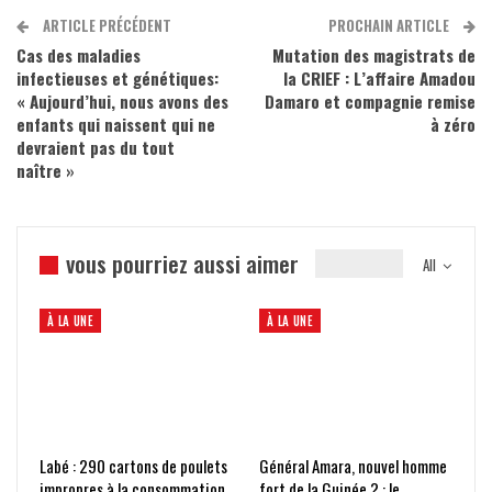
ARTICLE PRÉCÉDENT
PROCHAIN ARTICLE
Cas des maladies
Mutation des magistrats de
infectieuses et génétiques:
la CRIEF : L’affaire Amadou
« Aujourd’hui, nous avons des
Damaro et compagnie remise
enfants qui naissent qui ne
à zéro
devraient pas du tout
naître »
vous pourriez aussi aimer
All
À LA UNE
À LA UNE
Labé : 290 cartons de poulets
Général Amara, nouvel homme
impropres à la consommation
fort de la Guinée ? : le