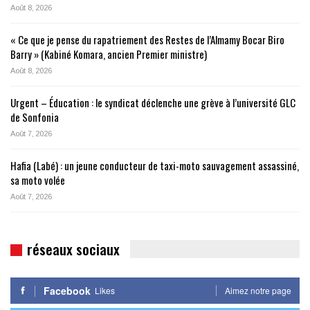
Août 8, 2026
« Ce que je pense du rapatriement des Restes de l’Almamy Bocar Biro
Barry » (Kabiné Komara, ancien Premier ministre)
Août 8, 2026
Urgent – Éducation : le syndicat déclenche une grève à l’université GLC
de Sonfonia
Août 7, 2026
Hafia (Labé) : un jeune conducteur de taxi-moto sauvagement assassiné,
sa moto volée
Août 7, 2026
réseaux sociaux
Facebook
Likes
Aimez notre page