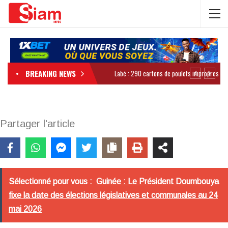
BREAKING NEWS
Partager l'article
Sélectionné pour vous :
Guinée : Le Président Doumbouya
fixe la date des élections législatives et communales au 24
mai 2026