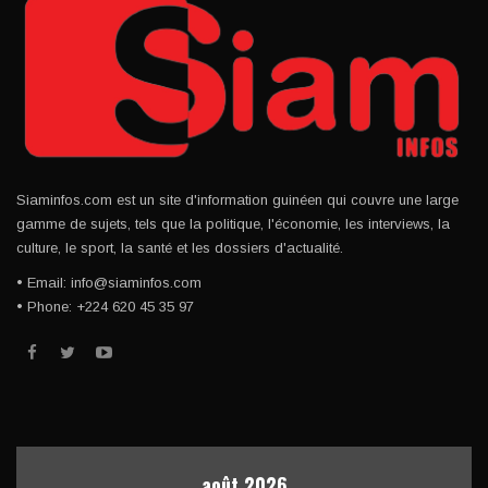
Siaminfos.com est un site d'information guinéen qui couvre une large
gamme de sujets, tels que la politique, l'économie, les interviews, la
culture, le sport, la santé et les dossiers d'actualité.
• Email: info@siaminfos.com
• Phone: +224 620 45 35 97
août 2026