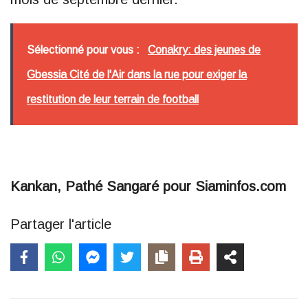
Sélectionné pour vous :
Conakry: des jeunes de
Gbessia Cité de l'Air dans la rue pour exiger la
restitution de leur terrain de football
Kankan, Pathé Sangaré pour Siaminfos.com
Partager l'article