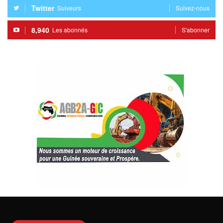
Twitter
Suiveurs
Suivez-nous
8,940
Les abonnés
S'abonner