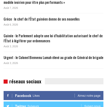
modèle ivoirien pour être plus performants »
Août 7, 2026
Grèce : le chef de l’État guinéen donne de ses nouvelles
Août 6, 2026
Guinée : le Parlement adopte une loi d’habilitation autorisant le chef de
l’État à légiférer par ordonnances
Août 3, 2026
Urgent : le Colonel Bienvenu Lamah élevé au grade de Général de brigade
Août 3, 2026
réseaux sociaux
Facebook
Likes
Aimez notre page
Twitter
Suiveurs
Suivez-nous