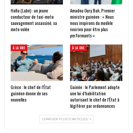
Hafia (Labé) : un jeune
Amadou Oury Bah, Premier
conducteur de taxi-moto
ministre guinéen : « Nous
sauvagement assassiné, sa
nous inspirons du modèle
moto volée
ivoirien pour être plus
performants »
À LA UNE
À LA UNE
Grèce : le chef de l’État
Guinée : le Parlement adopte
guinéen donne de ses
une loi d’habilitation
nouvelles
autorisant le chef de l’État à
légiférer par ordonnances
CHARGER PLUS D'ARTICLES