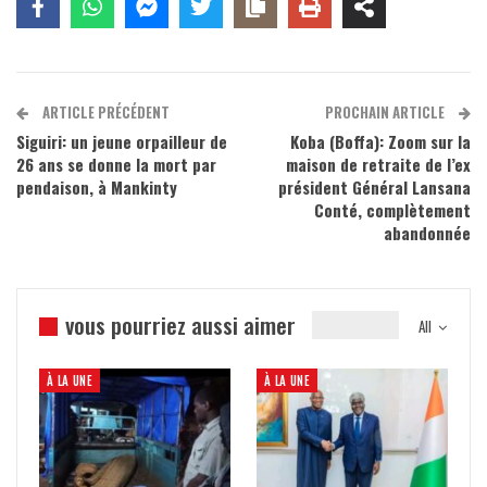
ARTICLE PRÉCÉDENT
PROCHAIN ARTICLE
Siguiri: un jeune orpailleur de
Koba (Boffa): Zoom sur la
26 ans se donne la mort par
maison de retraite de l’ex
pendaison, à Mankinty
président Général Lansana
Conté, complètement
abandonnée
vous pourriez aussi aimer
All
À LA UNE
À LA UNE