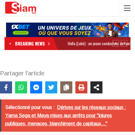
BREAKING NEWS
Partager l'article
Sélectionné pour vous :
Dérives sur les réseaux sociaux :
Yama Sega et Maya mises aux arrêts pour "injures
publiques, menaces, blanchiment de capitaux..."