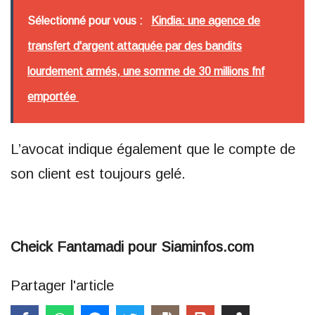
Sélectionné pour vous :
Kindia: une agence de
transfert d'argent attaquée par des bandits
lourdement armés, une somme de 30 millions fnf
emportée
L’avocat indique également que le compte de
son client est toujours gelé.
Cheick Fantamadi pour Siaminfos.com
Partager l'article