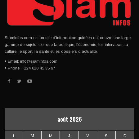
Siaminfos.com est un site d'information guinéen qui couvre une large
gamme de sujets, tels que la politique, l'économie, les interviews, la
culture, le sport, la santé et les dossiers d'actualité.
• Email: info@siaminfos.com
• Phone: +224 620 45 35 97
août 2026
L
M
M
J
V
S
D