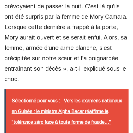
prévoyaient de passer la nuit. C’est là qu’ils
ont été surpris par la femme de Mory Camara.
Lorsque cette dernière a frappé à la porte,
Mory aurait ouvert et se serait enfui. Alors, sa
femme, armée d’une arme blanche, s’est
précipitée sur notre sœur et l’a poignardée,
entraînant son décès », a-t-il expliqué sous le
choc.
Sélectionné pour vous :
Vers les examens nationaux
en Guinée : le ministre Alpha Bacar réaffirme la
"tolérance zéro face à toute forme de fraude..."