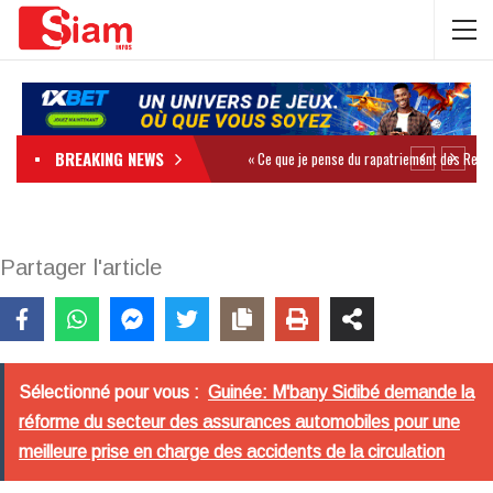
BREAKING NEWS
Partager l'article
Sélectionné pour vous :
Guinée: M'bany Sidibé demande la
réforme du secteur des assurances automobiles pour une
meilleure prise en charge des accidents de la circulation