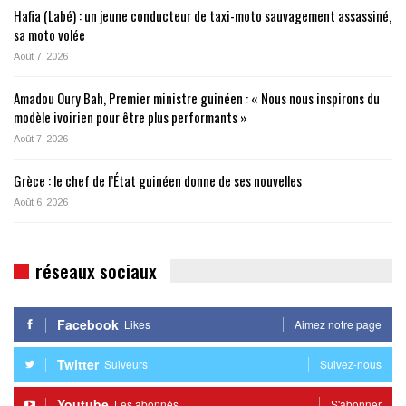
Hafia (Labé) : un jeune conducteur de taxi-moto sauvagement assassiné,
sa moto volée
Août 7, 2026
Amadou Oury Bah, Premier ministre guinéen : « Nous nous inspirons du
modèle ivoirien pour être plus performants »
Août 7, 2026
Grèce : le chef de l’État guinéen donne de ses nouvelles
Août 6, 2026
réseaux sociaux
Facebook
Likes
Aimez notre page
Twitter
Suiveurs
Suivez-nous
Youtube
Les abonnés
S'abonner