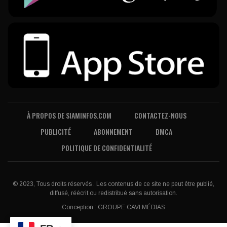
À PROPOS DE SIAMINFOS.COM
CONTACTEZ-NOUS
PUBLICITÉ
ABONNEMENT
DMCA
POLITIQUE DE CONFIDENTIALITÉ
© 2023, Tous droits réservés . Les contenus de ce site ne peut être publié,
diffusé, réécrit ou redistribué sans autorisation.
Conception :
GROUPE CAVI MÉDIAS