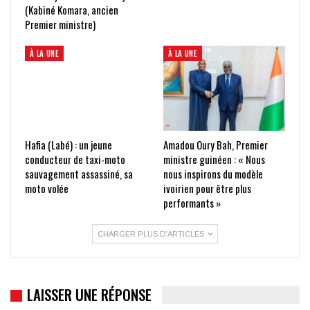
(Kabiné Komara, ancien
Premier ministre)
À LA UNE
À LA UNE
Hafia (Labé) : un jeune
Amadou Oury Bah, Premier
conducteur de taxi-moto
ministre guinéen : « Nous
sauvagement assassiné, sa
nous inspirons du modèle
moto volée
ivoirien pour être plus
performants »
CHARGER PLUS D'ARTICLES
LAISSER UNE RÉPONSE