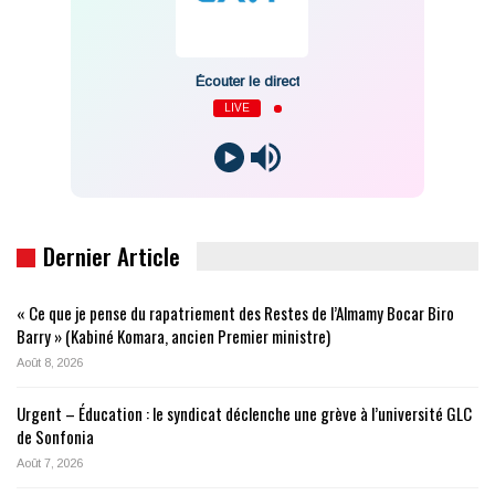
Écouter le direct
LIVE
Dernier Article
« Ce que je pense du rapatriement des Restes de l’Almamy Bocar Biro
Barry » (Kabiné Komara, ancien Premier ministre)
Août 8, 2026
Urgent – Éducation : le syndicat déclenche une grève à l’université GLC
de Sonfonia
Août 7, 2026