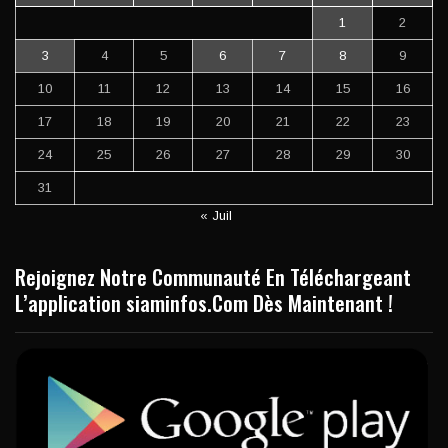
1
2
3
4
5
6
7
8
9
10
11
12
13
14
15
16
17
18
19
20
21
22
23
24
25
26
27
28
29
30
31
« Juil
Rejoignez Notre Communauté En Téléchargeant
L’application siaminfos.Com Dès Maintenant !