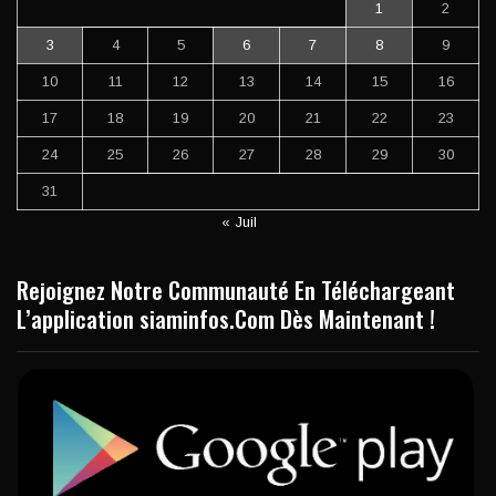
1
2
3
4
5
6
7
8
9
10
11
12
13
14
15
16
17
18
19
20
21
22
23
24
25
26
27
28
29
30
31
« Juil
Rejoignez Notre Communauté En Téléchargeant
L’application siaminfos.Com Dès Maintenant !