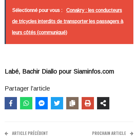
Sélectionné pour vous :
Conakry : les conducteurs
de tricycles interdits de transporter les passagers à
leurs côtés (communiqué)
Labé, Bachir Diallo pour Siaminfos.com
Partager l'article
ARTICLE PRÉCÉDENT
PROCHAIN ARTICLE