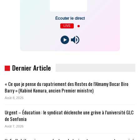
Écouter le direct
LIVE
Dernier Article
« Ce que je pense du rapatriement des Restes de l’Almamy Bocar Biro
Barry » (Kabiné Komara, ancien Premier ministre)
Août 8, 2026
Urgent – Éducation : le syndicat déclenche une grève à l’université GLC
de Sonfonia
Août 7, 2026