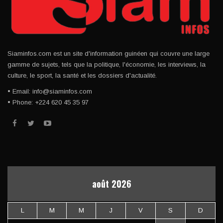
Siaminfos.com est un site d'information guinéen qui couvre une large
gamme de sujets, tels que la politique, l'économie, les interviews, la
culture, le sport, la santé et les dossiers d'actualité.
• Email: info@siaminfos.com
• Phone: +224 620 45 35 97
août 2026
L
M
M
J
V
S
D