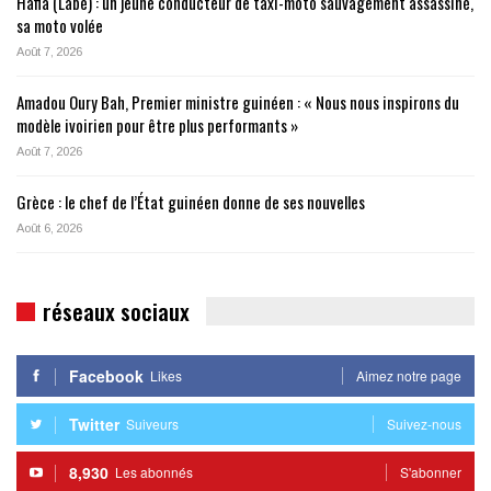
Hafia (Labé) : un jeune conducteur de taxi-moto sauvagement assassiné,
sa moto volée
Août 7, 2026
Amadou Oury Bah, Premier ministre guinéen : « Nous nous inspirons du
modèle ivoirien pour être plus performants »
Août 7, 2026
Grèce : le chef de l’État guinéen donne de ses nouvelles
Août 6, 2026
réseaux sociaux
Facebook
Likes
Aimez notre page
Twitter
Suiveurs
Suivez-nous
8,930
Les abonnés
S'abonner