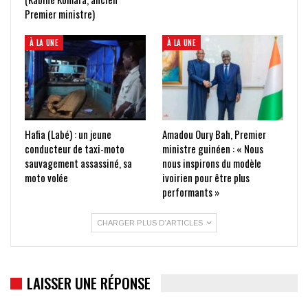
Premier ministre)
À LA UNE
À LA UNE
Hafia (Labé) : un jeune
Amadou Oury Bah, Premier
conducteur de taxi-moto
ministre guinéen : « Nous
sauvagement assassiné, sa
nous inspirons du modèle
moto volée
ivoirien pour être plus
performants »
CHARGER PLUS D'ARTICLES
LAISSER UNE RÉPONSE