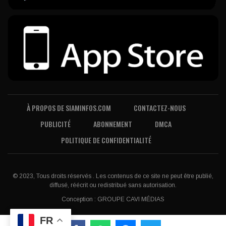
À PROPOS DE SIAMINFOS.COM
CONTACTEZ-NOUS
PUBLICITÉ
ABONNEMENT
DMCA
POLITIQUE DE CONFIDENTIALITÉ
© 2023, Tous droits réservés . Les contenus de ce site ne peut être publié,
diffusé, réécrit ou redistribué sans autorisation.
Conception :
GROUPE CAVI MÉDIAS
FR