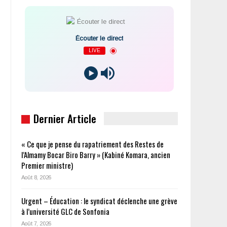
Écouter le direct
LIVE
Dernier Article
« Ce que je pense du rapatriement des Restes de
l’Almamy Bocar Biro Barry » (Kabiné Komara, ancien
Premier ministre)
Août 8, 2026
Urgent – Éducation : le syndicat déclenche une grève
à l’université GLC de Sonfonia
Août 7, 2026