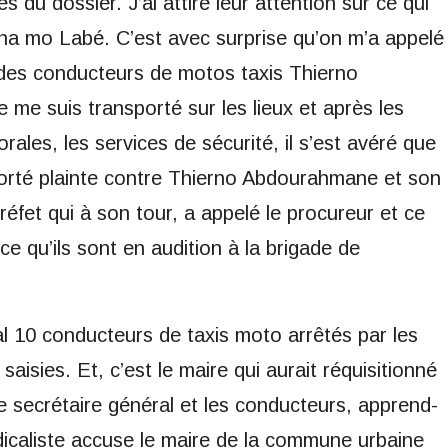
s du dossier. J’ai attiré leur attention sur ce qui
ha mo Labé. C’est avec surprise qu’on m’a appelé
 des conducteurs de motos taxis Thierno
e suis transporté sur les lieux et après les
rales, les services de sécurité, il s’est avéré que
porté plainte contre Thierno Abdourahmane et son
réfet qui à son tour, a appelé le procureur et ce
ce qu’ils sont en audition à la brigade de
al 10 conducteurs de taxis moto arrêtés par les
saisies. Et, c’est le maire qui aurait réquisitionné
le secrétaire général et les conducteurs, apprend-
dicaliste accuse le maire de la commune urbaine