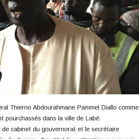
général Thierno Abdourahmane Pammel Diallo comme
t pourchassés dans la ville de Labé.
r de cabinet du gouvernorat et le secrétaire