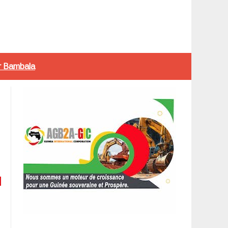
ur Bambala