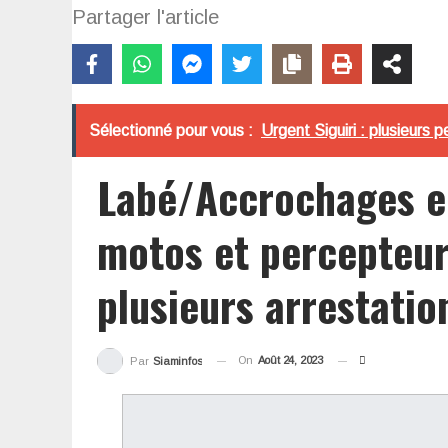
Partager l'article
Sélectionné pour vous :
Urgent Siguiri : plusieurs 
Labé/Accrochages en
motos et percepteu
plusieurs arrestatio
On
Août 24, 2023
Par
Siaminfos