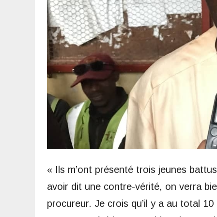
« Ils m’ont présenté trois jeunes battu
avoir dit une contre-vérité, on verra bie
procureur. Je crois qu’il y a au total 1