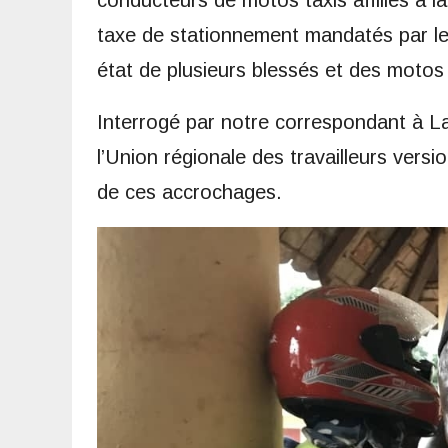
conducteurs de motos taxis affiliés à 
taxe de stationnement mandatés par le
état de plusieurs blessés et des motos s
Interrogé par notre correspondant à L
l’Union régionale des travailleurs vers
de ces accrochages.