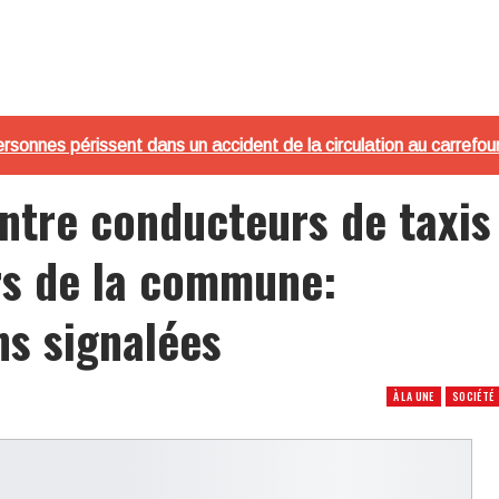
personnes périssent dans un accident de la circulation au carrefo
tre conducteurs de taxis
rs de la commune:
ns signalées
À LA UNE
SOCIÉTÉ