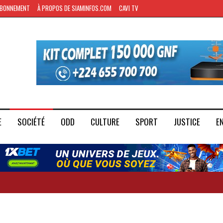
BONNEMENT
À PROPOS DE SIAMINFOS.COM
CAVI TV
E
SOCIÉTÉ
ODD
CULTURE
SPORT
JUSTICE
E