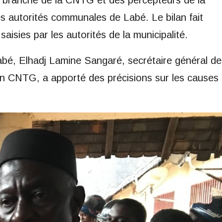
la branche de la CNTG et des percepteurs de la
s autorités communales de Labé. Le bilan fait
aisies par les autorités de la municipalité.
abé, Elhadj Lamine Sangaré, secrétaire général de
ion CNTG, a apporté des précisions sur les causes