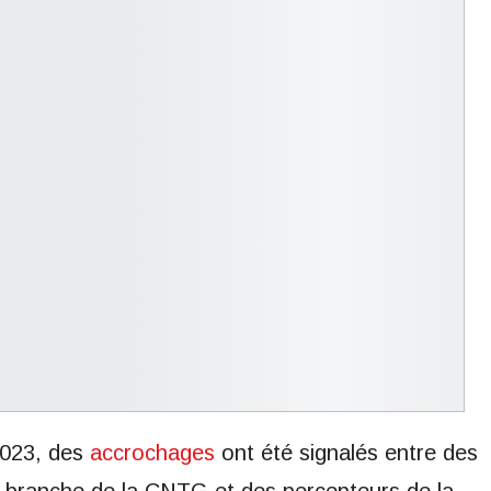
2023, des
accrochages
ont été signalés entre des