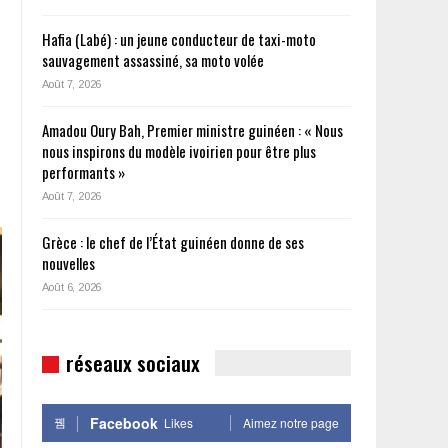
Hafia (Labé) : un jeune conducteur de taxi-moto
sauvagement assassiné, sa moto volée
Août 7, 2026
Amadou Oury Bah, Premier ministre guinéen : « Nous
nous inspirons du modèle ivoirien pour être plus
performants »
Août 7, 2026
Grèce : le chef de l’État guinéen donne de ses
nouvelles
Août 6, 2026
réseaux sociaux
Facebook
Likes
Aimez notre page