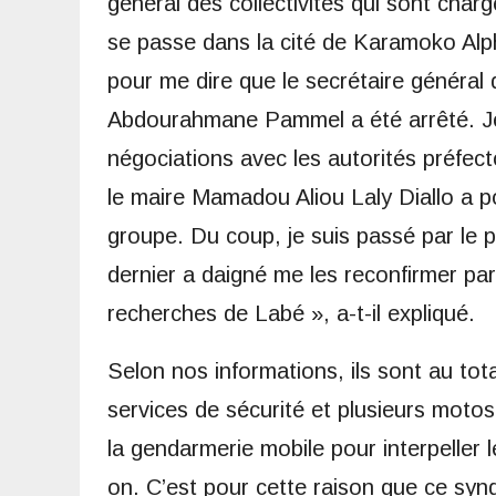
général des collectivités qui sont chargé
se passe dans la cité de Karamoko Alp
pour me dire que le secrétaire général
Abdourahmane Pammel a été arrêté. Je m
négociations avec les autorités préfecto
le maire Mamadou Aliou Laly Diallo a 
groupe. Du coup, je suis passé par le p
dernier a daigné me les reconfirmer par
recherches de Labé », a-t-il expliqué.
Selon nos informations, ils sont au tot
services de sécurité et plusieurs motos 
la gendarmerie mobile pour interpeller 
on. C’est pour cette raison que ce syn