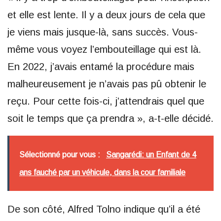
et elle est lente. Il y a deux jours de cela que
je viens mais jusque-là, sans succès. Vous-
même vous voyez l’embouteillage qui est là.
En 2022, j’avais entamé la procédure mais
malheureusement je n’avais pas pû obtenir le
reçu. Pour cette fois-ci, j’attendrais quel que
soit le temps que ça prendra », a-t-elle décidé.
Sélectionné pour vous :
Sangarédi: un Enfant de 4
ans fauché par un véhicule, dans la cour familiale
De son côté, Alfred Tolno indique qu’il a été