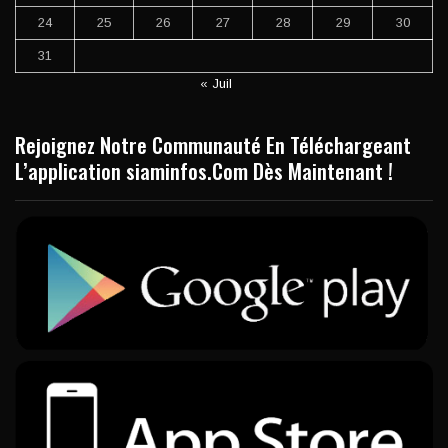
24
25
26
27
28
29
30
31
« Juil
Rejoignez Notre Communauté En Téléchargeant
L’application siaminfos.Com Dès Maintenant !