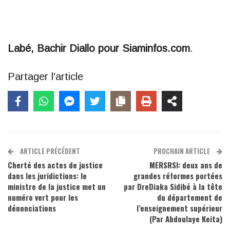
Labé, Bachir Diallo pour Siaminfos.com
.
Partager l'article
ARTICLE PRÉCÉDENT
PROCHAIN ARTICLE
Cherté des actes de justice
MERSRSI: deux ans de
dans les juridictions: le
grandes réformes portées
ministre de la justice met un
par DreDiaka Sidibé à la tête
numéro vert pour les
du département de
dénonciations
l’enseignement supérieur
(Par Abdoulaye Keita)