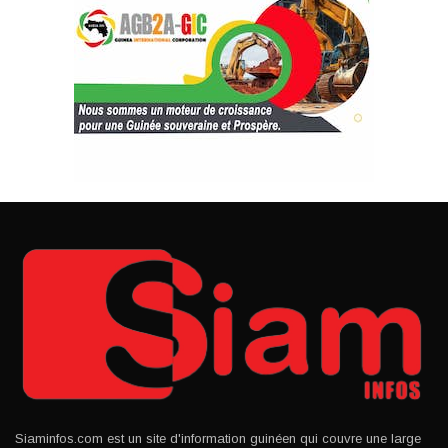
Siaminfos.com est un site d'information guinéen qui couvre une large