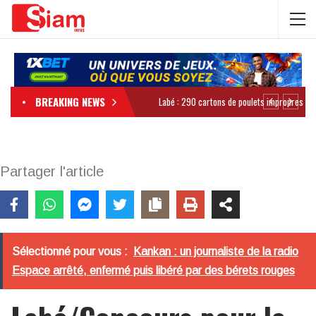
BREAKING NEWS
Partager l'article
Sélectionné pour vous :
Kankan : un journaliste de la radio
Espace arrêté, enfermé puis libéré par des bérets rouges