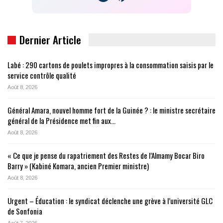
Dernier Article
Labé : 290 cartons de poulets impropres à la consommation saisis par le
service contrôle qualité
Août 8, 2026
Général Amara, nouvel homme fort de la Guinée ? : le ministre secrétaire
général de la Présidence met fin aux…
Août 8, 2026
« Ce que je pense du rapatriement des Restes de l’Almamy Bocar Biro
Barry » (Kabiné Komara, ancien Premier ministre)
Août 8, 2026
Urgent – Éducation : le syndicat déclenche une grève à l’université GLC
de Sonfonia