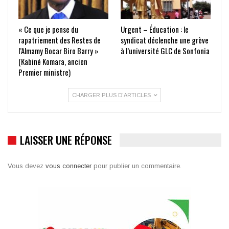
« Ce que je pense du
Urgent – Éducation : le
rapatriement des Restes de
syndicat déclenche une grève
l’Almamy Bocar Biro Barry »
à l’université GLC de Sonfonia
(Kabiné Komara, ancien
Premier ministre)
CHARGER PLUS D'ARTICLES
LAISSER UNE RÉPONSE
Vous devez
vous connecter
pour publier un commentaire.