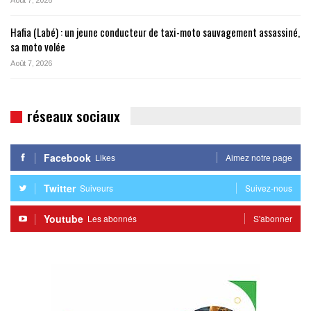
Août 7, 2026
Hafia (Labé) : un jeune conducteur de taxi-moto sauvagement assassiné,
sa moto volée
Août 7, 2026
réseaux sociaux
Facebook
Likes
Aimez notre page
Twitter
Suiveurs
Suivez-nous
Youtube
Les abonnés
S'abonner