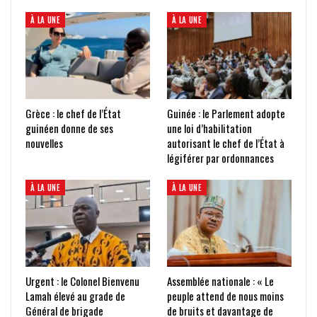
À LA UNE
À LA UNE
Grèce : le chef de l’État
Guinée : le Parlement adopte
guinéen donne de ses
une loi d’habilitation
nouvelles
autorisant le chef de l’État à
légiférer par ordonnances
À LA UNE
À LA UNE
Urgent : le Colonel Bienvenu
Assemblée nationale : « Le
Lamah élevé au grade de
peuple attend de nous moins
Général de brigade
de bruits et davantage de