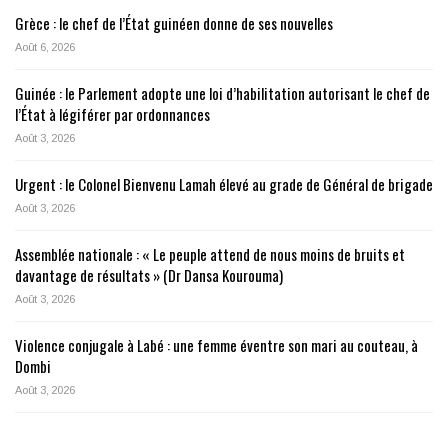
Grèce : le chef de l’État guinéen donne de ses nouvelles
Août 6, 2026
Guinée : le Parlement adopte une loi d’habilitation autorisant le chef de
l’État à légiférer par ordonnances
Août 3, 2026
Urgent : le Colonel Bienvenu Lamah élevé au grade de Général de brigade
Août 3, 2026
Assemblée nationale : « Le peuple attend de nous moins de bruits et
davantage de résultats » (Dr Dansa Kourouma)
Août 3, 2026
Violence conjugale à Labé : une femme éventre son mari au couteau, à
Dombi
Août 3, 2026