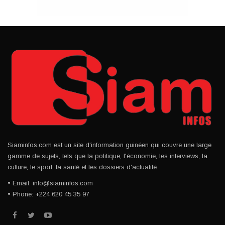
Siaminfos.com est un site d'information guinéen qui couvre une large
gamme de sujets, tels que la politique, l'économie, les interviews, la
culture, le sport, la santé et les dossiers d'actualité.
• Email: info@siaminfos.com
• Phone: +224 620 45 35 97