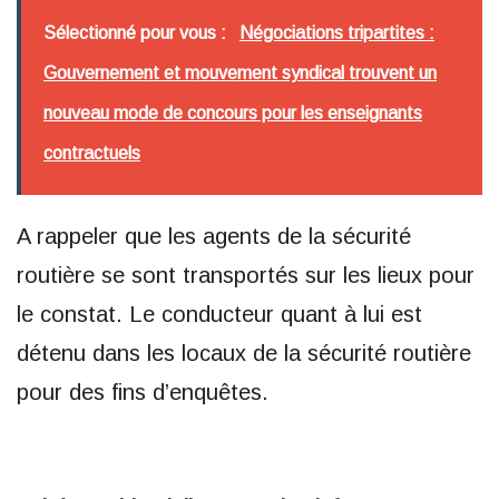
Sélectionné pour vous :
Négociations tripartites :
Gouvernement et mouvement syndical trouvent un
nouveau mode de concours pour les enseignants
contractuels
A rappeler que les agents de la sécurité
routière se sont transportés sur les lieux pour
le constat. Le conducteur quant à lui est
détenu dans les locaux de la sécurité routière
pour des fins d’enquêtes.