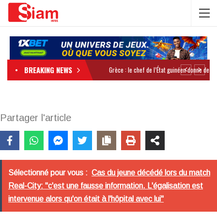
BREAKING NEWS
Partager l'article
Sélectionné pour vous :
Cas du jeune décédé lors du match
Real-City: "c'est une fausse information. L'égalisation est
intervenue alors qu'on était à l'hôpital avec lui"