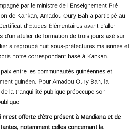
mpagné par le ministre de l’Enseignement Pré-
égion de Kankan, Amadou Oury Bah a participé au
rtificat d’Études Élémentaires avant d’aller
 d’un atelier de formation de trois jours axé sur
elier a regroupé huit sous-préfectures maliennes et
ppris notre correspondant basé à Kankan.
la paix entre les communautés guinéennes et
nement guinéen. Pour Amadou Oury Bah, la
 de la tranquillité publique préoccupe son
ublique.
i m’est offerte d’être présent à Mandiana et de
tantes, notamment celles concernant la