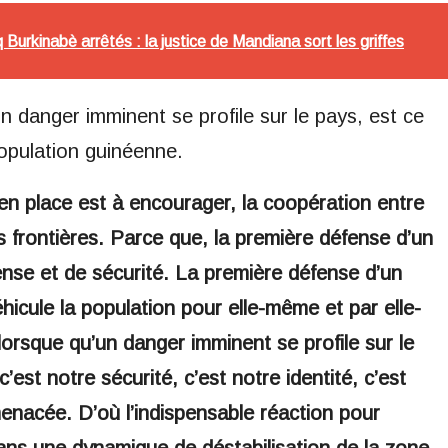
 Burkinabè arrêtés : la justice de Mandiana sort les griffes
un danger imminent se profile sur le pays, est ce
pulation guinéenne.
en place est à encourager, la coopération entre
 frontières. Parce que, la première défense d’un
ense et de sécurité. La première défense d’un
hicule la population pour elle-même et par elle-
orsque qu’un danger imminent se profile sur le
c’est notre sécurité, c’est notre identité, c’est
menacée. D’où l’indispensable réaction pour