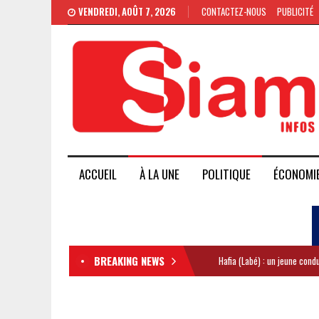
VENDREDI, AOÛT 7, 2026
CONTACTEZ-NOUS
PUBLICITÉ
ACCUEIL
À LA UNE
POLITIQUE
ÉCONOMI
BREAKING NEWS
Hafia (Labé) : un jeune con