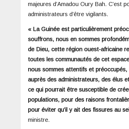
majeures d’Amadou Oury Bah. C’est pour
administrateurs d’être vigilants.
« La Guinée est particulièrement préo
souffrons, nous en sommes profondéme
de Dieu, cette région ouest-africaine ret
toutes les communautés de cet espace 
nous sommes attentifs et préoccupés, c
auprès des administrateurs, des élus et
ce qui pourrait être susceptible de cré
populations, pour des raisons frontalière
pour éviter qu’il y ait des fissures au s
ministre.