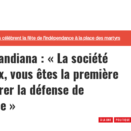
s célèbrent la fête de l'indépendance à la place des martyrs
ndiana : « La société
ux, vous êtes la première
rer la défense de
le »
À LA UNE
POLITIQUE