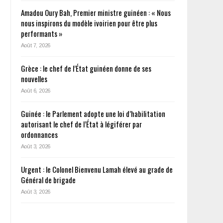
Amadou Oury Bah, Premier ministre guinéen : « Nous
nous inspirons du modèle ivoirien pour être plus
performants »
Août 7, 2026
Grèce : le chef de l’État guinéen donne de ses
nouvelles
Août 6, 2026
Guinée : le Parlement adopte une loi d’habilitation
autorisant le chef de l’État à légiférer par
ordonnances
Août 3, 2026
Urgent : le Colonel Bienvenu Lamah élevé au grade de
Général de brigade
Août 3, 2026