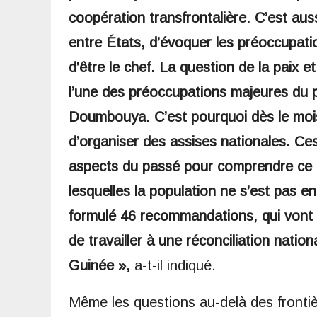
coopération transfrontalière. C’est auss
entre États, d’évoquer les préoccupati
d’être le chef. La question de la paix e
l’une des préoccupations majeures du p
Doumbouya. C’est pourquoi dès le mois
d’organiser des assises nationales. Ces
aspects du passé pour comprendre ce qu
lesquelles la population ne s’est pas 
formulé 46 recommandations, qui vont 
de travailler à une réconciliation natio
Guinée »,
a-t-il indiqué.
Même les questions au-delà des frontiè