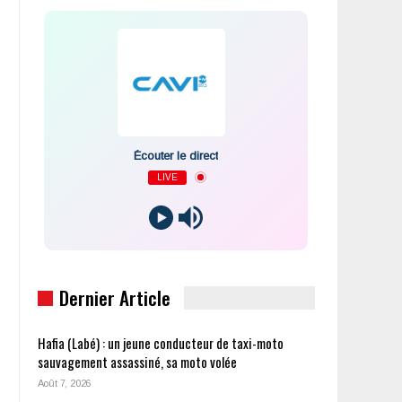
Écouter le direct
LIVE
Dernier Article
Hafia (Labé) : un jeune conducteur de taxi-moto
s
sauvagement assassiné, sa moto volée
Août 7, 2026