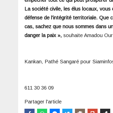
empêcher tout ce qui peut prospérer d
La société civile, les élus locaux, vous
défense de l’intégrité territoriale. Que 
cas, sachez que nous sommes dans une
danger la paix »,
souhaite Amadou Our
Kankan, Pathé Sangaré pour Siaminfo
611 30 36 09
Partager l'article