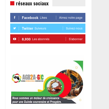
réseaux sociaux
Facebook
Likes
Aimez notre page
Twitter
Suiveurs
Suivez-nous
8,930
Les abonnés
S'abonner