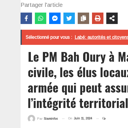
Partager l'article
Sélectionné pour vous :
Labé: autorités et citoyen
Le PM Bah Oury à Ma
civile, les élus loca
armée qui peut assu
l’intégrité territoria
On
Juin 11, 2024
Par
Siaminfos