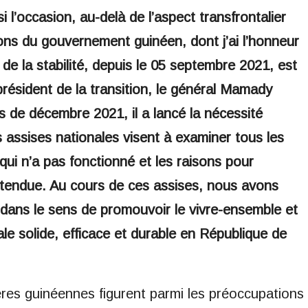
i l’occasion, au-delà de l’aspect transfrontalier
ons du gouvernement guinéen, dont j’ai l’honneur
t de la stabilité, depuis le 05 septembre 2021, est
résident de la transition, le général Mamady
 de décembre 2021, il a lancé la nécessité
 assises nationales visent à examiner tous les
i n’a pas fonctionné et les raisons pour
entendue. Au cours de ces assises, nous avons
dans le sens de promouvoir le vivre-ensemble et
nale solide, efficace et durable en République de
res guinéennes figurent parmi les préoccupations