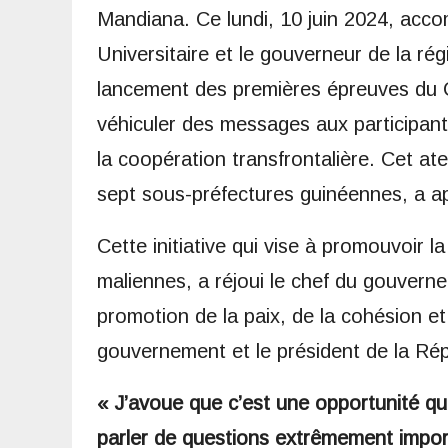
Mandiana. Ce lundi, 10 juin 2024, acco
Universitaire et le gouverneur de la r
lancement des premières épreuves du Ce
véhiculer des messages aux participants
la coopération transfrontalière. Cet at
sept sous-préfectures guinéennes, a a
Cette initiative qui vise à promouvoir 
maliennes, a réjoui le chef du gouver
promotion de la paix, de la cohésion et
gouvernement et le président de la Rép
« J’avoue que c’est une opportunité qu
parler de questions extrêmement impor