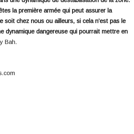
ans une dynamique de déstabilisation de la zone.
 êtes la première armée qui peut assurer la
ce soit chez nous ou ailleurs, si cela n’est pas le
 dynamique dangereuse qui pourrait mettre en
y Bah.
s.com