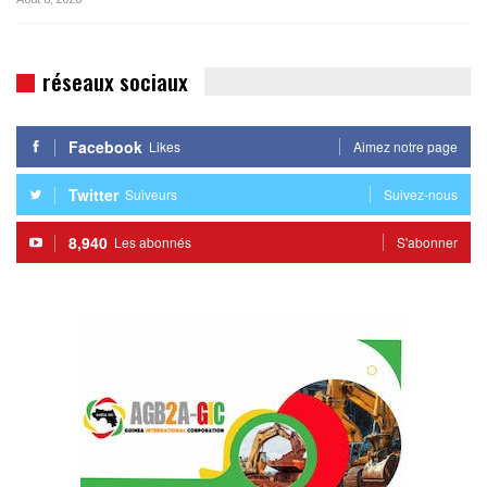
réseaux sociaux
Facebook
Likes
Aimez notre page
Twitter
Suiveurs
Suivez-nous
8,940
Les abonnés
S'abonner