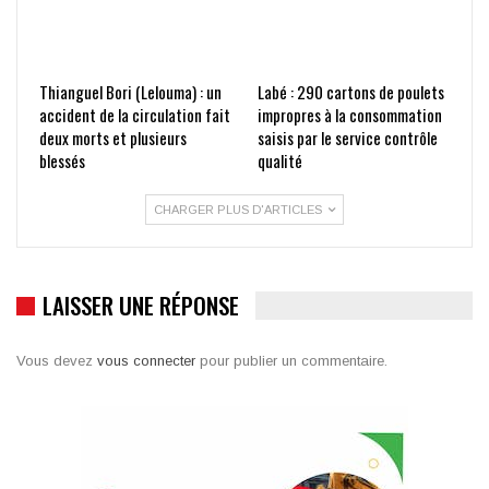
Thianguel Bori (Lelouma) : un
Labé : 290 cartons de poulets
accident de la circulation fait
impropres à la consommation
deux morts et plusieurs
saisis par le service contrôle
blessés
qualité
CHARGER PLUS D'ARTICLES
LAISSER UNE RÉPONSE
Vous devez
vous connecter
pour publier un commentaire.