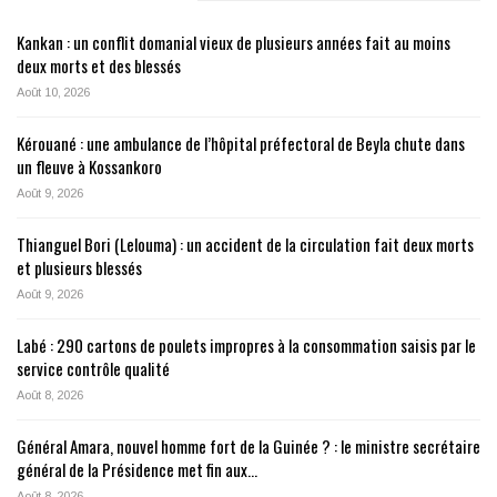
Kankan : un conflit domanial vieux de plusieurs années fait au moins
deux morts et des blessés
Août 10, 2026
Kérouané : une ambulance de l’hôpital préfectoral de Beyla chute dans
un fleuve à Kossankoro
Août 9, 2026
Thianguel Bori (Lelouma) : un accident de la circulation fait deux morts
et plusieurs blessés
Août 9, 2026
Labé : 290 cartons de poulets impropres à la consommation saisis par le
service contrôle qualité
Août 8, 2026
Général Amara, nouvel homme fort de la Guinée ? : le ministre secrétaire
général de la Présidence met fin aux…
Août 8, 2026