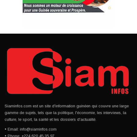
Siaminfos.com est un site d'information guinéen qui couvre une large
gamme de sujets, tels que la politique, l'économie, les interviews, la
culture, le sport, la santé et les dossiers d'actualité.
• Email: info@siaminfos.com
• Phone: +224 620 45 35 97