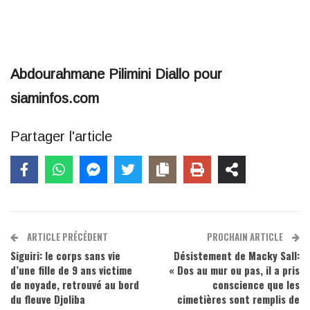
Abdourahmane Pilimini Diallo pour
siaminfos.com
Partager l'article
ARTICLE PRÉCÉDENT
PROCHAIN ARTICLE
Siguiri: le corps sans vie
Désistement de Macky Sall:
d’une fille de 9 ans victime
« Dos au mur ou pas, il a pris
de noyade, retrouvé au bord
conscience que les
du fleuve Djoliba
cimetières sont remplis de