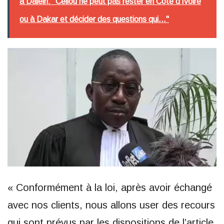
à Dalein: "Cellou ne peut pas rester en Côte d'Ivoire
ou à Dakar et décider des questions qui..."
« Conformément à la loi, après avoir échangé
avec nos clients, nous allons user des recours
qui sont prévus par les dispositions de l’article