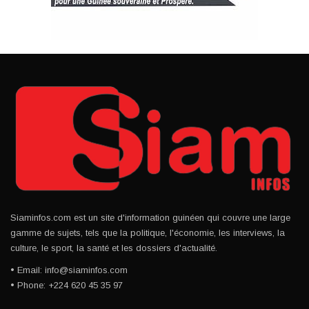
Siaminfos.com est un site d'information guinéen qui couvre une large
gamme de sujets, tels que la politique, l'économie, les interviews, la
culture, le sport, la santé et les dossiers d'actualité.
• Email: info@siaminfos.com
• Phone: +224 620 45 35 97