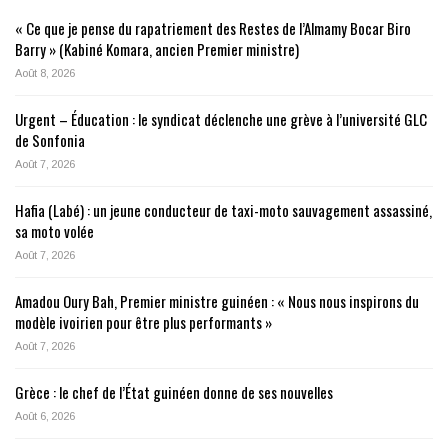
« Ce que je pense du rapatriement des Restes de l’Almamy Bocar Biro
Barry » (Kabiné Komara, ancien Premier ministre)
Août 8, 2026
Urgent – Éducation : le syndicat déclenche une grève à l’université GLC
de Sonfonia
Août 7, 2026
Hafia (Labé) : un jeune conducteur de taxi-moto sauvagement assassiné,
sa moto volée
Août 7, 2026
Amadou Oury Bah, Premier ministre guinéen : « Nous nous inspirons du
modèle ivoirien pour être plus performants »
Août 7, 2026
Grèce : le chef de l’État guinéen donne de ses nouvelles
Août 6, 2026