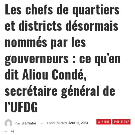
Les chefs de quartiers
et districts désormais
nommés par les
gouverneurs : ce qu’en
dit Aliou Condé,
secrétaire général de
l’UFDG
À LA UNE
POLITIQUE
Last updated
Août 11, 2023
Par
Siaminfos