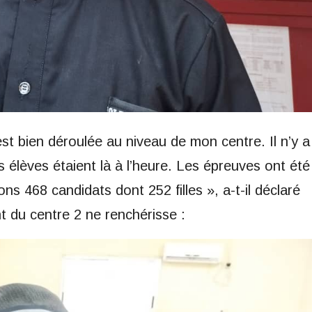
st bien déroulée au niveau de mon centre. Il n’y a
s élèves étaient là à l’heure. Les épreuves ont été
s 468 candidats dont 252 filles », a-t-il déclaré
 du centre 2 ne renchérisse :