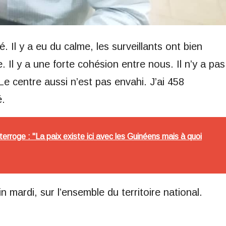
. Il y a eu du calme, les surveillants ont bien
e. Il y a une forte cohésion entre nous. Il n’y a pas
e centre aussi n’est pas envahi. J’ai 458
é.
erroge : "La paix existe ici avec les Guinéens mais à quoi
mardi, sur l’ensemble du territoire national.