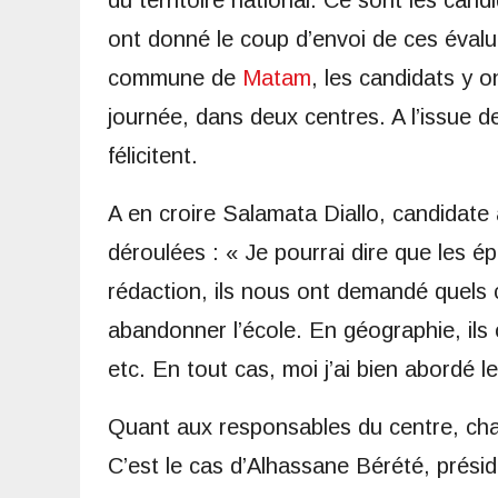
du territoire national. Ce sont les cand
ont donné le coup d’envoi de ces évalua
commune de
Matam
, les candidats y 
journée, dans deux centres. A l’issue 
félicitent.
A en croire Salamata Diallo, candidate
déroulées : « Je pourrai dire que les é
rédaction, ils nous ont demandé quels
abandonner l’école. En géographie, ils o
etc. En tout cas, moi j’ai bien abordé le
Quant aux responsables du centre, cha
C’est le cas d’Alhassane Bérété, présid