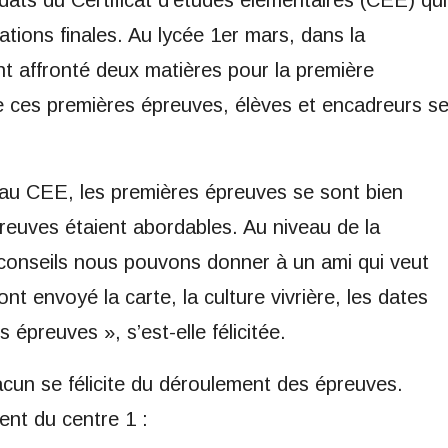
idats du Certificat d’études élémentaires (CEE) qui
tions finales. Au lycée 1er mars, dans la
ont affronté deux matières pour la première
de ces premières épreuves, élèves et encadreurs s
 au CEE, les premières épreuves se sont bien
preuves étaient abordables. Au niveau de la
 conseils nous pouvons donner à un ami qui veut
nt envoyé la carte, la culture vivrière, les dates
s épreuves », s’est-elle félicitée.
cun se félicite du déroulement des épreuves.
ent du centre 1 :