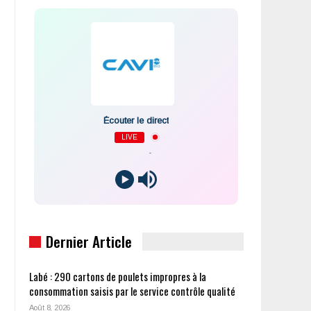
Écouter le direct
LIVE
-
Dernier Article
Labé : 290 cartons de poulets impropres à la
consommation saisis par le service contrôle qualité
Août 8, 2026