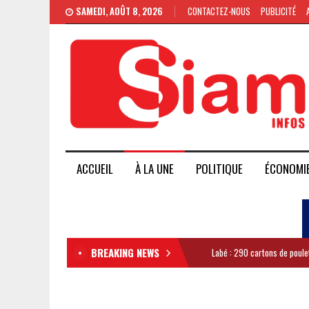
SAMEDI, AOÛT 8, 2026
CONTACTEZ-NOUS
PUBLICITÉ
ACCUEIL
À LA UNE
POLITIQUE
ÉCONOMI
BREAKING NEWS
Labé : 290 cartons de poule