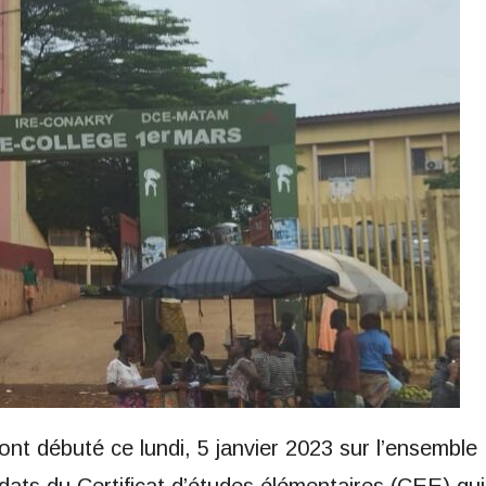
ont débuté ce lundi, 5 janvier 2023 sur l’ensemble