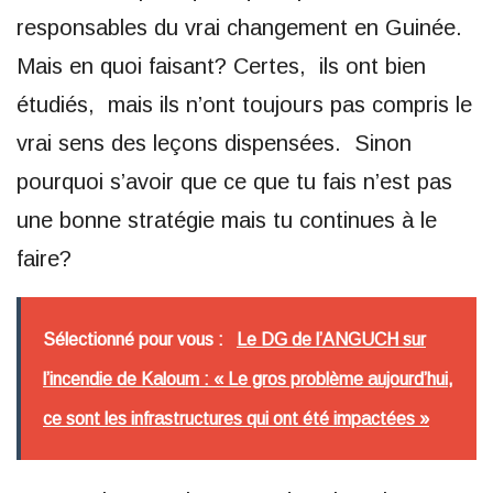
responsables du vrai changement en Guinée.
Mais en quoi faisant? Certes, ils ont bien
étudiés, mais ils n’ont toujours pas compris le
vrai sens des leçons dispensées. Sinon
pourquoi s’avoir que ce que tu fais n’est pas
une bonne stratégie mais tu continues à le
faire?
Sélectionné pour vous :
Le DG de l’ANGUCH sur
l’incendie de Kaloum : « Le gros problème aujourd’hui,
ce sont les infrastructures qui ont été impactées »