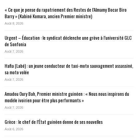
« Ce que je pense du rapatriement des Restes de l’Almamy Bocar Biro
Barry » (Kabiné Komara, ancien Premier ministre)
Août 8, 2026
Urgent – Éducation : le syndicat déclenche une grève à l’université GLC
de Sonfonia
Août 7, 2026
Hafia (Labé) : un jeune conducteur de taxi-moto sauvagement assassiné,
sa moto volée
Août 7, 2026
Amadou Oury Bah, Premier ministre guinéen : « Nous nous inspirons du
modèle ivoirien pour être plus performants »
Août 7, 2026
Grèce : le chef de l’État guinéen donne de ses nouvelles
Août 6, 2026