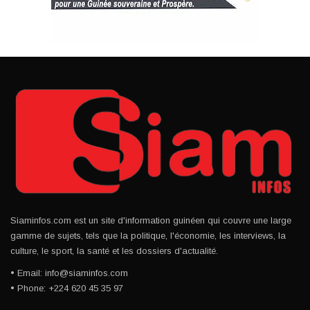
Siaminfos.com est un site d'information guinéen qui couvre une large
gamme de sujets, tels que la politique, l'économie, les interviews, la
culture, le sport, la santé et les dossiers d'actualité.
• Email: info@siaminfos.com
• Phone: +224 620 45 35 97