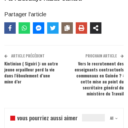
Partager l'article
ARTICLE PRÉCÉDENT
PROCHAIN ARTICLE
Kintinian ( Siguiri ): un autre
Vers le recrutement des
jeune orpailleur perd la vie
enseignants contractuels
dans l’éboulement d’une
communaux en Guinée ? :
mine d’or
cette mise au point du
secrétaire général du
ministère du Travail
vous pourriez aussi aimer
All