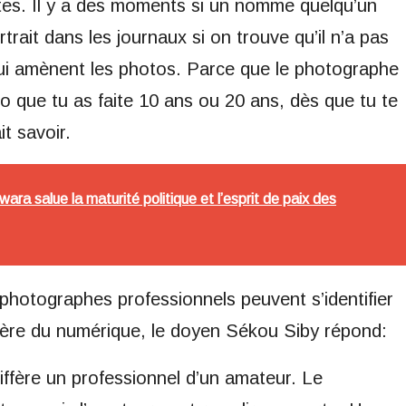
stes. Il y a des moments si un nomme quelqu’un
trait dans les journaux si on trouve qu’il n’a pas
ui amènent les photos. Parce que le photographe
o que tu as faite 10 ans ou 20 ans, dès que tu te
it savoir.
ra salue la maturité politique et l’esprit de paix des
photographes professionnels peuvent s’identifier
 ère du numérique, le doyen Sékou Siby répond:
 diffère un professionnel d’un amateur. Le