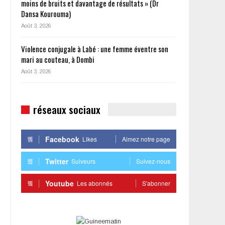
moins de bruits et davantage de résultats » (Dr
Dansa Kourouma)
Août 3, 2026
Violence conjugale à Labé : une femme éventre son
mari au couteau, à Dombi
Août 3, 2026
réseaux sociaux
Facebook
Likes
Aimez notre page
Twitter
Suiveurs
Suivez-nous
Youtube
Les abonnés
S'abonner