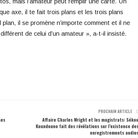
otos, mais l’amateur peut remplir une carte. Un
e axe, il te fait trois plans et les trois plans
ul plan, il se promène n’importe comment et il ne
ifférent de celui d’un amateur », a-t-il insisté.
PROCHAIN ARTICLE
ses
Affaire Charles Wright et les magistrats: Séko
Koundouno fait des révélations sur l’existence de
enregistrements audio