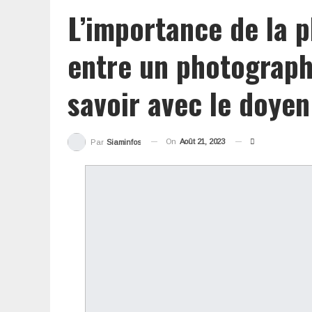
L’importance de la p
entre un photograph
savoir avec le doye
On
Août 21, 2023
Par
Siaminfos