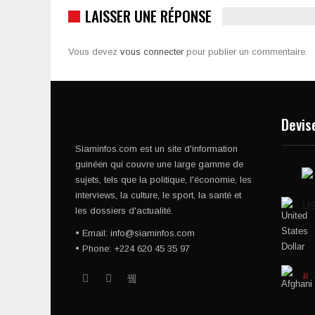
LAISSER UNE RÉPONSE
Vous devez
vous connecter
pour publier un commentaire.
Devis
Siaminfos.com est un site d'information
guinéen qui couvre une large gamme de
sujets, tels que la politique, l'économie, les
interviews, la culture, le sport, la santé et
U
les dossiers d'actualité.
• Email: info@siaminfos.com
• Phone: +224 620 45 35 97