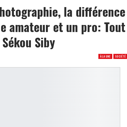
hotographie, la différence
e amateur et un pro: Tout
n Sékou Siby
À LA UNE
SOCIÉTÉ