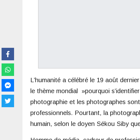
L’humanité a célébré le 19 août dernier
le thème mondial »pourquoi s’identifier
photographie et les photographes sont 
professionnels. Pourtant, la photograph
humain, selon le doyen Sékou Siby que
Homme de média, cadreur de professio