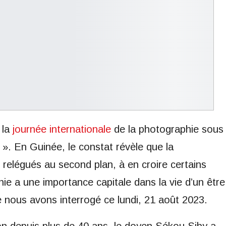
 la
journée internationale
de la photographie sous
 ». En Guinée, le constat révèle que la
relégués au second plan, à en croire certains
ie a une importance capitale dans la vie d’un être
 nous avons interrogé ce lundi, 21 août 2023.
n depuis plus de 40 ans, le doyen Sékou Siby a