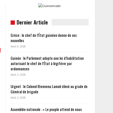
Dernier Article
Grèce : le chef de l’État guinéen donne de ses
nouvelles
Août 6, 2026
Guinée : le Parlement adopte une loi d’habilitation
autorisant le chef de l’État à légiférer par
ordonnances
Août 3, 2026
Urgent : le Colonel Bienvenu Lamah élevé au grade de
Général de brigade
Août 3, 2026
Assemblée nationale : « Le peuple attend de nous