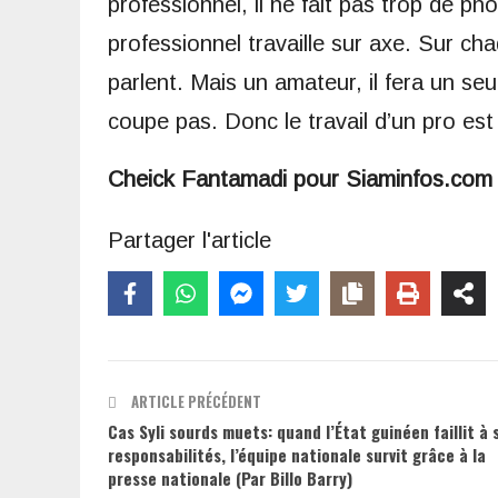
professionnel, il ne fait pas trop de ph
professionnel travaille sur axe. Sur chaqu
parlent. Mais un amateur, il fera un se
coupe pas. Donc le travail d’un pro est d
Cheick Fantamadi pour Siaminfos.com
Partager l'article
ARTICLE PRÉCÉDENT
Cas Syli sourds muets: quand l’État guinéen faillit à 
responsabilités, l’équipe nationale survit grâce à la
presse nationale (Par Billo Barry)