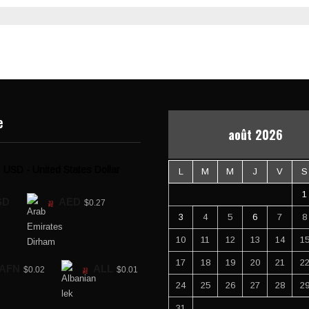
e
août 2026
USD - United States Dollar
L
M
M
J
V
S
1
SD
AED
$0.27
3
4
5
6
7
8
10
11
12
13
14
1
17
18
19
20
21
2
AFN
ALL
$0.02
$0.01
24
25
26
27
28
2
31