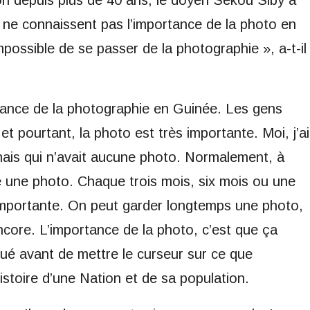
 ne connaissent pas l’importance de la photo en
mpossible de se passer de la photographie », a-t-il
tance de la photographie en Guinée. Les gens
et pourtant, la photo est très importante. Moi, j’ai
 mais qui n’avait aucune photo. Normalement, à
e une photo. Chaque trois mois, six mois ou une
 importante. On peut garder longtemps une photo,
encore. L’importance de la photo, c’est que ça
diqué avant de mettre le curseur sur ce que
stoire d’une Nation et de sa population.