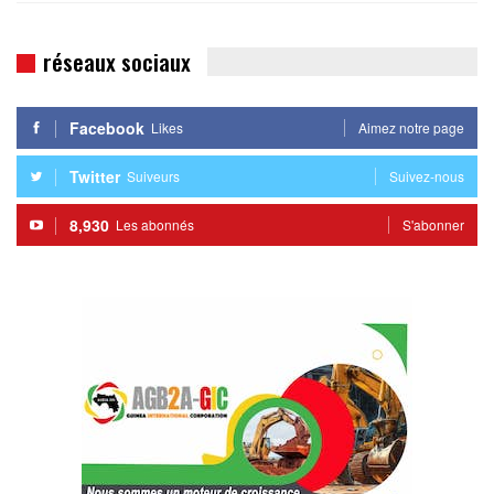
réseaux sociaux
Facebook
Likes
Aimez notre page
Twitter
Suiveurs
Suivez-nous
8,930
Les abonnés
S'abonner