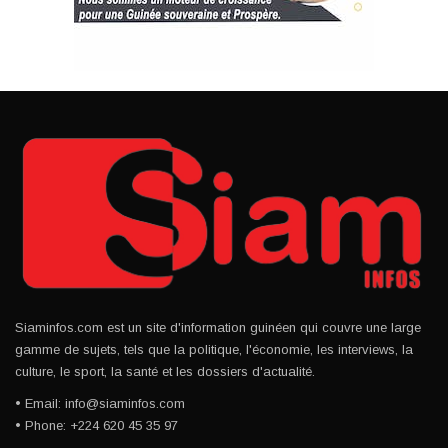
Siaminfos.com est un site d'information guinéen qui couvre une large
gamme de sujets, tels que la politique, l'économie, les interviews, la
culture, le sport, la santé et les dossiers d'actualité.
• Email: info@siaminfos.com
• Phone: +224 620 45 35 97