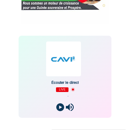
Écouter le direct
LIVE
-