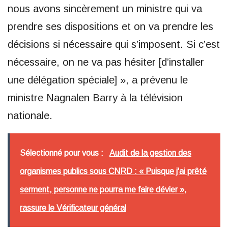
nous avons sincèrement un ministre qui va
prendre ses dispositions et on va prendre les
décisions si nécessaire qui s’imposent. Si c’est
nécessaire, on ne va pas hésiter [d’installer
une délégation spéciale] », a prévenu le
ministre Nagnalen Barry à la télévision
nationale.
Sélectionné pour vous :
Audit de la gestion des
organismes publics sous CNRD : « Puisque j'ai prêté
serment, personne ne pourra me faire dévier »,
rassure le Vérificateur général