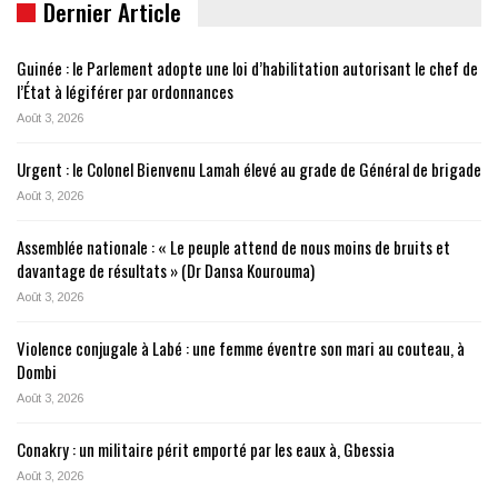
Dernier Article
Guinée : le Parlement adopte une loi d’habilitation autorisant le chef de
l’État à légiférer par ordonnances
Août 3, 2026
Urgent : le Colonel Bienvenu Lamah élevé au grade de Général de brigade
Août 3, 2026
Assemblée nationale : « Le peuple attend de nous moins de bruits et
davantage de résultats » (Dr Dansa Kourouma)
Août 3, 2026
Violence conjugale à Labé : une femme éventre son mari au couteau, à
Dombi
Août 3, 2026
Conakry : un militaire périt emporté par les eaux à, Gbessia
Août 3, 2026