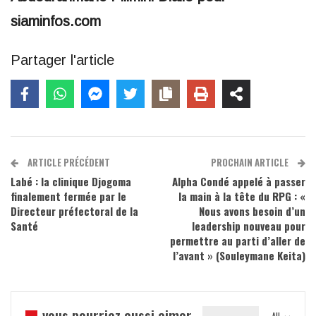
siaminfos.com
Partager l'article
ARTICLE PRÉCÉDENT
PROCHAIN ARTICLE
Labé : la clinique Djogoma
Alpha Condé appelé à passer
finalement fermée par le
la main à la tête du RPG : «
Directeur préfectoral de la
Nous avons besoin d’un
Santé
leadership nouveau pour
permettre au parti d’aller de
l’avant » (Souleymane Keita)
vous pourriez aussi aimer