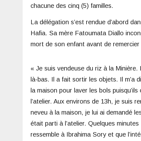
chacune des cinq (5) familles.
La délégation s’est rendue d’abord dans
Hafia. Sa mère Fatoumata Diallo incons
mort de son enfant avant de remercier 
« Je suis vendeuse du riz à la Minière
là-bas. Il a fait sortir les objets. Il m’a 
la maison pour laver les bols puisqu’ils o
l’atelier. Aux environs de 13h, je suis 
neveu à la maison, je lui ai demandé les 
était parti à l’atelier. Quelques minutes
ressemble à Ibrahima Sory et que l’intér