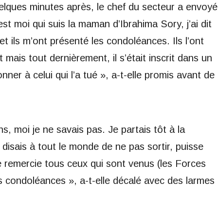
 Quelques minutes après, le chef du secteur a envoyé
st moi qui suis la maman d’Ibrahima Sory, j’ai dit
 et ils m’ont présenté les condoléances. Ils l’ont
ait mais tout dernièrement, il s’était inscrit dans un
nner à celui qui l’a tué », a-t-elle promis avant de
ns, moi je ne savais pas. Je partais tôt à la
e disais à tout le monde de ne pas sortir, puisse
 Je remercie tous ceux qui sont venus (les Forces
 condoléances », a-t-elle décalé avec des larmes