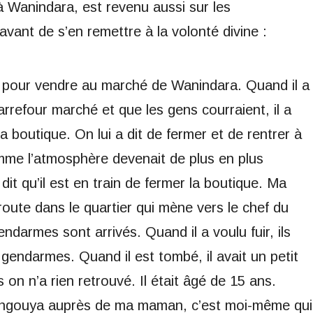
à Wanindara, est revenu aussi sur les
avant de s’en remettre à la volonté divine :
 pour vendre au marché de Wanindara. Quand il a
arrefour marché et que les gens courraient, il a
boutique. On lui a dit de fermer et de rentrer à
omme l’atmosphère devenait de plus en plus
dit qu’il est en train de fermer la boutique. Ma
oute dans le quartier qui mène vers le chef du
ndarmes sont arrivés. Quand il a voulu fuir, ils
 gendarmes. Quand il est tombé, il avait un petit
n n’a rien retrouvé. Il était âgé de 15 ans.
 Bangouya auprès de ma maman, c’est moi-même qui