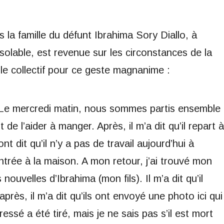
 la famille du défunt Ibrahima Sory Diallo, à
olable, est revenue sur les circonstances de la
le collectif pour ce geste magnanime :
. Le mercredi matin, nous sommes partis ensemble
dit de l’aider à manger. Après, il m’a dit qu’il repart à
nt dit qu’il n’y a pas de travail aujourd’hui à
rentrée à la maison. A mon retour, j’ai trouvé mon
nouvelles d’Ibrahima (mon fils). Il m’a dit qu’il
 après, il m’a dit qu’ils ont envoyé une photo ici qui
essé a été tiré, mais je ne sais pas s’il est mort