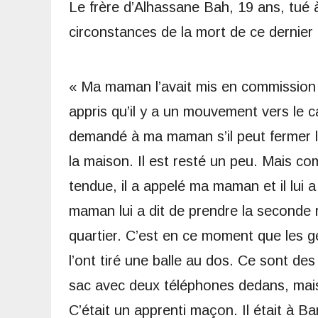
Le frère d’Alhassane Bah, 19 ans, tué 
circonstances de la mort de ce dernier 
« Ma maman l’avait mis en commission
appris qu’il y a un mouvement vers le c
demandé à ma maman s’il peut fermer la 
la maison. Il est resté un peu. Mais c
tendue, il a appelé ma maman et il lui a 
maman lui a dit de prendre la seconde r
quartier. C’est en ce moment que les ge
l’ont tiré une balle au dos. Ce sont des
sac avec deux téléphones dedans, mais o
C’était un apprenti maçon. Il était à