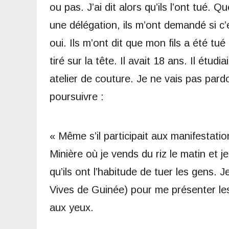
ou pas. J’ai dit alors qu’ils l’ont tué.
une délégation, ils m’ont demandé si c’e
oui. Ils m’ont dit que mon fils a été tué
tiré sur la tête. Il avait 18 ans. Il étudi
atelier de couture. Je ne vais pas pardo
poursuivre :
« Même s’il participait aux manifestatio
Minière où je vends du riz le matin et j
qu’ils ont l’habitude de tuer les gens.
Vives de Guinée) pour me présenter les
aux yeux.