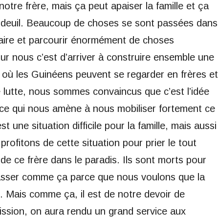
notre frère, mais ça peut apaiser la famille et ça
on deuil. Beaucoup de choses se sont passées dans
aire et parcourir énormément de choses
ur nous c’est d’arriver à construire ensemble une
 où les Guinéens peuvent se regarder en frères et
 lutte, nous sommes convaincus que c’est l’idée
t ce qui nous amène à nous mobiliser fortement ce
st une situation difficile pour la famille, mais aussi
rofitons de cette situation pour prier le tout
e de ce frère dans le paradis. Ils sont morts pour
passer comme ça parce que nous voulons que la
. Mais comme ça, il est de notre devoir de
 mission, on aura rendu un grand service aux