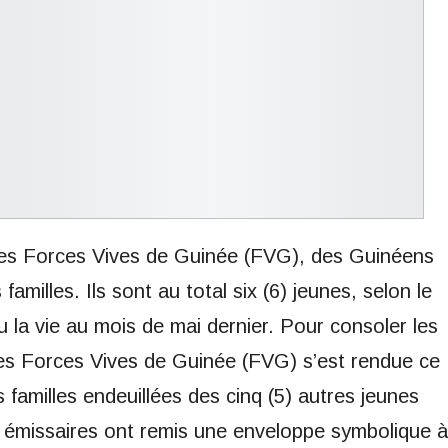
les Forces Vives de Guinée (FVG), des Guinéens
familles. Ils sont au total six (6) jeunes, selon le
rdu la vie au mois de mai dernier. Pour consoler les
des Forces Vives de Guinée (FVG) s’est rendue ce
familles endeuillées des cinq (5) autres jeunes
es émissaires ont remis une enveloppe symbolique à