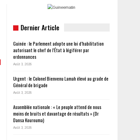
Dernier Article
Guinée : le Parlement adopte une loi d’habilitation
autorisant le chef de l’État à légiférer par
ordonnances
Août 3, 2026
Urgent : le Colonel Bienvenu Lamah élevé au grade de
Général de brigade
Août 3, 2026
Assemblée nationale : « Le peuple attend de nous
moins de bruits et davantage de résultats » (Dr
Dansa Kourouma)
Août 3, 2026