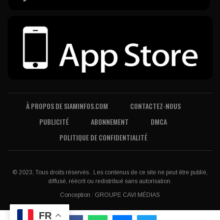
À PROPOS DE SIAMINFOS.COM
CONTACTEZ-NOUS
PUBLICITÉ
ABONNEMENT
DMCA
POLITIQUE DE CONFIDENTIALITÉ
© 2023, Tous droits réservés . Les contenus de ce site ne peut être publié,
diffusé, réécrit ou redistribué sans autorisation.
Conception :
GROUPE CAVI MÉDIAS
FR