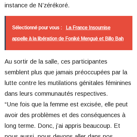
instance de N’zérékoré.
Sélectionné pour vous :
La France Insoumise
appelle à la libération de Foniké Menguè et Billo Bah
Au sortir de la salle, ces participantes
semblent plus que jamais préoccupées par la
lutte contre les mutilations génitales féminines
dans leurs communautés respectives.
“Une fois que la femme est excisée, elle peut
avoir des problèmes et des conséquences à
long terme. Donc, j’ai appris beaucoup. Et
nous aussi, nous devons aller dans nos