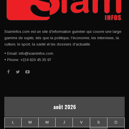
Siaminfos.com est un site d'information guinéen qui couvre une large
gamme de sujets, tels que la politique, l'économie, les interviews, la
culture, le sport, la santé et les dossiers d'actualité.
• Email: info@siaminfos.com
• Phone: +224 620 45 35 97
août 2026
L
M
M
J
V
S
D