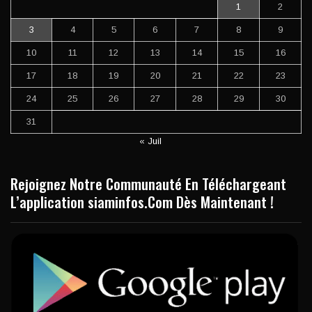
1
2
3
4
5
6
7
8
9
10
11
12
13
14
15
16
17
18
19
20
21
22
23
24
25
26
27
28
29
30
31
« Juil
Rejoignez Notre Communauté En Téléchargeant
L’application siaminfos.Com Dès Maintenant !