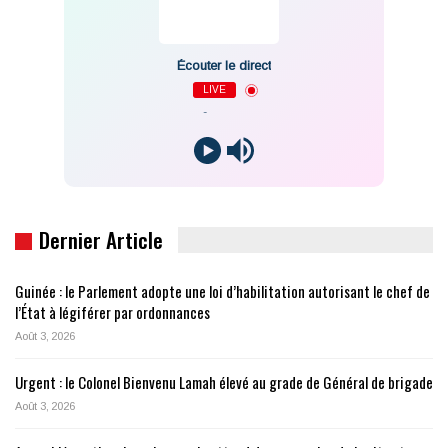
Écouter le direct
LIVE
-
Dernier Article
Guinée : le Parlement adopte une loi d’habilitation autorisant le chef de
l’État à légiférer par ordonnances
Août 3, 2026
Urgent : le Colonel Bienvenu Lamah élevé au grade de Général de brigade
Août 3, 2026