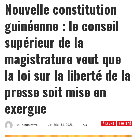
Nouvelle constitution
guinéenne : le conseil
supérieur de la
magistrature veut que
la loi sur la liberté de la
presse soit mise en
exergue
À LA UNE
SOCIÉTÉ
On
Mai 31, 2023
Par
Siaminfos