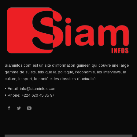
Siaminfos.com est un site d'information guinéen qui couvre une large
gamme de sujets, tels que la politique, l'économie, les interviews, la
culture, le sport, la santé et les dossiers d'actualité.
• Email: info@siaminfos.com
• Phone: +224 620 45 35 97