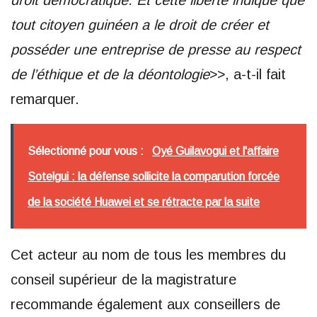
droit démocratique. Et cette liberté indique que
tout citoyen guinéen a le droit de créer et
posséder une entreprise de presse au respect
de l’éthique et de la déontologie
>>, a-t-il fait
remarquer.
Sélectionné pour vous :
Oyé Guilavogui et l'affaire
Sotelgui : la défense sollicite la comparution forcée
de la société Huawei et se rétracte par la suite
Cet acteur au nom de tous les membres du
conseil supérieur de la magistrature
recommande également aux conseillers de