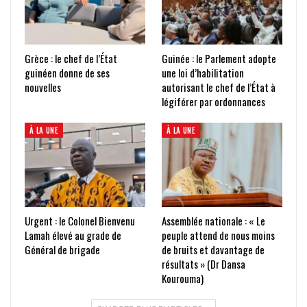
Grèce : le chef de l’État
Guinée : le Parlement adopte
guinéen donne de ses
une loi d’habilitation
nouvelles
autorisant le chef de l’État à
légiférer par ordonnances
À LA UNE
À LA UNE
Urgent : le Colonel Bienvenu
Assemblée nationale : « Le
Lamah élevé au grade de
peuple attend de nous moins
Général de brigade
de bruits et davantage de
résultats » (Dr Dansa
Kourouma)