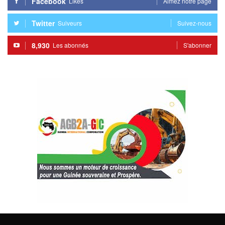
Facebook
Likes
Aimez notre page
Twitter
Suiveurs
Suivez-nous
8,930
Les abonnés
S'abonner