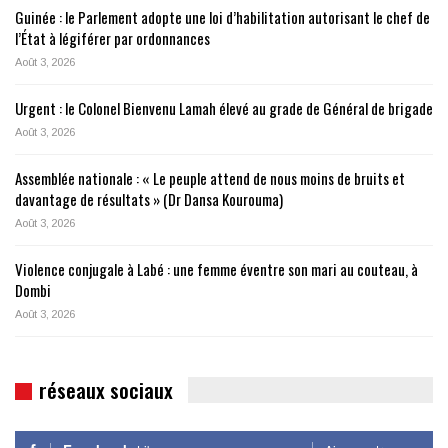
Guinée : le Parlement adopte une loi d’habilitation autorisant le chef de
l’État à légiférer par ordonnances
Août 3, 2026
Urgent : le Colonel Bienvenu Lamah élevé au grade de Général de brigade
Août 3, 2026
Assemblée nationale : « Le peuple attend de nous moins de bruits et
davantage de résultats » (Dr Dansa Kourouma)
Août 3, 2026
Violence conjugale à Labé : une femme éventre son mari au couteau, à
Dombi
Août 3, 2026
réseaux sociaux