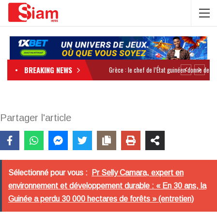
BREAKING NEWS
Partager l'article
Sélectionné pour vous :
Pr Selly Camara, expert en
environnement et développement durable : « En 30 ans, la
Guinée a perdu 30 000 hectares de forêts » (entretien)