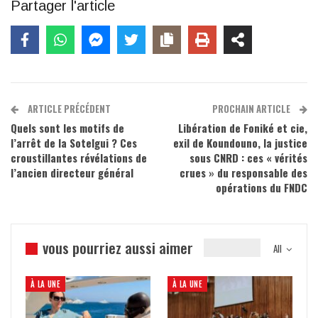
Partager l'article
ARTICLE PRÉCÉDENT
PROCHAIN ARTICLE
Quels sont les motifs de
Libération de Foniké et cie,
l’arrêt de la Sotelgui ? Ces
exil de Koundouno, la justice
croustillantes révélations de
sous CNRD : ces « vérités
l’ancien directeur général
crues » du responsable des
opérations du FNDC
vous pourriez aussi aimer
All
À LA UNE
À LA UNE