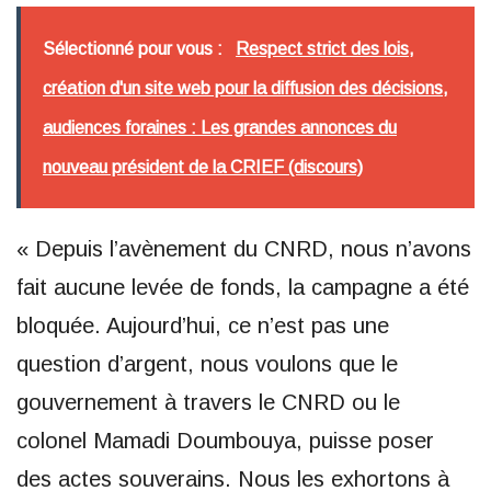
Sélectionné pour vous :
Respect strict des lois,
création d'un site web pour la diffusion des décisions,
audiences foraines : Les grandes annonces du
nouveau président de la CRIEF (discours)
« Depuis l’avènement du CNRD, nous n’avons
fait aucune levée de fonds, la campagne a été
bloquée. Aujourd’hui, ce n’est pas une
question d’argent, nous voulons que le
gouvernement à travers le CNRD ou le
colonel Mamadi Doumbouya, puisse poser
des actes souverains. Nous les exhortons à