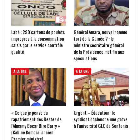
Labé : 290 cartons de poulets
Général Amara, nouvel homme
impropres à la consommation
fort de la Guinée ? : le
saisis par le service contrôle
ministre secrétaire général
qualité
de la Présidence met fin aux
spéculations
À LA UNE
À LA UNE
« Ce que je pense du
Urgent – Éducation : le
rapatriement des Restes de
syndicat déclenche une grève
l’Almamy Bocar Biro Barry »
à l’université GLC de Sonfonia
(Kabiné Komara, ancien
Premier ministre)