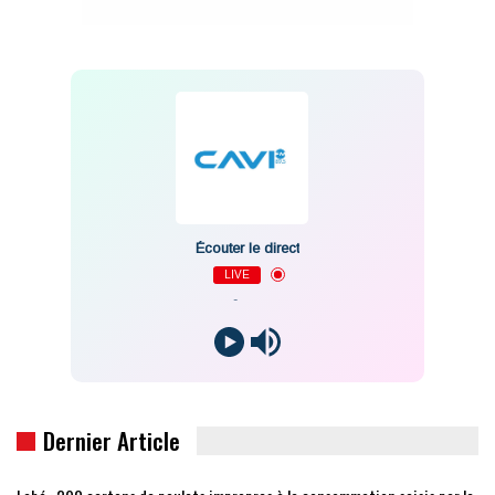
Écouter le direct
LIVE
-
Dernier Article