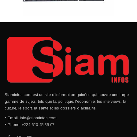
Siaminfos.com est un site d'information guinéen qui couvre une large
gamme de sujets, tels que la politique, l'économie, les interviews, la
culture, le sport, la santé et les dossiers d'actualité.
• Email: info@siaminfos.com
• Phone: +224 620 45 35 97