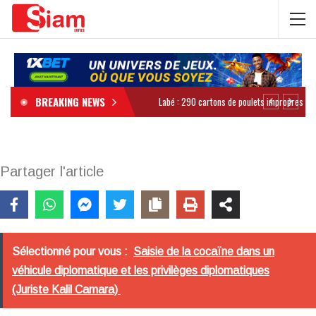
BREAKING NEWS
Partager l'article
Sélectionné pour vous :
Saisie de la cocaïne dans un
véhicule diplomatique et les privilèges diplomatiques
(Juriste Kalil Camara)