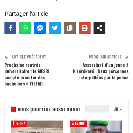
Partager l'article
ARTICLE PRÉCÉDENT
PROCHAIN ARTICLE
Prochaine rentrée
Assassinat d’un jeune à
universitaire : le MESRI
N’zérékoré : Deux personnes
compte orienter des
interpellées par la police
bacheliers à l’ISFAD
vous pourriez aussi aimer
All
À LA UNE
À LA UNE