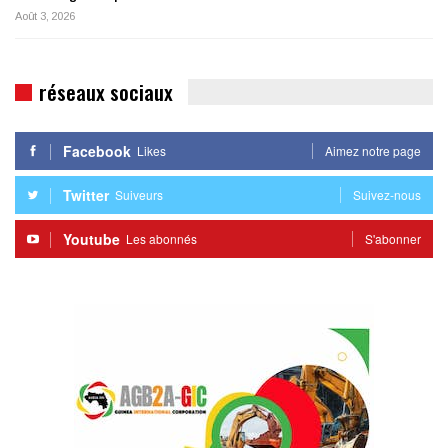
Août 3, 2026
réseaux sociaux
Facebook
Likes
Aimez notre page
Twitter
Suiveurs
Suivez-nous
Youtube
Les abonnés
S'abonner