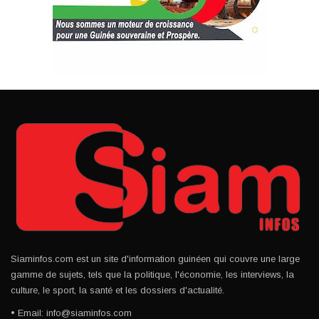
Siaminfos.com est un site d'information guinéen qui couvre une large
gamme de sujets, tels que la politique, l'économie, les interviews, la
culture, le sport, la santé et les dossiers d'actualité.
• Email: info@siaminfos.com