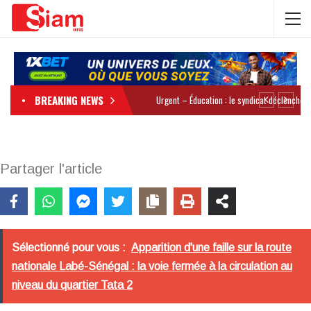
BREAKING NEWS
Partager l'article
Sélectionné pour vous :
Apparition d'une faille sur la route
nationale Labé-Sénégal : la voie fermée à la circulation au
niveau du quartier Tata 2