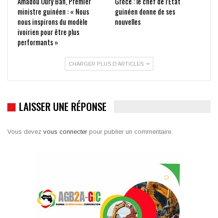
Amadou Oury Bah, Premier
Grèce : le chef de l’État
ministre guinéen : « Nous
guinéen donne de ses
nous inspirons du modèle
nouvelles
ivoirien pour être plus
performants »
CHARGER PLUS D'ARTICLES
LAISSER UNE RÉPONSE
Vous devez
vous connecter
pour publier un commentaire.