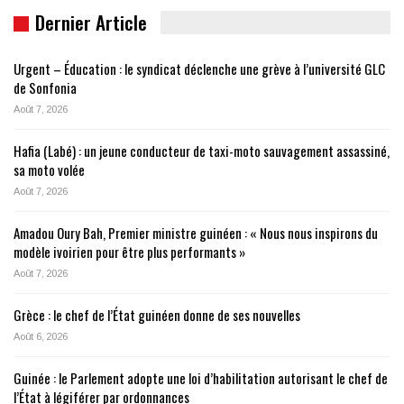
Dernier Article
Urgent – Éducation : le syndicat déclenche une grève à l’université GLC
de Sonfonia
Août 7, 2026
Hafia (Labé) : un jeune conducteur de taxi-moto sauvagement assassiné,
sa moto volée
Août 7, 2026
Amadou Oury Bah, Premier ministre guinéen : « Nous nous inspirons du
modèle ivoirien pour être plus performants »
Août 7, 2026
Grèce : le chef de l’État guinéen donne de ses nouvelles
Août 6, 2026
Guinée : le Parlement adopte une loi d’habilitation autorisant le chef de
l’État à légiférer par ordonnances