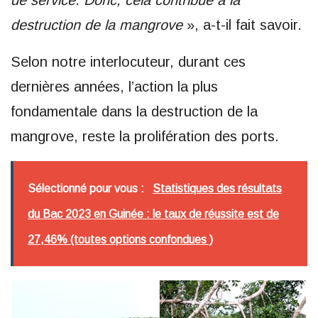
destruction de la mangrove
», a-t-il fait savoir.
Selon notre interlocuteur, durant ces
dernières années, l’action la plus
fondamentale dans la destruction de la
mangrove, reste la prolifération des ports.
Sélectionné pour vous :
Statistiques des résultats
du Bac 2023 en Guinée : le taux de réussite est de
27,46% (toutes options confondues )