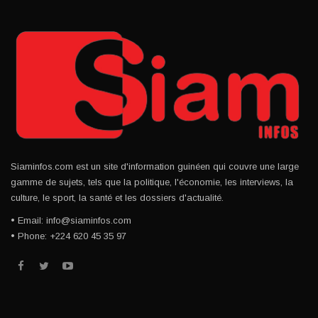
Siaminfos.com est un site d'information guinéen qui couvre une large
gamme de sujets, tels que la politique, l'économie, les interviews, la
culture, le sport, la santé et les dossiers d'actualité.
• Email: info@siaminfos.com
• Phone: +224 620 45 35 97