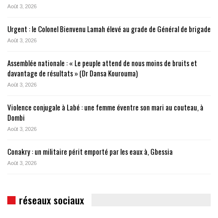
Août 3, 2026
Urgent : le Colonel Bienvenu Lamah élevé au grade de Général de brigade
Août 3, 2026
Assemblée nationale : « Le peuple attend de nous moins de bruits et
davantage de résultats » (Dr Dansa Kourouma)
Août 3, 2026
Violence conjugale à Labé : une femme éventre son mari au couteau, à
Dombi
Août 3, 2026
Conakry : un militaire périt emporté par les eaux à, Gbessia
Août 3, 2026
réseaux sociaux