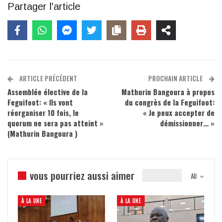
Partager l'article
ARTICLE PRÉCÉDENT
PROCHAIN ARTICLE
Assemblée élective de la
Mathurin Bangoura à propos
Feguifoot: « Ils vont
du congrès de la Feguifoot:
réorganiser 10 fois, le
« Je peux accepter de
quorum ne sera pas atteint »
démissionner… »
(Mathurin Bangoura )
vous pourriez aussi aimer
All
À LA UNE
À LA UNE