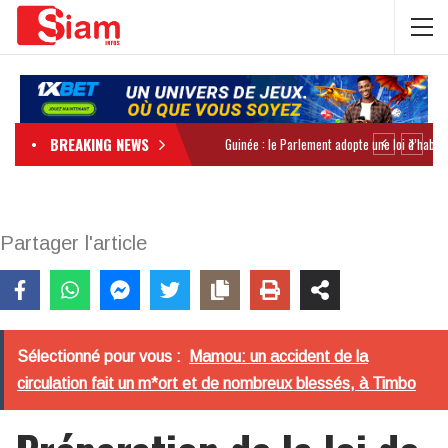
BREAKING NEWS
Partager l'article
Sélectionné pour vous :
Mamou: un accident de la
circulation fait un m*ort et de nombreux blessés, à Timbo