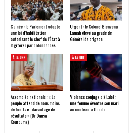
Guinée : le Parlement adopte
Urgent : le Colonel Bienvenu
une loi d’habilitation
Lamah élevé au grade de
autorisant le chef de l’État à
Général de brigade
légiférer par ordonnances
À LA UNE
À LA UNE
Assemblée nationale : « Le
Violence conjugale à Labé :
peuple attend de nous moins
une femme éventre son mari
de bruits et davantage de
au couteau, à Dombi
résultats » (Dr Dansa
Kourouma)