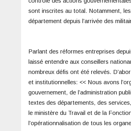
contrôle des actions gouvernementales 
sont inscrites au total. Notamment, le
département depuis l’arrivée des milita
Parlant des réformes entreprises depui
laissé entendre aux conseillers natio
nombreux défis ont été relevés. D’abo
et institutionnelles: << Nous avons l’or
gouvernement, de l’administration publ
textes des départements, des services
le ministère du Travail et de la Foncti
l’opérationnalisation de tous les organes