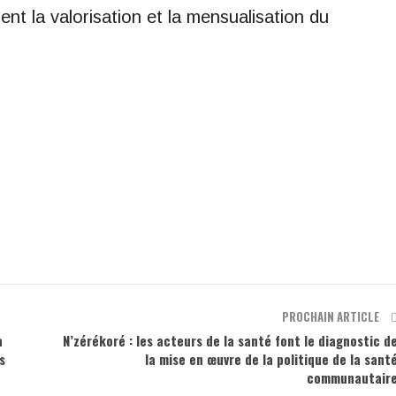
nt la valorisation et la mensualisation du
PROCHAIN ARTICLE
a
N’zérékoré : les acteurs de la santé font le diagnostic d
s
la mise en œuvre de la politique de la sant
communautair