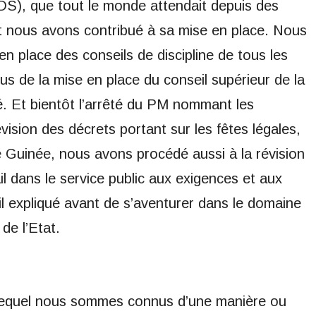
NDS), que tout le monde attendait depuis des
et nous avons contribué à sa mise en place. Nous
n place des conseils de discipline de tous les
us de la mise en place du conseil supérieur de la
. Et bientôt l’arrêté du PM nommant les
ision des décrets portant sur les fêtes légales,
e Guinée, nous avons procédé aussi à la révision
il dans le service public aux exigences et aux
l expliqué avant de s’aventurer dans le domaine
de l’Etat.
r lequel nous sommes connus d’une manière ou