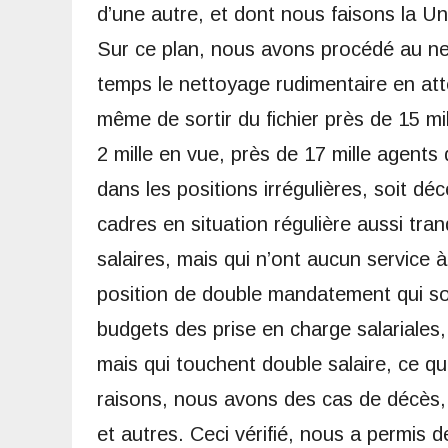
d’une autre, et dont nous faisons la Un
Sur ce plan, nous avons procédé au net
temps le nettoyage rudimentaire en at
même de sortir du fichier près de 15 mi
2 mille en vue, près de 17 mille agents q
dans les positions irrégulières, soit 
cadres en situation régulière aussi tran
salaires, mais qui n’ont aucun service
position de double mandatement qui sont
budgets des prise en charge salariales,
mais qui touchent double salaire, ce qui
raisons, nous avons des cas de décès
et autres. Ceci vérifié, nous a permis d