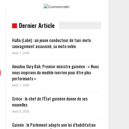
Dernier Article
Hafia (Labé) : un jeune conducteur de taxi-moto
sauvagement assassiné, sa moto volée
Août 7, 2026
Amadou Oury Bah, Premier ministre guinéen : « Nous
nous inspirons du modèle ivoirien pour être plus
performants »
Août 7, 2026
Grèce : le chef de l’État guinéen donne de ses
nouvelles
Août 6, 2026
Guinée : le Parlement adopte une loi d’habilitation