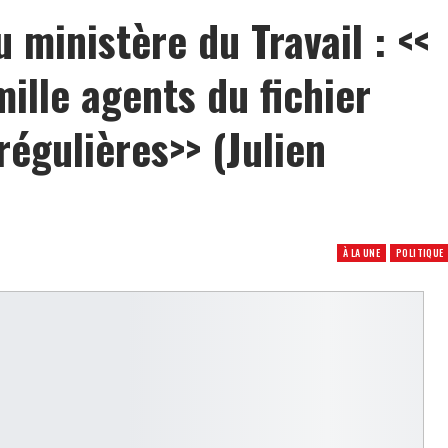
ministère du Travail : <<
mille agents du fichier
régulières>> (Julien
À LA UNE
POLITIQUE