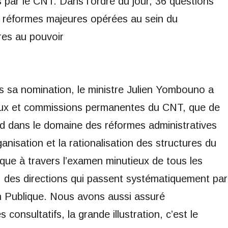
par le CNT. Dans l’ordre du jour, 36 questions
s réformes majeures opérées au sein du
ires au pouvoir
s sa nomination, le ministre Julien Yombouno a
naux et commissions permanentes du CNT, que de
rd dans le domaine des réformes administratives
ganisation et la rationalisation des structures du
ique à travers l’examen minutieux de tous les
, des directions qui passent systématiquement par
on Publique. Nous avons aussi assuré
 consultatifs, la grande illustration, c’est le