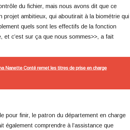
trôle du fichier, mais nous avons dit que ce
un projet ambitieux, qui aboutirait à la biométrie qui
ement quels sont les effectifs de la fonction
le, et c’est sur ça que nous sommes>>, a fait
icha Nanette Conté remet les titres de prise en charge
le pour finir, le patron du département en charge
 fait également comprendre à l’assistance que