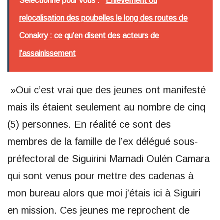
Sélectionné pour vous :
Enlèvement ou
relocalisation des poubelles le long des routes de
Conakry : ce qu'en disent des acteurs de
l'assainissement
»Oui c’est vrai que des jeunes ont manifesté
mais ils étaient seulement au nombre de cinq
(5) personnes. En réalité ce sont des
membres de la famille de l’ex délégué sous-
préfectoral de Siguirini Mamadi Oulén Camara
qui sont venus pour mettre des cadenas à
mon bureau alors que moi j’étais ici à Siguiri
en mission. Ces jeunes me reprochent de