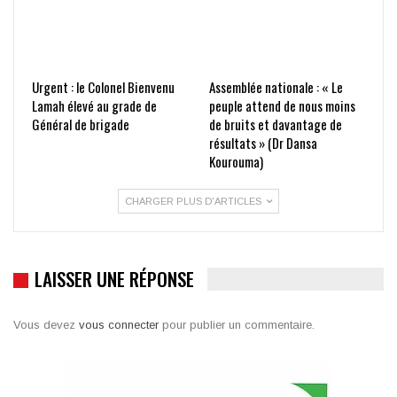
Urgent : le Colonel Bienvenu
Assemblée nationale : « Le
Lamah élevé au grade de
peuple attend de nous moins
Général de brigade
de bruits et davantage de
résultats » (Dr Dansa
Kourouma)
CHARGER PLUS D'ARTICLES
LAISSER UNE RÉPONSE
Vous devez
vous connecter
pour publier un commentaire.