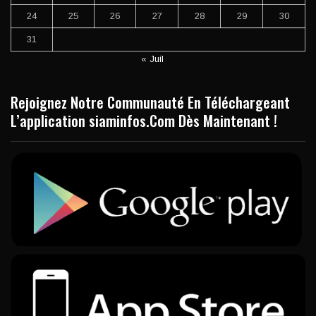
24
25
26
27
28
29
30
31
« Juil
Rejoignez Notre Communauté En Téléchargeant
L’application siaminfos.Com Dès Maintenant !