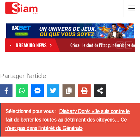
BREAKING NEWS
Partager l'article
Sélectionné pour vous :
Diabaty Doré: «Je suis contre le
fait de barrer les routes au détriment des citoyens... Ce
n'est pas dans l'intérêt du Général»