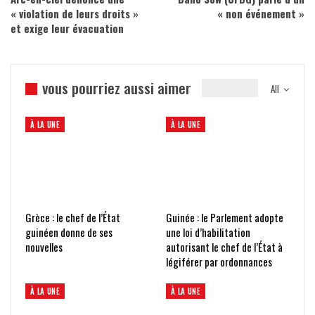
« violation de leurs droits »
« non événement »
et exige leur évacuation
vous pourriez aussi aimer
All
À LA UNE
À LA UNE
Grèce : le chef de l’État
Guinée : le Parlement adopte
guinéen donne de ses
une loi d’habilitation
nouvelles
autorisant le chef de l’État à
légiférer par ordonnances
À LA UNE
À LA UNE