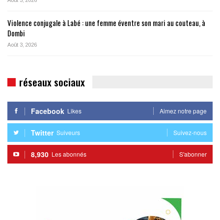
Violence conjugale à Labé : une femme éventre son mari au couteau, à
Dombi
Août 3, 2026
réseaux sociaux
Facebook
Likes
Aimez notre page
Twitter
Suiveurs
Suivez-nous
8,930
Les abonnés
S'abonner