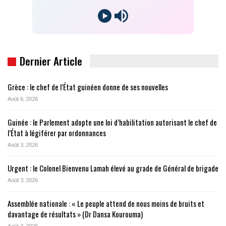
Dernier Article
Grèce : le chef de l’État guinéen donne de ses nouvelles
Août 6, 2026
Guinée : le Parlement adopte une loi d’habilitation autorisant le chef de
l’État à légiférer par ordonnances
Août 3, 2026
Urgent : le Colonel Bienvenu Lamah élevé au grade de Général de brigade
Août 3, 2026
Assemblée nationale : « Le peuple attend de nous moins de bruits et
davantage de résultats » (Dr Dansa Kourouma)
Août 3, 2026