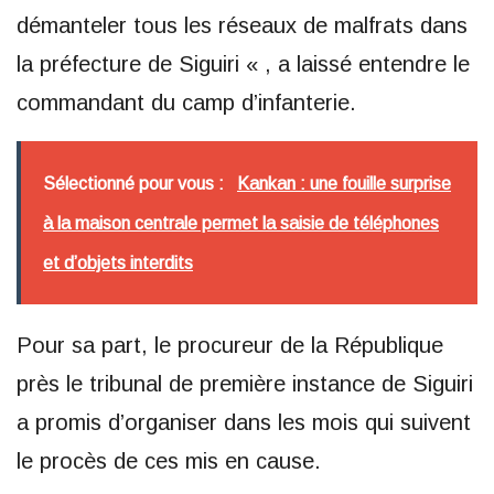
démanteler tous les réseaux de malfrats dans
la préfecture de Siguiri « , a laissé entendre le
commandant du camp d’infanterie.
Sélectionné pour vous :
Kankan : une fouille surprise
à la maison centrale permet la saisie de téléphones
et d’objets interdits
Pour sa part, le procureur de la République
près le tribunal de première instance de Siguiri
a promis d’organiser dans les mois qui suivent
le procès de ces mis en cause.