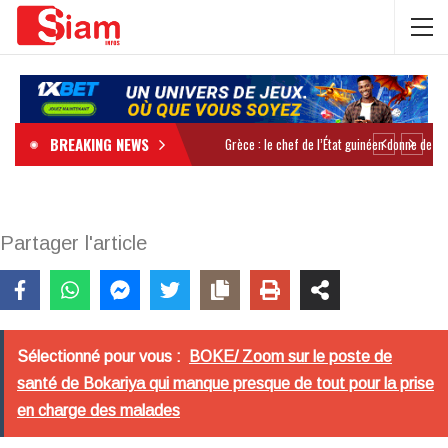
BREAKING NEWS
Partager l'article
Sélectionné pour vous :
BOKE/ Zoom sur le poste de
santé de Bokariya qui manque presque de tout pour la prise
en charge des malades