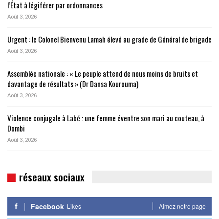
l’État à légiférer par ordonnances
Août 3, 2026
Urgent : le Colonel Bienvenu Lamah élevé au grade de Général de brigade
Août 3, 2026
Assemblée nationale : « Le peuple attend de nous moins de bruits et
davantage de résultats » (Dr Dansa Kourouma)
Août 3, 2026
Violence conjugale à Labé : une femme éventre son mari au couteau, à
Dombi
Août 3, 2026
réseaux sociaux
Facebook
Likes
Aimez notre page