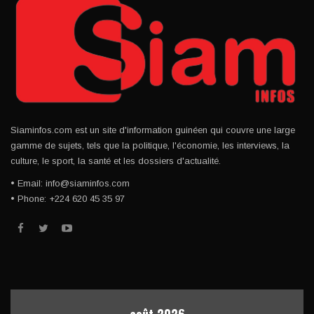
Siaminfos.com est un site d'information guinéen qui couvre une large
gamme de sujets, tels que la politique, l'économie, les interviews, la
culture, le sport, la santé et les dossiers d'actualité.
• Email: info@siaminfos.com
• Phone: +224 620 45 35 97
août 2026