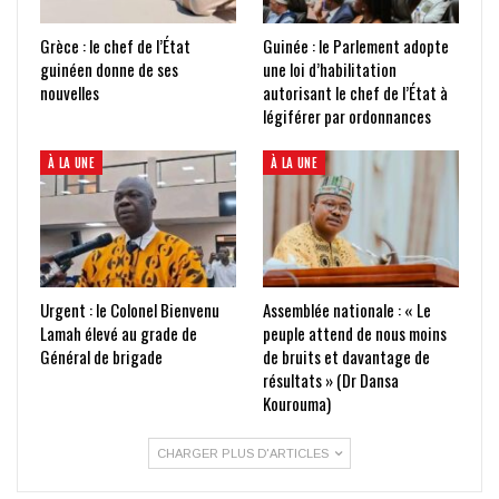
Grèce : le chef de l’État
Guinée : le Parlement adopte
guinéen donne de ses
une loi d’habilitation
nouvelles
autorisant le chef de l’État à
légiférer par ordonnances
À LA UNE
À LA UNE
Urgent : le Colonel Bienvenu
Assemblée nationale : « Le
Lamah élevé au grade de
peuple attend de nous moins
Général de brigade
de bruits et davantage de
résultats » (Dr Dansa
Kourouma)
CHARGER PLUS D'ARTICLES