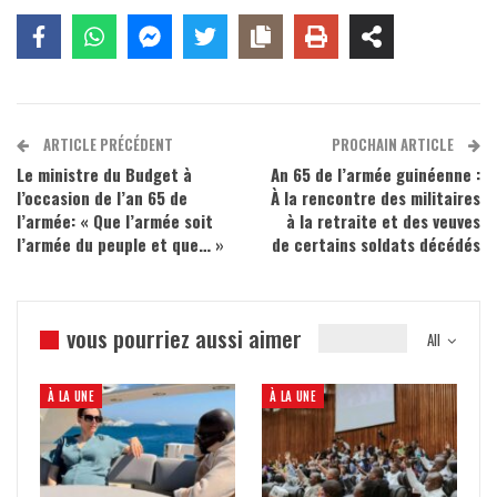
ARTICLE PRÉCÉDENT
PROCHAIN ARTICLE
Le ministre du Budget à
An 65 de l’armée guinéenne :
l’occasion de l’an 65 de
À la rencontre des militaires
l’armée: « Que l’armée soit
à la retraite et des veuves
l’armée du peuple et que… »
de certains soldats décédés
vous pourriez aussi aimer
All
À LA UNE
À LA UNE