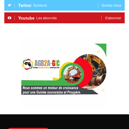
Twitter
Suiveurs
Suivez-nous
Youtube
Les abonnés
S'abonner