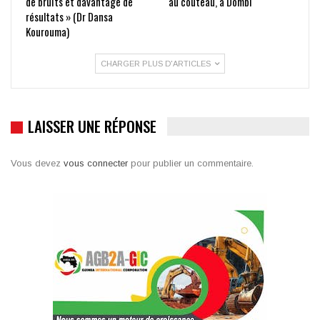
de bruits et davantage de
au couteau, à Dombi
résultats » (Dr Dansa
Kourouma)
CHARGER PLUS D'ARTICLES
LAISSER UNE RÉPONSE
Vous devez
vous connecter
pour publier un commentaire.