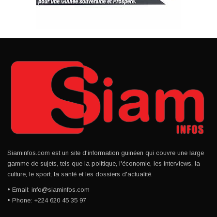
Siaminfos.com est un site d'information guinéen qui couvre une large
gamme de sujets, tels que la politique, l'économie, les interviews, la
culture, le sport, la santé et les dossiers d'actualité.
• Email: info@siaminfos.com
• Phone: +224 620 45 35 97