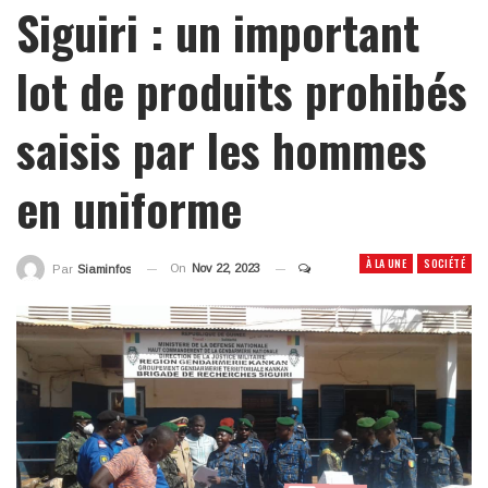
Siguiri : un important
lot de produits prohibés
saisis par les hommes
en uniforme
À LA UNE
SOCIÉTÉ
On
Nov 22, 2023
Par
Siaminfos