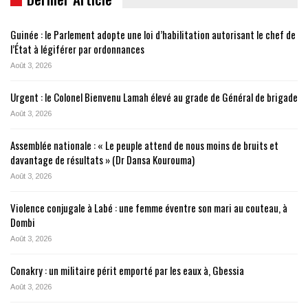
Guinée : le Parlement adopte une loi d’habilitation autorisant le chef de
l’État à légiférer par ordonnances
Août 3, 2026
Urgent : le Colonel Bienvenu Lamah élevé au grade de Général de brigade
Août 3, 2026
Assemblée nationale : « Le peuple attend de nous moins de bruits et
davantage de résultats » (Dr Dansa Kourouma)
Août 3, 2026
Violence conjugale à Labé : une femme éventre son mari au couteau, à
Dombi
Août 3, 2026
Conakry : un militaire périt emporté par les eaux à, Gbessia
Août 3, 2026