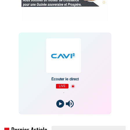
Écouter le direct
LIVE
-
Dernier Article