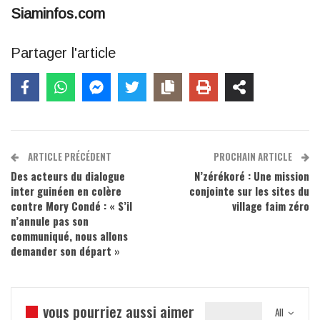
Siaminfos.com
Partager l'article
ARTICLE PRÉCÉDENT
PROCHAIN ARTICLE
Des acteurs du dialogue
N’zérékoré : Une mission
inter guinéen en colère
conjointe sur les sites du
contre Mory Condé : « S’il
village faim zéro
n’annule pas son
communiqué, nous allons
demander son départ »
vous pourriez aussi aimer
All