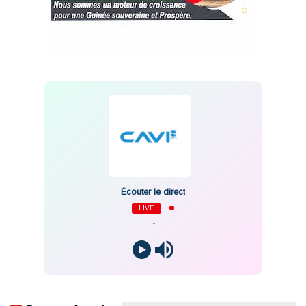
Écouter le direct
LIVE
-