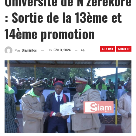
Université de N’zérékoré
: Sortie de la 13ème et
14ème promotion
À LA UNE
SOCIÉTÉ
On
Fév 3, 2024
Par
Siaminfos