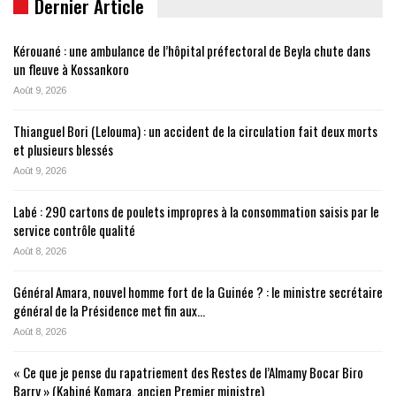
Dernier Article
Kérouané : une ambulance de l’hôpital préfectoral de Beyla chute dans
un fleuve à Kossankoro
Août 9, 2026
Thianguel Bori (Lelouma) : un accident de la circulation fait deux morts
et plusieurs blessés
Août 9, 2026
Labé : 290 cartons de poulets impropres à la consommation saisis par le
service contrôle qualité
Août 8, 2026
Général Amara, nouvel homme fort de la Guinée ? : le ministre secrétaire
général de la Présidence met fin aux…
Août 8, 2026
« Ce que je pense du rapatriement des Restes de l’Almamy Bocar Biro
Barry » (Kabiné Komara, ancien Premier ministre)