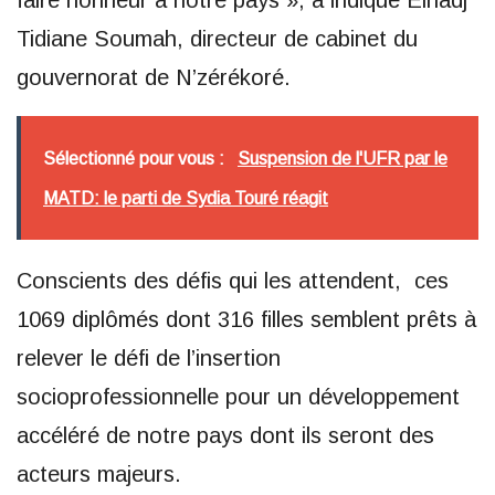
faire honneur à notre pays », a indiqué Elhadj
Tidiane Soumah, directeur de cabinet du
gouvernorat de N’zérékoré.
Sélectionné pour vous :
Suspension de l'UFR par le
MATD: le parti de Sydia Touré réagit
Conscients des défis qui les attendent, ces
1069 diplômés dont 316 filles semblent prêts à
relever le défi de l’insertion
socioprofessionnelle pour un développement
accéléré de notre pays dont ils seront des
acteurs majeurs.