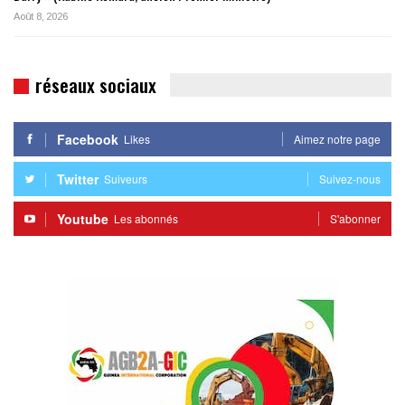
Août 8, 2026
réseaux sociaux
Facebook
Likes
Aimez notre page
Twitter
Suiveurs
Suivez-nous
Youtube
Les abonnés
S'abonner