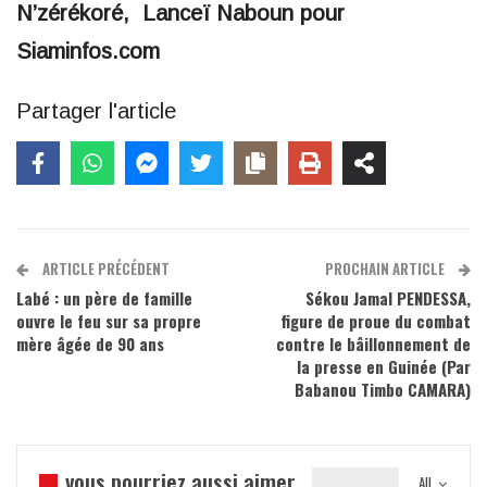
N’zérékoré, Lanceï Naboun pour
Siaminfos.com
Partager l'article
ARTICLE PRÉCÉDENT
PROCHAIN ARTICLE
Labé : un père de famille
Sékou Jamal PENDESSA,
ouvre le feu sur sa propre
figure de proue du combat
mère âgée de 90 ans
contre le bâillonnement de
la presse en Guinée (Par
Babanou Timbo CAMARA)
vous pourriez aussi aimer
All