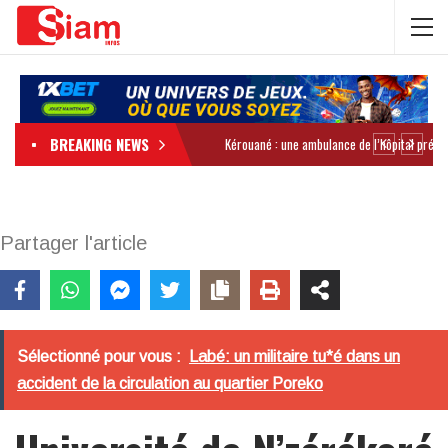
BREAKING NEWS
Partager l'article
Sélectionné pour vous :
Labé: un militaire tu*é dans un
accident de la circulation au quartier Poreko