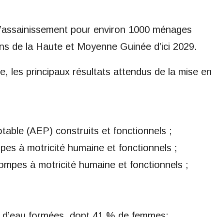
l’assainissement pour environ 1000 ménages
ons de la Haute et Moyenne Guinée d’ici 2029.
e, les principaux résultats attendus de la mise en
able (AEP) construits et fonctionnels ;
es à motricité humaine et fonctionnels ;
ompes à motricité humaine et fonctionnels ;
s d’eau formées, dont 41 % de femmes;