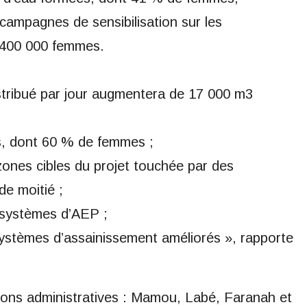
ampagnes de sensibilisation sur les
s 400 000 femmes.
stribué par jour augmentera de 17 000 m3
, dont 60 % de femmes ;
ones cibles du projet touchée par des
de moitié ;
systèmes d’AEP ;
stèmes d’assainissement améliorés », rapporte
égions administratives : Mamou, Labé, Faranah et