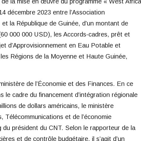
de la mise en œuvre du programme « West Afric
 14 décembre 2023 entre l’Association
 et la République de Guinée, d’un montant de
 (60 000 000 USD), les Accords-cadres, prêt et
ojet d’Approvisionnement en Eau Potable et
s les Régions de la Moyenne et Haute Guinée,
 ministère de l’Économie et des Finances. En ce
ns le cadre du financement d’intégration régionale
lions de dollars américains, le ministère
es, Télécommunications et de l’économie
g du président du CNT. Selon le rapporteur de la
ères et de contrôle budgétaire, il s’agit d’un