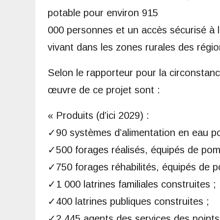
potable pour environ 915
000 personnes et un accès sécurisé à 
vivant dans les zones rurales des régi
Selon le rapporteur pour la circonstanc
œuvre de ce projet sont :
« Produits (d’ici 2029) :
✓90 systèmes d’alimentation en eau pot
✓500 forages réalisés, équipés de pomp
✓750 forages réhabilités, équipés de p
✓1 000 latrines familiales construites ;
✓400 latrines publiques construites ;
✓2 445 agents des services des point