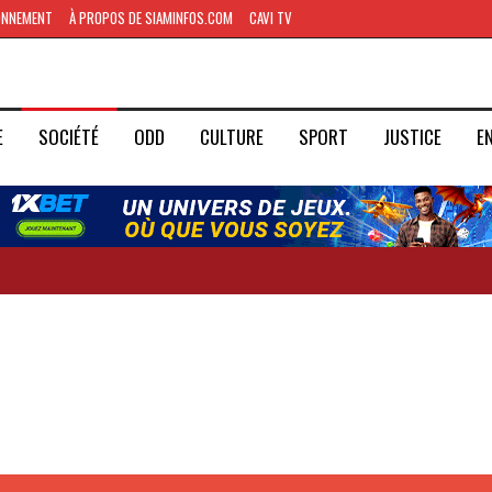
ONNEMENT
À PROPOS DE SIAMINFOS.COM
CAVI TV
E
SOCIÉTÉ
ODD
CULTURE
SPORT
JUSTICE
E