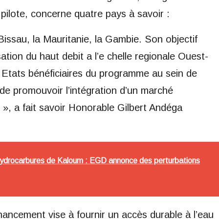
ilote, concerne quatre pays à savoir :
issau, la Mauritanie, la Gambie. Son objectif
lisation du haut debit a l’e chelle regionale Ouest-
 Etats bénéficiaires du programme au sein de
, de promouvoir l’intégration d’un marché
 », a fait savoir Honorable Gilbert Andéga
hydrocarbures de Kaloum : EGD annonce des perturbations
ancement vise à fournir un accès durable à l’eau