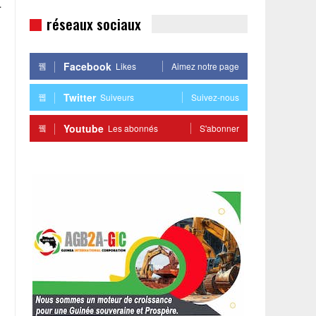
a
réseaux sociaux
Facebook
Likes
Aimez notre page
Twitter
Suiveurs
Suivez-nous
Youtube
Les abonnés
S'abonner