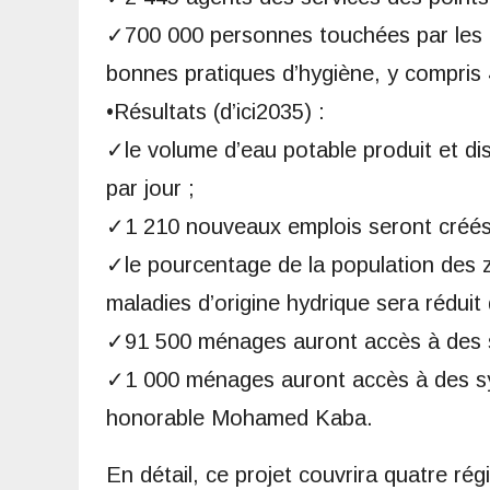
✓700 000 personnes touchées par les c
bonnes pratiques d’hygiène, y compri
•Résultats (d’ici2035) :
✓le volume d’eau potable produit et di
par jour ;
✓1 210 nouveaux emplois seront créés
✓le pourcentage de la population des z
maladies d’origine hydrique sera réduit 
✓91 500 ménages auront accès à des 
✓1 000 ménages auront accès à des sy
honorable Mohamed Kaba.
En détail, ce projet couvrira quatre r