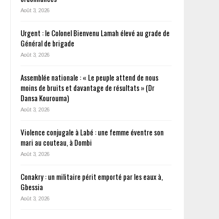
Août 3, 2026
Urgent : le Colonel Bienvenu Lamah élevé au grade de
Général de brigade
Août 3, 2026
Assemblée nationale : « Le peuple attend de nous
moins de bruits et davantage de résultats » (Dr
Dansa Kourouma)
Août 3, 2026
Violence conjugale à Labé : une femme éventre son
mari au couteau, à Dombi
Août 3, 2026
Conakry : un militaire périt emporté par les eaux à,
Gbessia
Août 3, 2026