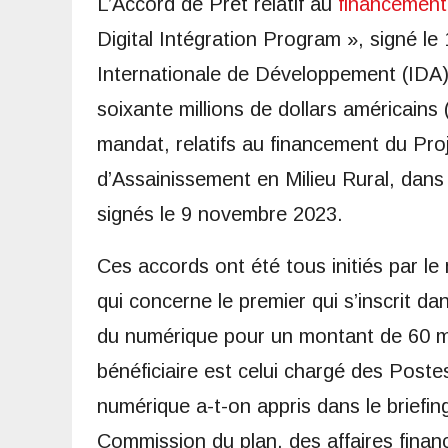
L’Accord de Prêt relatif au
financement
Digital Intégration Program », signé le
Internationale de Développement (IDA)
soixante millions de dollars américains
mandat, relatifs au financement du Pr
d’Assainissement en Milieu Rural, dan
signés le 9 novembre 2023.
Ces accords ont été tous initiés par le
qui concerne le premier qui s’inscrit da
du numérique pour un montant de 60 mil
bénéficiaire est celui chargé des Post
numérique a-t-on appris dans le briefin
Commission du plan, des affaires financi