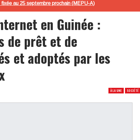
ire fixée au 25 septembre prochain (MEPU-A)
Internet en Guinée :
s de prêt et de
s et adoptés par les
x
À LA UNE
SOCIÉTÉ