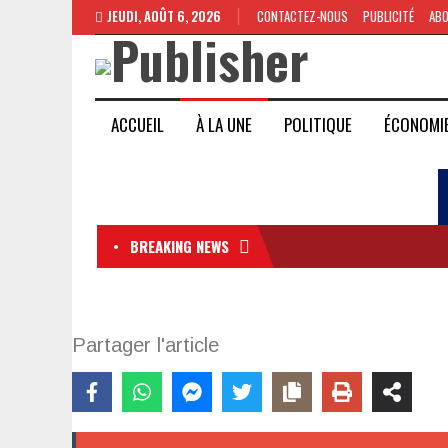
JEUDI, AOÛT 6, 2026
CONTACTEZ-NOUS
PUBLICITÉ
AB
ACCUEIL
À LA UNE
POLITIQUE
ÉCONOMI
BREAKING NEWS
Partager l'article