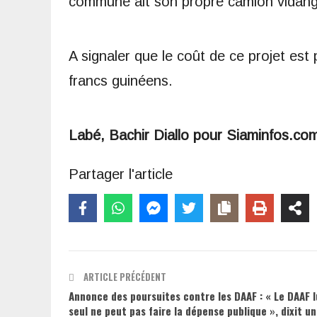
commune ait son propre camion vidangeu
A signaler que le coût de ce projet est 
francs guinéens.
Labé, Bachir Diallo pour Siaminfos.co
Partager l'article
ARTICLE PRÉCÉDENT
Annonce des poursuites contre les DAAF : « Le DAAF l
seul ne peut pas faire la dépense publique », dixit un