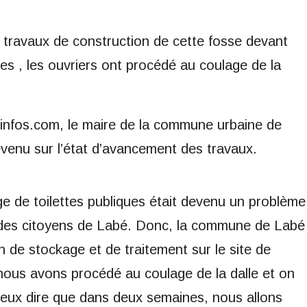
travaux de construction de cette fosse devant
des , les ouvriers ont procédé au coulage de la
minfos.com, le maire de la commune urbaine de
venu sur l’état d’avancement des travaux.
ge de toilettes publiques était devenu un problème
 des citoyens de Labé. Donc, la commune de Labé
 de stockage et de traitement sur le site de
nous avons procédé au coulage de la dalle et on
 peux dire que dans deux semaines, nous allons