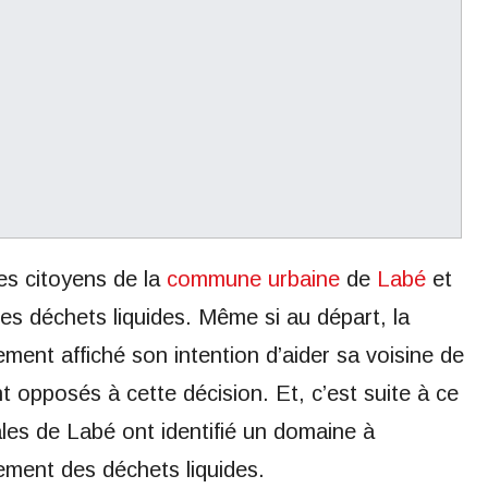
es citoyens de la
commune urbaine
de
Labé
et
es déchets liquides. Même si au départ, la
ement affiché son intention d’aider sa voisine de
t opposés à cette décision. Et, c’est suite à ce
es de Labé ont identifié un domaine à
ement des déchets liquides.