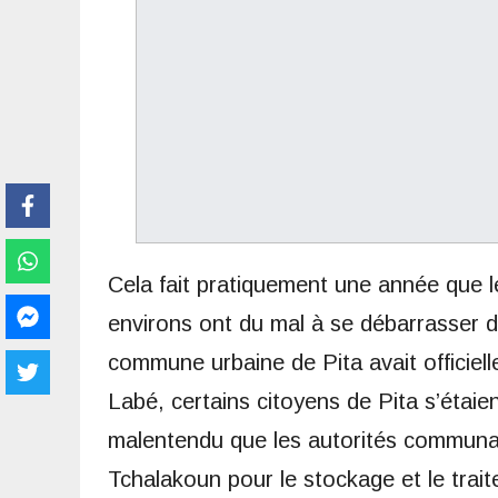
Cela fait pratiquement une année que l
environs ont du mal à se débarrasser d
commune urbaine de Pita avait officiell
Labé, certains citoyens de Pita s’étaien
malentendu que les autorités communal
Tchalakoun pour le stockage et le trait