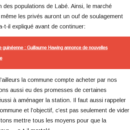
on des populations de Labé. Ainsi, le marché
 même les privés auront un ouf de soulagement
a-t-il expliqué avant de continuer:
ole guinéenne : Guillaume Hawing annonce de nouvelles
ne
 d’ailleurs la commune compte acheter par nos
ns aussi eu des promesses de certaines
ussi à aménager la station. Il faut aussi rappeler
ommune et l’objectif, c’est pas seulement de vider
ptons mettre tous les moyens pour que la