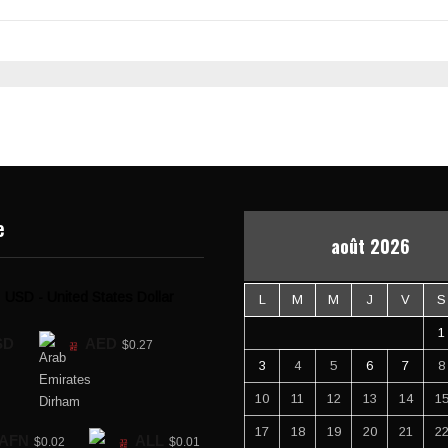
e
août 2026
USD - United States Dollar
L
M
M
J
V
S
1
SD
AED
$0.27
3
4
5
6
7
8
10
11
12
13
14
1
17
18
19
20
21
2
AFN
ALL
$0.02
$0.01