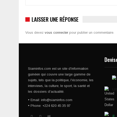
LAISSER UNE RÉPONSE
Vous devez
vous connecter
pour publier un commentaire.
Devis
Siaminfos.com est un site d'information
guinéen qui couvre une large gamme de
sujets, tels que la politique, l'économie, les
interviews, la culture, le sport, la santé et
U
les dossiers d'actualité.
• Email: info@siaminfos.com
• Phone: +224 620 45 35 97