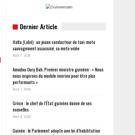
Dernier Article
Hafia (Labé) : un jeune conducteur de taxi-moto
sauvagement assassiné, sa moto volée
Août 7, 2026
Amadou Oury Bah, Premier ministre guinéen : « Nous
nous inspirons du modèle ivoirien pour être plus
performants »
Août 7, 2026
Grèce : le chef de l’État guinéen donne de ses
nouvelles
Août 6, 2026
Guinée : le Parlement adopte une loi d’habilitation