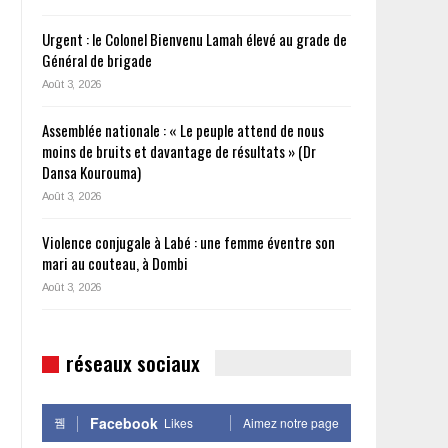
Urgent : le Colonel Bienvenu Lamah élevé au grade de
Général de brigade
Août 3, 2026
Assemblée nationale : « Le peuple attend de nous
moins de bruits et davantage de résultats » (Dr
Dansa Kourouma)
Août 3, 2026
Violence conjugale à Labé : une femme éventre son
mari au couteau, à Dombi
Août 3, 2026
réseaux sociaux
Facebook
Likes
Aimez notre page