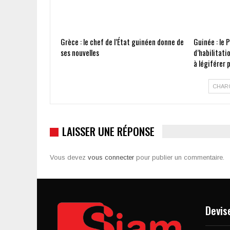
Grèce : le chef de l’État guinéen donne de
Guinée : le 
ses nouvelles
d’habilitati
à légiférer
CHAR
LAISSER UNE RÉPONSE
Vous devez
vous connecter
pour publier un commentaire.
Devis