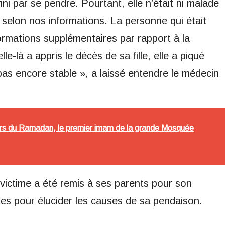
ini par se pendre. Pourtant, elle n’était ni malade
selon nos informations. La personne qui était
ormations supplémentaires par rapport à la
e-là a appris le décès de sa fille, elle a piqué
 pas encore stable », a laissé entendre le médecin
urs du Ramadan, le premier imam de la grande Mosquée
 victime a été remis à ses parents pour son
es pour élucider les causes de sa pendaison.