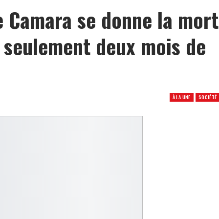
nè Camara se donne la mort
 seulement deux mois de
À LA UNE
SOCIÉTÉ