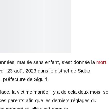
années, mariée sans enfant, s’est donnée la
mort
i, 23 août 2023 dans le district de Sidao,
 préfecture de Siguiri.
lace, la victime mariée il y a de cela deux mois, se
es parents afin que les derniers réglages du
 ce moment qu’elle s’est pendue.