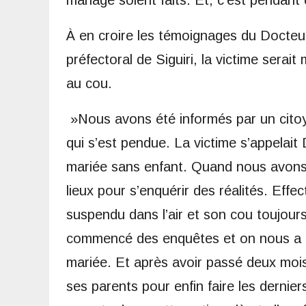
À en croire les témoignages du Docteur
préfectoral de Siguiri, la victime serai
au cou.
»Nous avons été informés par un citoye
qui s’est pendue. La victime s’appelai
mariée sans enfant. Quand nous avons r
lieux pour s’enquérir des réalités. Eff
suspendu dans l’air et son cou toujours
commencé des enquêtes et on nous a i
mariée. Et après avoir passé deux moi
ses parents pour enfin faire les dernie