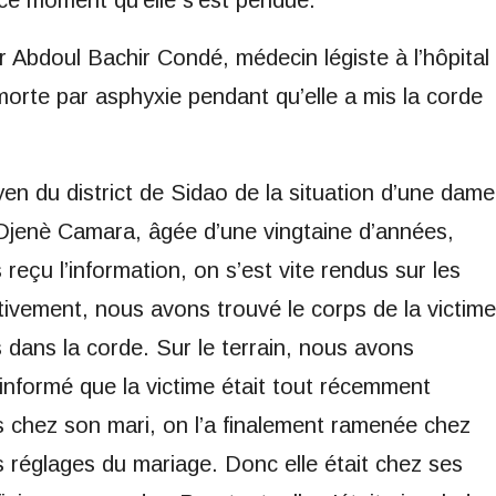
 Abdoul Bachir Condé, médecin légiste à l’hôpital
t morte par asphyxie pendant qu’elle a mis la corde
n du district de Sidao de la situation d’une dame
t Djenè Camara, âgée d’une vingtaine d’années,
eçu l’information, on s’est vite rendus sur les
ectivement, nous avons trouvé le corps de la victime
 dans la corde. Sur le terrain, nous avons
nformé que la victime était tout récemment
s chez son mari, on l’a finalement ramenée chez
rs réglages du mariage. Donc elle était chez ses