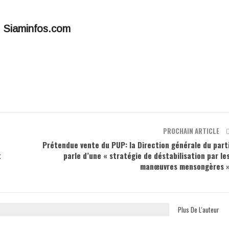
r Siaminfos.com
PROCHAIN ARTICLE
Prétendue vente du PUP: la Direction générale du part
t
parle d’une « stratégie de déstabilisation par le
manœuvres mensongères 
Plus De L'auteur