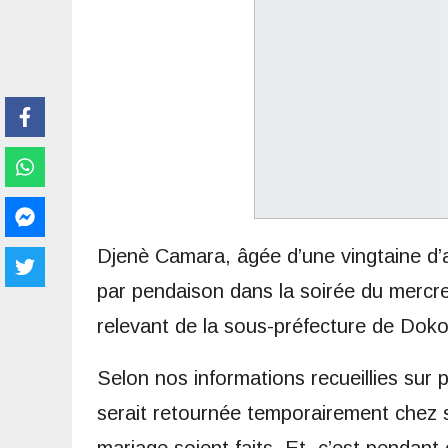
Djenè Camara, âgée d’une vingtaine d’
par pendaison dans la soirée du mercred
relevant de la sous-préfecture de Doko,
Selon nos informations recueillies sur p
serait retournée temporairement chez s
mariage soient faits. Et, c’est pendant