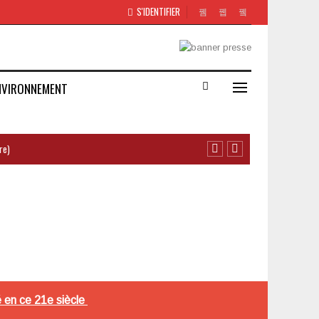
S'IDENTIFIER
NVIRONNEMENT
re)
é en ce 21e siècle