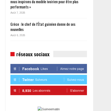
nous inspirons du modèle ivoirien pour être plus
performants »
Août 7, 2026
Grèce : le chef de l’État guinéen donne de ses
nouvelles
Août 6, 2026
réseaux sociaux
Facebook
Likes
Aimez notre page
Twitter
Suiveurs
Suivez-nous
8,930
Les abonnés
S'abonner