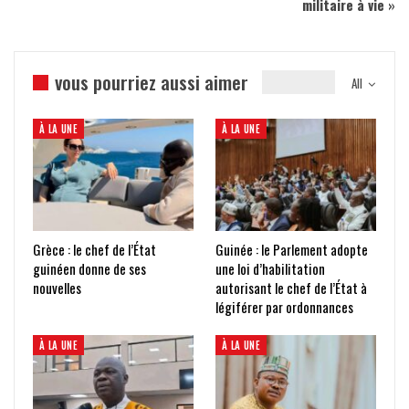
militaire à vie »
vous pourriez aussi aimer
All
À LA UNE
À LA UNE
Grèce : le chef de l’État
Guinée : le Parlement adopte
guinéen donne de ses
une loi d’habilitation
nouvelles
autorisant le chef de l’État à
légiférer par ordonnances
À LA UNE
À LA UNE