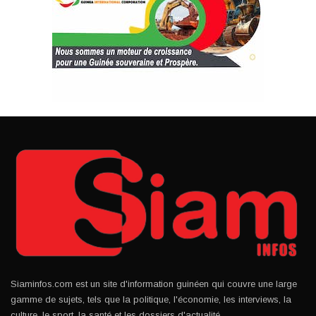
Siaminfos.com est un site d'information guinéen qui couvre une large
gamme de sujets, tels que la politique, l'économie, les interviews, la
culture, le sport, la santé et les dossiers d'actualité.