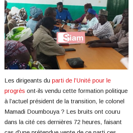
Les dirigeants du
parti de l’Unité pour le
progrès
ont-ils vendu cette formation politique
à l’actuel président de la transition, le colonel
Mamadi Doumbouya ? Les bruits ont couru
dans la cité ces dernières 72 heures, faisant
cas d’une prétendue vente de ce parti ces