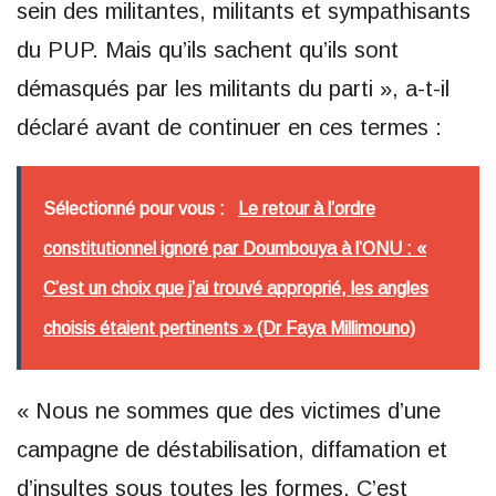
sein des militantes, militants et sympathisants
du PUP. Mais qu’ils sachent qu’ils sont
démasqués par les militants du parti », a-t-il
déclaré avant de continuer en ces termes :
Sélectionné pour vous :
Le retour à l’ordre
constitutionnel ignoré par Doumbouya à l’ONU : «
C’est un choix que j’ai trouvé approprié, les angles
choisis étaient pertinents » (Dr Faya Millimouno)
« Nous ne sommes que des victimes d’une
campagne de déstabilisation, diffamation et
d’insultes sous toutes les formes. C’est