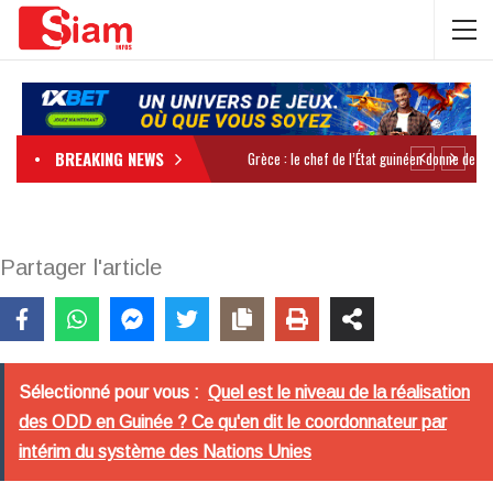
BREAKING NEWS
Partager l'article
Sélectionné pour vous :
Quel est le niveau de la réalisation
des ODD en Guinée ? Ce qu'en dit le coordonnateur par
intérim du système des Nations Unies