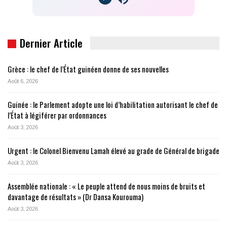
Dernier Article
Grèce : le chef de l’État guinéen donne de ses nouvelles
Août 6, 2026
Guinée : le Parlement adopte une loi d’habilitation autorisant le chef de
l’État à légiférer par ordonnances
Août 3, 2026
Urgent : le Colonel Bienvenu Lamah élevé au grade de Général de brigade
Août 3, 2026
Assemblée nationale : « Le peuple attend de nous moins de bruits et
davantage de résultats » (Dr Dansa Kourouma)
Août 3, 2026