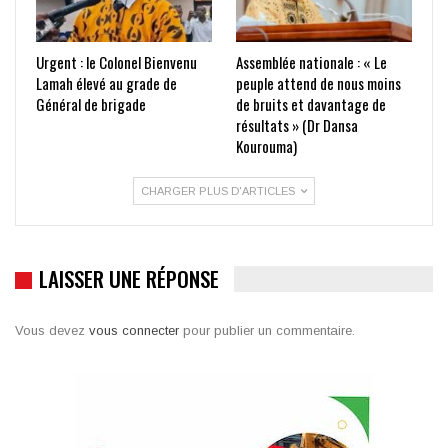
Urgent : le Colonel Bienvenu
Assemblée nationale : « Le
Lamah élevé au grade de
peuple attend de nous moins
Général de brigade
de bruits et davantage de
résultats » (Dr Dansa
Kourouma)
CHARGER PLUS D'ARTICLES
LAISSER UNE RÉPONSE
Vous devez
vous connecter
pour publier un commentaire.