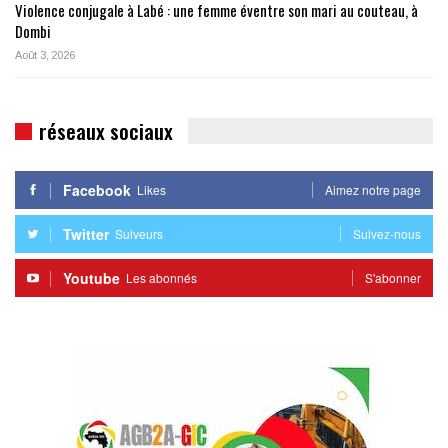
Violence conjugale à Labé : une femme éventre son mari au couteau, à
Dombi
Août 3, 2026
réseaux sociaux
Facebook
Likes
Aimez notre page
Twitter
Suiveurs
Suivez-nous
Youtube
Les abonnés
S'abonner