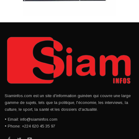
Siaminfos.com est un site d'information guinéen qui couvre une large
gamme de sujets, tels que la politique, l'économie, les interviews, la
culture, le sport, la santé et les dossiers d'actualité.
• Email: info@siaminfos.com
• Phone: +224 620 45 35 97