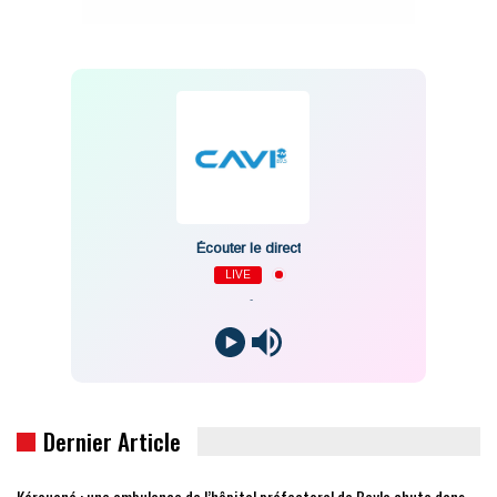
Écouter le direct
LIVE
-
Dernier Article