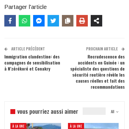
Partager l'article
ARTICLE PRÉCÉDENT
PROCHAIN ARTICLE
Immigration clandestine: des
Recrudescence des
campagnes de sensibilisation
accidents en Guinée : un
à N’zérékoré et Conakry
spécialiste des questions de
sécurité routière révèle les
causes réelles et fait des
recommandations
vous pourriez aussi aimer
All
À LA UNE
À LA UNE