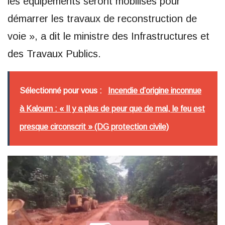
les équipements seront mobilisés pour
démarrer les travaux de reconstruction de
voie », a dit le ministre des Infrastructures et
des Travaux Publics.
Sélectionné pour vous :
Incendie d’origine inconnue
à Kaloum : « Il y a plus de peur que de mal, le feu est
presque circonscrit » (DG protection civile)