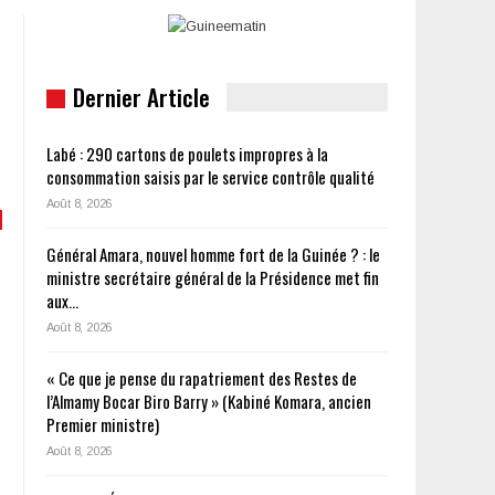
Dernier Article
Labé : 290 cartons de poulets impropres à la
consommation saisis par le service contrôle qualité
Août 8, 2026
Général Amara, nouvel homme fort de la Guinée ? : le
ministre secrétaire général de la Présidence met fin
aux…
Août 8, 2026
« Ce que je pense du rapatriement des Restes de
l’Almamy Bocar Biro Barry » (Kabiné Komara, ancien
Premier ministre)
Août 8, 2026