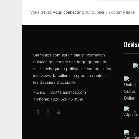
Vous devez
vous connecter
pour publier un commentaire.
Devis
Siaminfos.com est un site d'information
guinéen qui couvre une large gamme de
sujets, tels que la politique, l'économie, les
interviews, la culture, le sport, la santé et
U
les dossiers d'actualité.
• Email: info@siaminfos.com
• Phone: +224 620 45 35 97