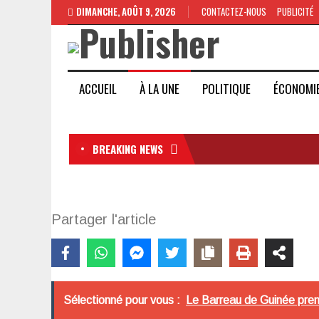
DIMANCHE, AOÛT 9, 2026
CONTACTEZ-NOUS
PUBLICITÉ
ACCUEIL
À LA UNE
POLITIQUE
ÉCONOMI
BREAKING NEWS
Partager l'article
Sélectionné pour vous :
Le Barreau de Guinée pren