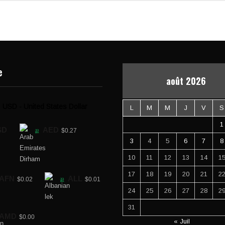
e
août 2026
USD - United States Dollar
L
M
M
J
V
S
1
SD
AED
$0.27
3
4
5
6
7
8
10
11
12
13
14
1
17
18
19
20
21
2
AFN
ALL
$0.02
$0.01
24
25
26
27
28
2
31
AMD
$0.00
« Juil