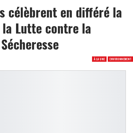
s célèbrent en différé la
la Lutte contre la
a Sécheresse
À LA UNE
ENVIRONNEMENT