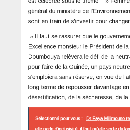
est célébrée sous le thème : » Femme, s
général du ministère de l’Environnemen
sont en train de s’investir pour change
» Il faut se rassurer que le gouverne
Excellence monsieur le Président de la
Doumbouya relèvera le défi de la neutra
pour faire de la Guinée, un pays neutre
s’emploiera sans réserve, en vue de l’a
long terme de repousser davantage en 
désertification, de la sécheresse, de la f
Sélectionné pour vous :
Dr Faya Millimouno r
elle parle d’inclusivité, il faut qu'elle sorte du