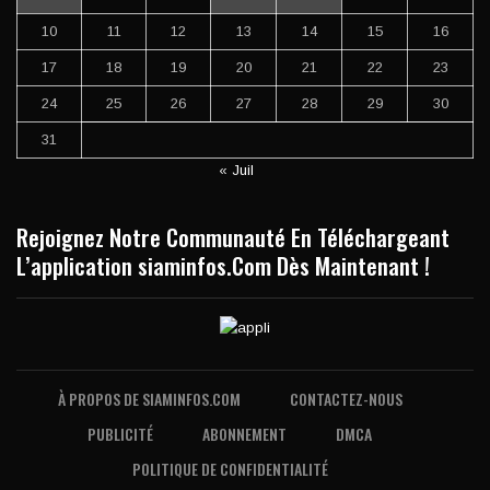
10
11
12
13
14
15
16
17
18
19
20
21
22
23
24
25
26
27
28
29
30
31
« Juil
Rejoignez Notre Communauté En Téléchargeant
L’application siaminfos.Com Dès Maintenant !
À PROPOS DE SIAMINFOS.COM
CONTACTEZ-NOUS
PUBLICITÉ
ABONNEMENT
DMCA
POLITIQUE DE CONFIDENTIALITÉ