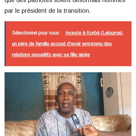
par le président de la transition.
Sélectionné pour vous :
Inceste à Korbé (Lelouma):
un père de famille accusé d'avoir entretenu des
relations sexuell€s avec sa fille ainée