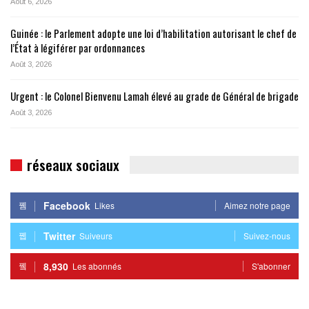
Août 6, 2026
Guinée : le Parlement adopte une loi d’habilitation autorisant le chef de
l’État à légiférer par ordonnances
Août 3, 2026
Urgent : le Colonel Bienvenu Lamah élevé au grade de Général de brigade
Août 3, 2026
réseaux sociaux
Facebook
Likes
Aimez notre page
Twitter
Suiveurs
Suivez-nous
8,930
Les abonnés
S'abonner