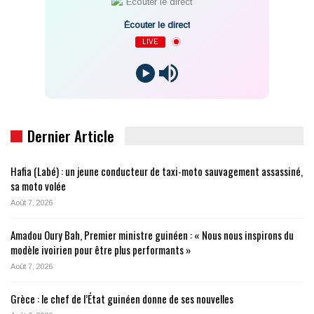
Écouter le direct
LIVE
Dernier Article
Hafia (Labé) : un jeune conducteur de taxi-moto sauvagement assassiné,
sa moto volée
Août 7, 2026
Amadou Oury Bah, Premier ministre guinéen : « Nous nous inspirons du
modèle ivoirien pour être plus performants »
Août 7, 2026
Grèce : le chef de l’État guinéen donne de ses nouvelles