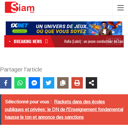
BREAKING NEWS
Partager l'article
Sélectionné pour vous :
Rackets dans des écoles
publiques et privées: le DN de l'Enseignement fondamental
hausse le ton et annonce des sanctions