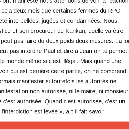
ls ont manifesté nous attendons de voir la réaction
 de cela deux mois que certaines femmes du RPG
 été interpellées, jugées et condamnées. Nous
stice et son procureur de Kankan, quelle va être
 peut pas faire du deux poids deux mesures. La lo
eut pas interdire Paul et dire à Jean on te permet.
out le monde même si c’est illégal. Mais quand une
voir qui est derrière cette partie, on ne comprend
ormais manifester si toutefois les autorités ne
ifestation non autorisée, ni le maire, ni monsieur
 c’est autorisée. Quand c’est autorisée, c’est un
’interdiction est levée », a-t-il fait savoir.