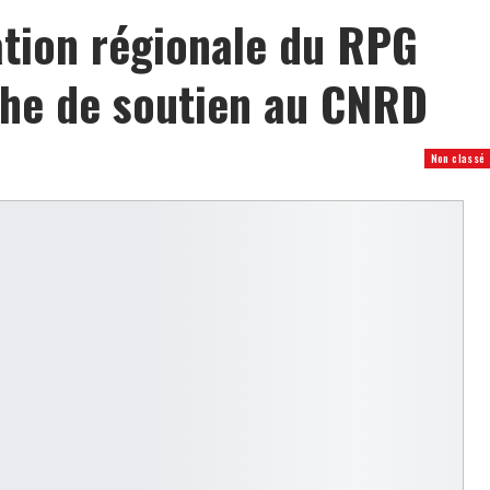
ation régionale du RPG
che de soutien au CNRD
Non classé