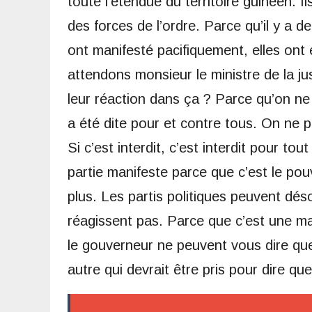
toute l’étendue du territoire guinéen. I
des forces de l’ordre. Parce qu’il y a
ont manifesté pacifiquement, elles ont
attendons monsieur le ministre de la ju
leur réaction dans ça ? Parce qu’on ne
a été dite pour et contre tous. On ne p
Si c’est interdit, c’est interdit pour t
partie manifeste parce que c’est le pou
plus. Les partis politiques peuvent dés
réagissent pas. Parce que c’est une man
le gouverneur ne peuvent vous dire que
autre qui devrait être pris pour dire que l