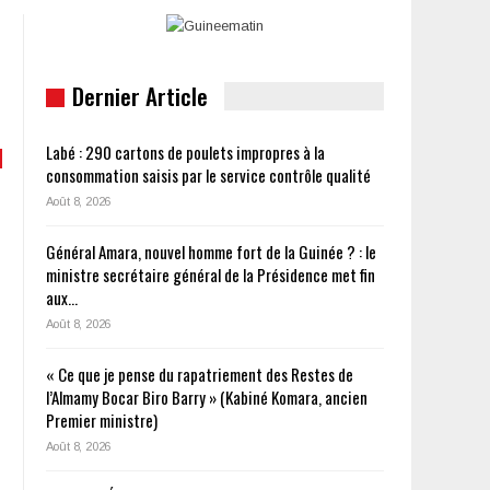
Dernier Article
Labé : 290 cartons de poulets impropres à la
consommation saisis par le service contrôle qualité
Août 8, 2026
Général Amara, nouvel homme fort de la Guinée ? : le
ministre secrétaire général de la Présidence met fin
aux…
Août 8, 2026
« Ce que je pense du rapatriement des Restes de
l’Almamy Bocar Biro Barry » (Kabiné Komara, ancien
Premier ministre)
Août 8, 2026