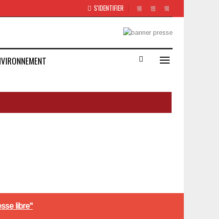
S'IDENTIFIER
NVIRONNEMENT
sse libre"