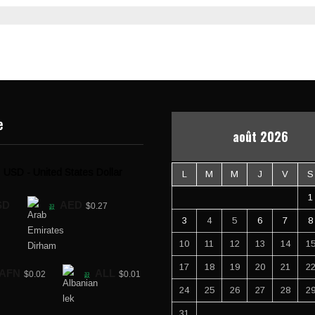
e
août 2026
USD - United States Dollar
L
M
M
J
V
S
1
SD
AED
$0.27
3
4
5
6
7
8
10
11
12
13
14
1
17
18
19
20
21
2
AFN
ALL
$0.02
$0.01
24
25
26
27
28
2
31