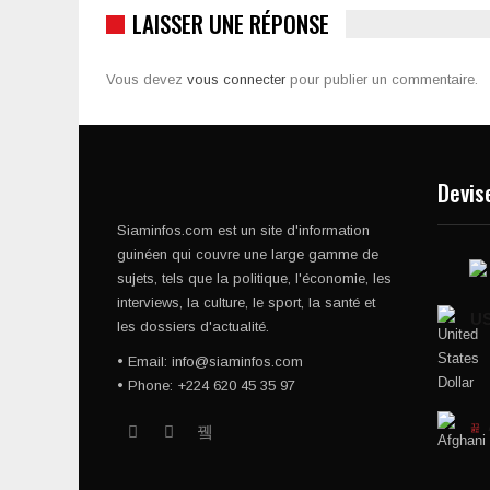
LAISSER UNE RÉPONSE
Vous devez
vous connecter
pour publier un commentaire.
Devis
Siaminfos.com est un site d'information
guinéen qui couvre une large gamme de
sujets, tels que la politique, l'économie, les
interviews, la culture, le sport, la santé et
U
les dossiers d'actualité.
• Email: info@siaminfos.com
• Phone: +224 620 45 35 97