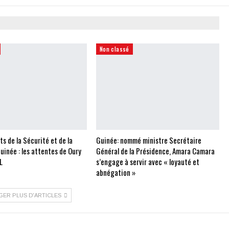
Non classé
 de la Sécurité et de la
Guinée: nommé ministre Secrétaire
uinée : les attentes de Oury
Général de la Présidence, Amara Camara
L
s’engage à servir avec « loyauté et
abnégation »
GER PLUS D'ARTICLES