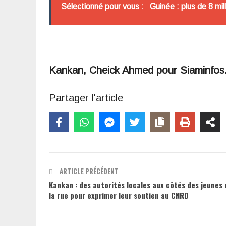
Sélectionné pour vous :
Guinée : plus de 8 mi
Kankan, Cheick Ahmed pour Siaminfo
Partager l'article
ARTICLE PRÉCÉDENT
Kankan : des autorités locales aux côtés des jeunes
la rue pour exprimer leur soutien au CNRD