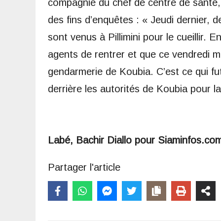
compagnie du chef de centre de santé,
des fins d’enquêtes : « Jeudi dernier,
sont venus à Pillimini pour le cueillir.
agents de rentrer et que ce vendredi mat
gendarmerie de Koubia. C’est ce qui fu
derrière les autorités de Koubia pour la 
Labé, Bachir Diallo pour Siaminfos.co
Partager l'article