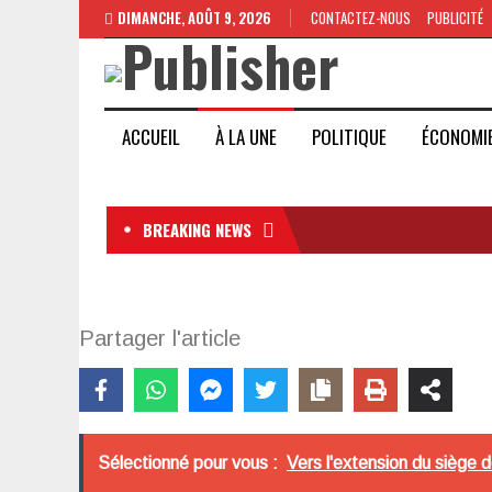
DIMANCHE, AOÛT 9, 2026
CONTACTEZ-NOUS
PUBLICITÉ
ACCUEIL
À LA UNE
POLITIQUE
ÉCONOMI
BREAKING NEWS
Partager l'article
Sélectionné pour vous :
Vers l'extension du siège 