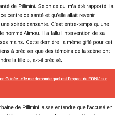
nté de Pillimini. Selon ce qui m’a été rapporté, la
ce centre de santé et qu’elle allait revenir
à une soirée dansante. C’est entre-temps qu’une
t le nommé Alimou. Il a fallu l’intervention de sa
 ses mains. Cette dernière l’a même giflé pour cet
 tiens à préciser que des témoins de la scène ont
re la fille », a-t-il précisé.
en Guinée: «Je me demande quel est l’impact du FONIJ sur
aine de Pillimini laisse entendre que l’accusé en