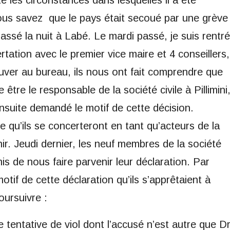
 Vous savez que le pays était secoué par une grève
i passé la nuit à Labé. Le mardi passé, je suis rentré
ertation avec le premier vice maire et 4 conseillers,
ver au bureau, ils nous ont fait comprendre que
être le responsable de la société civile à Pillimini
ensuite demandé le motif de cette décision.
e qu’ils se concerteront en tant qu’acteurs de la
enir. Jeudi dernier, les neuf membres de la société
s de nous faire parvenir leur déclaration. Par
otif de cette déclaration qu’ils s’apprêtaient à
poursuivre :
une tentative de viol dont l’accusé n’est autre que D