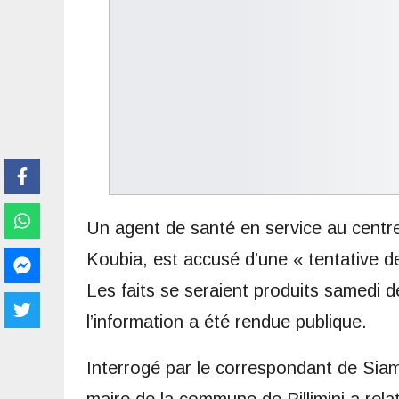
Un agent de santé en service au centr
Koubia, est accusé d’une « tentative de
Les faits se seraient produits samedi d
l’information a été rendue publique.
Interrogé par le correspondant de Si
maire de la commune de Pillimini a relat