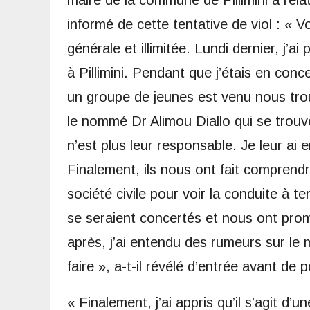
informé de cette tentative de viol : «
générale et illimitée. Lundi dernier, j’a
à Pillimini. Pendant que j’étais en conc
un groupe de jeunes est venu nous trou
le nommé Dr Alimou Diallo qui se trouve 
n’est plus leur responsable. Je leur ai 
Finalement, ils nous ont fait comprendr
société civile pour voir la conduite à t
se seraient concertés et nous ont promi
après, j’ai entendu des rumeurs sur le m
faire », a-t-il révélé d’entrée avant de 
« Finalement, j’ai appris qu’il s’agit d’