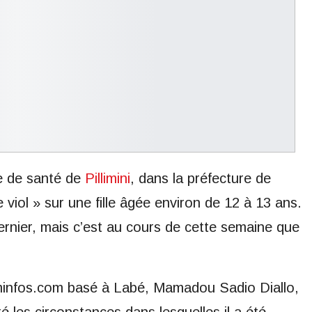
e de santé de
Pillimini
, dans la préfecture de
 viol » sur une fille âgée environ de 12 à 13 ans.
ernier, mais c’est au cours de cette semaine que
aminfos.com basé à Labé, Mamadou Sadio Diallo,
é les circonstances dans lesquelles il a été