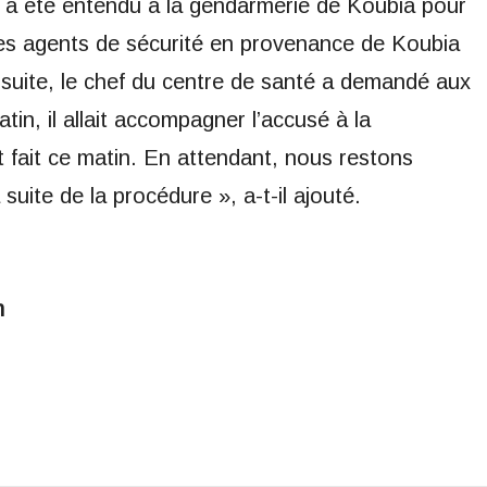
 a été entendu à la gendarmerie de Koubia pour
 des agents de sécurité en provenance de Koubia
 Ensuite, le chef du centre de santé a demandé aux
in, il allait accompagner l’accusé à la
t fait ce matin. En attendant, nous restons
suite de la procédure », a-t-il ajouté.
m