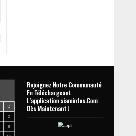
Rejoignez Notre Communauté
En Téléchargeant
L’application siaminfos.Com
Dès Maintenant !
D
2
9