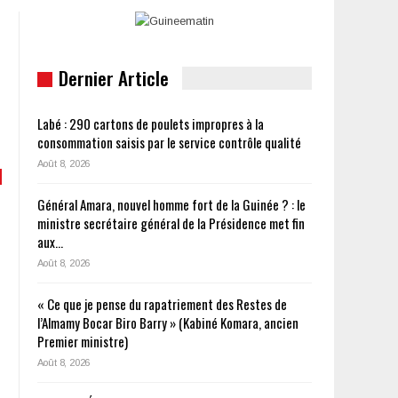
Dernier Article
Labé : 290 cartons de poulets impropres à la
consommation saisis par le service contrôle qualité
Août 8, 2026
Général Amara, nouvel homme fort de la Guinée ? : le
ministre secrétaire général de la Présidence met fin
aux…
Août 8, 2026
« Ce que je pense du rapatriement des Restes de
l’Almamy Bocar Biro Barry » (Kabiné Komara, ancien
Premier ministre)
Août 8, 2026